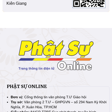
Kiên Giang
PHẬT SỰ ONLINE
Đơn vị:
Cổng thông tin văn phòng T.Ư Giáo hội
Trụ sở:
Văn phòng 2 T.Ư – GHPGVN – số 294 Nam Kỳ Khởi
Nghĩa, P. Xuân Hòa, TP.HCM