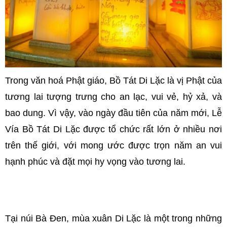
Trong văn hoá Phật giáo, Bồ Tát Di Lặc là vị Phật của
tương lai tượng trưng cho an lạc, vui vẻ, hỷ xả, và
bao dung. Vì vậy, vào ngày đầu tiên của năm mới, Lễ
Vía Bồ Tát Di Lặc được tổ chức rất lớn ở nhiều nơi
trên thế giới, với mong ước được trọn năm an vui
hạnh phúc và đặt mọi
hy
vọng vào tương lai.
Tại núi Bà Đen, mùa xuân Di Lặc là một trong những