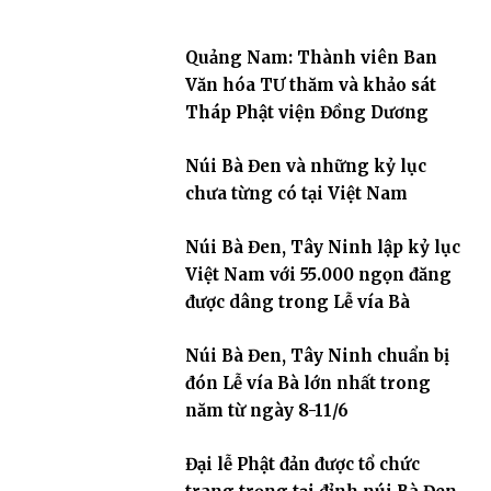
Quảng Nam: Thành viên Ban
Văn hóa TƯ thăm và khảo sát
Tháp Phật viện Đồng Dương
Núi Bà Đen và những kỷ lục
chưa từng có tại Việt Nam
Núi Bà Đen, Tây Ninh lập kỷ lục
Việt Nam với 55.000 ngọn đăng
được dâng trong Lễ vía Bà
Núi Bà Đen, Tây Ninh chuẩn bị
đón Lễ vía Bà lớn nhất trong
năm từ ngày 8-11/6
Đại lễ Phật đản được tổ chức