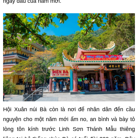
ngày đầu của năm mới.
Hội Xuân
núi Bà còn là nơi để nhân dân đến cầu
nguyện cho một năm mới ấm no, an bình và
bày tỏ
lòng tôn kính trước Linh Sơn Thánh Mẫu thiêng