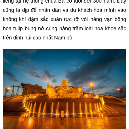
liêng
tại hệ thống chùa Bà có tuổi đời 300 năm
. Đây
cũng là dịp để nhân dân và du khách hoà mình vào
không khí đậm sắc xuân rực rỡ với hàng vạn bông
hoa tulip bung nở cùng hàng trăm loài hoa khoe sắc
trên đỉnh núi cao nhất Nam bộ.