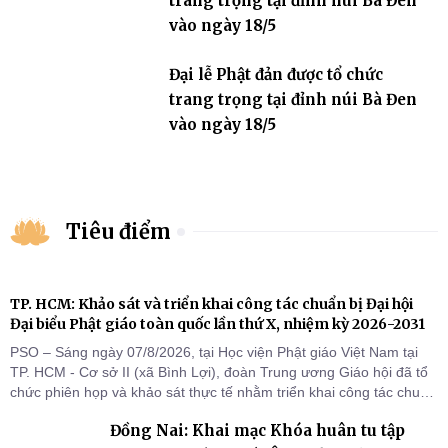
trang trọng tại đỉnh núi Bà Đen
vào ngày 18/5
Đại lễ Phật đản được tổ chức
trang trọng tại đỉnh núi Bà Đen
vào ngày 18/5
Tiêu điểm
TP. HCM: Khảo sát và triển khai công tác chuẩn bị Đại hội
Đại biểu Phật giáo toàn quốc lần thứ X, nhiệm kỳ 2026-2031
PSO – Sáng ngày 07/8/2026, tại Học viện Phật giáo Việt Nam tại
TP. HCM - Cơ sở II (xã Bình Lợi), đoàn Trung ương Giáo hội đã tổ
chức phiên họp và khảo sát thực tế nhằm triển khai công tác chuẩn
bị Đại hội Đại biểu Phật giáo toàn quốc lần thứ X, nhiệm kỳ 2026-
Đồng Nai: Khai mạc Khóa huân tu tập
2031.