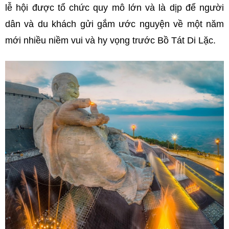
lễ hội được tổ chức quy mô lớn và là dịp để người
dân và du khách gửi gắm ước nguyện về một năm
mới nhiều niềm vui và
hy
vọng trước Bồ Tát Di Lặc.