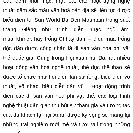
Sau đêm khai mạc, một loạt các hoạt động nghệ
thuật đậm sắc màu văn hoá bản địa sẽ liên tục được
biểu diễn tại Sun World Ba Den Mountain trong suốt
tháng Giêng như trình diễn nhạc ngũ âm,
múa
Khmer
, hay trống Chhay dăm – điệu múa trống
độc đáo được công nhận là di sản văn hoá phi vật
thể quốc gia. Cũng trong Hội xuân núi Bà, rất nhiều
hoạt động văn hoá nghệ thuật, thể dục thể thao sẽ
được tổ chức như hội diễn lân sư rồng, biểu diễn võ
thuật, võ nhạc, biểu diễn dân vũ… Hoạt động trình
diễn các di sản văn hoá phi vật thể, các loại hình
nghệ thuật dân gian thu hút sự tham gia và tương tác
của du khách tại hội Xuân được kỳ vọng sẽ mang lại
những trải nghiệm mới mẻ và tươi vui trong những