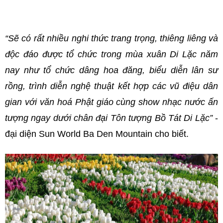
“Sẽ có rất nhiều nghi thức trang trọng, thiêng liêng và
độc đáo được tổ chức trong mùa xuân Di Lặc năm
nay như
tổ chức dâng hoa đăng,
biểu diễn lân sư
rồng, trình diễn nghệ thuật kết hợp các vũ điệu dân
gian với văn hoá Phật giáo cùng show nhạc nước ấn
tượng ngay dưới chân đại Tôn tượng Bồ Tát Di Lặc”
-
đại diện Sun World Ba Den Mountain cho biết.