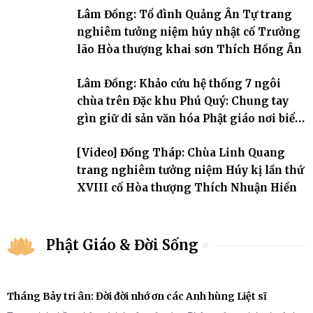
đời, 60 hạ lạp.
Lâm Đồng: Tổ đình Quảng Ân Tự trang
nghiêm tưởng niệm húy nhật cố Trưởng
lão Hòa thượng khai sơn Thích Hồng Ân
Lâm Đồng: Khảo cứu hệ thống 7 ngôi
chùa trên Đặc khu Phú Quý: Chung tay
gìn giữ di sản văn hóa Phật giáo nơi biển
đảo
[Video] Đồng Tháp: Chùa Linh Quang
trang nghiêm tưởng niệm Húy kị lần thứ
XVIII cố Hòa thượng Thích Nhuận Hiền
Phật Giáo & Đời Sống
Tháng Bảy tri ân: Đời đời nhớ ơn các Anh hùng Liệt sĩ