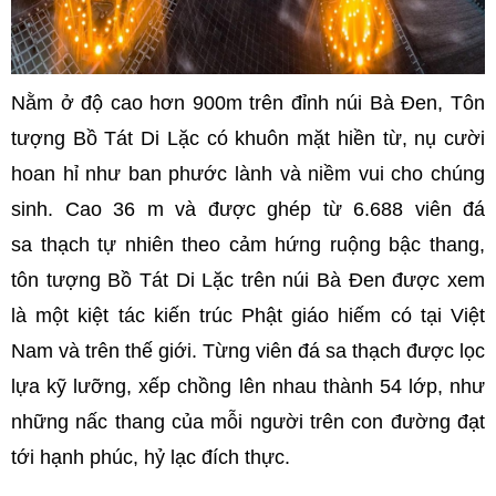
Nằm ở độ cao hơn 900m trên đỉnh núi Bà Đen, Tôn
tượng Bồ Tát Di Lặc có khuôn mặt hiền từ, nụ cười
hoan hỉ như ban phước lành và niềm vui cho chúng
sinh. Cao 36 m và được ghép từ 6.688 viên đá
sa
thạch tự nhiên theo cảm hứng ruộng bậc thang,
tôn tượng Bồ Tát Di Lặc trên núi Bà Đen được xem
là một kiệt tác kiến trúc Phật giáo hiếm có tại Việt
Nam và trên thế giới
.
Từng viên đá sa thạch được lọc
lựa kỹ lưỡng, xếp chồng lên nhau thành 54 lớp, như
những nấc thang của mỗi người trên con đường đạt
tới hạnh phúc, hỷ lạc đích thực.