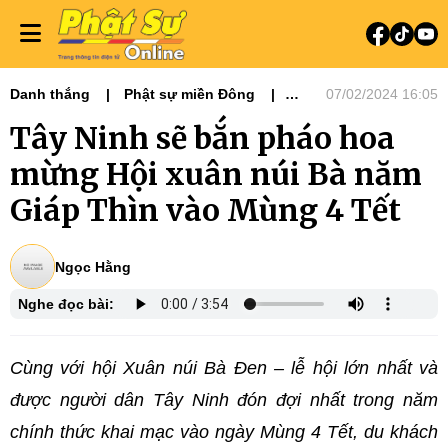
Danh thắng
Phật sự miền Đông
07/02/2024 16:05
Văn hóa - Nghệ thuật
Tây Ninh sẽ bắn pháo hoa
mừng Hội xuân núi Bà năm
Giáp Thìn vào Mùng 4 Tết
Ngọc Hằng
Nghe đọc bài:
Cùng với hội Xuân núi Bà Đen – lễ hội lớn nhất và
được người dân Tây Ninh đón đợi nhất trong năm
chính thức khai mạc vào ngày Mùng 4 Tết, du khách