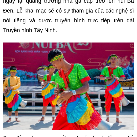
ngay tại
quảng trường nhà ga cáp treo lên núi Bà
Đen. Lễ khai mạc sẽ có sự tham gia của các nghệ sĩ
nổi tiếng và được truyền hình trực tiếp trên đài
Truyền hình Tây Ninh.