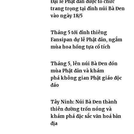
Đại lễ Phật đản được tổ chức
trang trọng tại đỉnh núi Bà Đen
vào ngày 18/5
Tháng 5 tới đỉnh thiêng
Fansipan dự lễ Phật đản, ngắm
mùa hoa hồng tựa cổ tích
Tháng 5, lên núi Bà Đen đón
mùa Phật đản và khám
phá không gian Phật giáo độc
đáo
Tây Ninh: Núi Bà Đen thành
thiên đường trốn nóng và
khám phá đặc sắc văn hoá bản
địa