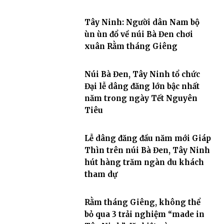
Tây Ninh: Người dân Nam bộ
ùn ùn đổ về núi Bà Đen chơi
xuân Rằm tháng Giêng
Núi Bà Đen, Tây Ninh tổ chức
Đại lễ dâng đăng lớn bậc nhất
năm trong ngày Tết Nguyên
Tiêu
Lễ dâng đăng đầu năm mới Giáp
Thìn trên núi Bà Đen, Tây Ninh
hút hàng trăm ngàn du khách
tham dự
Rằm tháng Giêng, không thể
bỏ qua 3 trải nghiệm “made in