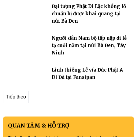
Đại tượng Phật Di Lặc khổng lồ
chuẩn bị được khai quang tại
núi Bà Đen
Người dân Nam bộ tấp nập đi lễ
tạ cuối năm tại núi Bà Đen, Tây
Ninh
Linh thiêng Lễ vía Đức Phật A
Di Đà tại Fansipan
Tiếp theo
QUAN TÂM & HỖ TRỢ