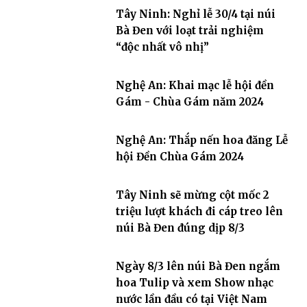
Tây Ninh: Nghỉ lễ 30/4 tại núi
Bà Đen với loạt trải nghiệm
“độc nhất vô nhị”
Nghệ An: Khai mạc lễ hội đền
Gám - Chùa Gám năm 2024
Nghệ An: Thắp nến hoa đăng Lễ
hội Đền Chùa Gám 2024
Tây Ninh sẽ mừng cột mốc 2
triệu lượt khách đi cáp treo lên
núi Bà Đen đúng dịp 8/3
Ngày 8/3 lên núi Bà Đen ngắm
hoa Tulip và xem Show nhạc
nước lần đầu có tại Việt Nam