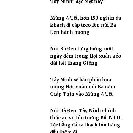
Tây Ninh” đặc biệt này
Mùng 4 Tết, hơn 150 nghìn du
khách đi cáp treo lên núi Bà
Đen hành hương
Núi Bà Đen tưng bừng suốt
ngày đêm trong Hội xuân kéo
dài hết tháng Giêng
Tây Ninh sẽ bắn pháo hoa
mừng Hội xuân núi Bà năm
Giáp Thìn vào Mùng 4 Tết
Núi Bà Đen, Tây Ninh chính
thức an vị Tôn tượng Bồ Tát Di
Lặc bằng đá sa thạch lớn hàng
đầu thế giới