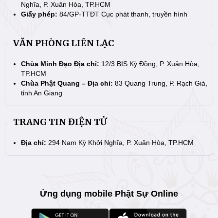
Nghĩa, P. Xuân Hòa, TP.HCM
Giấy phép:
84/GP-TTĐT Cục phát thanh, truyền hình
VĂN PHÒNG LIÊN LẠC
Chùa Minh Đạo Địa chỉ:
12/3 BIS Kỳ Đồng, P. Xuân Hòa,
TP.HCM
Chùa Phật Quang – Địa chỉ:
83 Quang Trung, P. Rạch Giá,
tỉnh An Giang
TRANG TIN ĐIỆN TỬ
Địa chỉ:
294 Nam Kỳ Khởi Nghĩa, P. Xuân Hòa, TP.HCM
Ứng dụng mobile Phật Sự Online