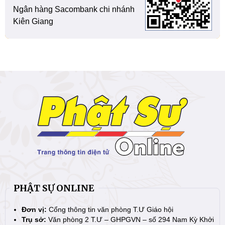
Ngân hàng Sacombank chi nhánh
Kiên Giang
PHẬT SỰ ONLINE
Đơn vị:
Cổng thông tin văn phòng T.Ư Giáo hội
Trụ sở:
Văn phòng 2 T.Ư – GHPGVN – số 294 Nam Kỳ Khởi