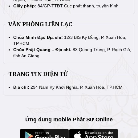
Giấy phép:
84/GP-TTĐT Cục phát thanh, truyền hình
VĂN PHÒNG LIÊN LẠC
Chùa Minh Đạo Địa chỉ:
12/3 BIS Kỳ Đồng, P. Xuân Hòa,
TP.HCM
Chùa Phật Quang – Địa chỉ:
83 Quang Trung, P. Rạch Giá,
tỉnh An Giang
TRANG TIN ĐIỆN TỬ
Địa chỉ:
294 Nam Kỳ Khởi Nghĩa, P. Xuân Hòa, TP.HCM
Ứng dụng mobile Phật Sự Online