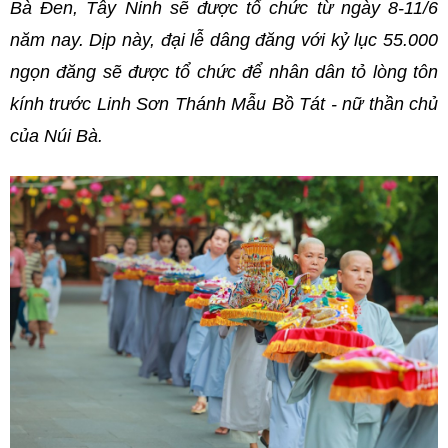
Bà Đen, Tây Ninh sẽ được tổ chức từ ngày 8-11/6
năm nay. Dịp này, đại lễ dâng đăng với kỷ lục 55.000
ngọn đăng sẽ được tổ chức để nhân dân tỏ lòng tôn
kính trước Linh Sơn Thánh Mẫu Bồ Tát - nữ thần chủ
của Núi Bà.