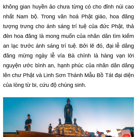
không gian huyền ảo chưa từng có cho đỉnh núi cao
nhất Nam bộ. Trong văn hoá Phật giáo, hoa đăng
tượng trưng cho ánh sáng trí tuệ của đức Phật, thả
đèn hoa đăng là mong muốn của nhân dân tìm kiếm
an lạc trước ánh sáng trí tuệ. Bởi lẽ đó, đại lễ dâng
đăng mừng ngày lễ vía Bà chính là hàng vạn lời
nguyện ước bình an, hạnh phúc của nhân dân dâng
lên chư Phật và Linh Sơn Thánh Mẫu Bồ Tát đại diện
của lòng từ bi, cứu độ chúng sinh.