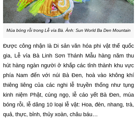
Múa bóng rỗi trong Lễ vía Bà. Ảnh: Sun World Ba Den Mountain
Được công nhận là Di sản văn hóa phi vật thể quốc
gia, Lễ vía Bà Linh Sơn Thánh Mẫu hàng năm thu
hút hàng ngàn người ở khắp các tỉnh thành khu vực
phía Nam đến với núi Bà Đen, hoà vào không khí
thiêng liêng của các nghi lễ truyền thống như tụng
kinh niệm Phật, cúng ngọ, lễ cáo yết Bà Đen, múa
bóng rỗi, lễ dâng 10 loại lễ vật: Hoa, đèn, nhang, trà,
quả, thực, bỉnh, thủy xoàn, châu báu…