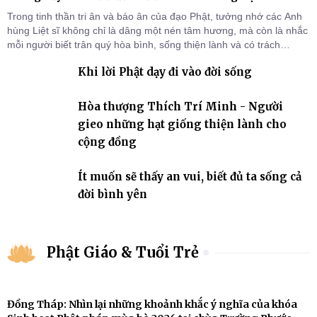
Trong tinh thần tri ân và báo ân của đạo Phật, tưởng nhớ các Anh
hùng Liệt sĩ không chỉ là dâng một nén tâm hương, mà còn là nhắc
mỗi người biết trân quý hòa bình, sống thiện lành và có trách
nhiệm với quê hương, đất nước.
Khi lời Phật dạy đi vào đời sống
Hòa thượng Thích Trí Minh - Người
gieo những hạt giống thiện lành cho
cộng đồng
Ít muốn sẽ thấy an vui, biết đủ ta sống cả
đời bình yên
Phật Giáo & Tuổi Trẻ
Đồng Tháp: Nhìn lại những khoảnh khắc ý nghĩa của khóa