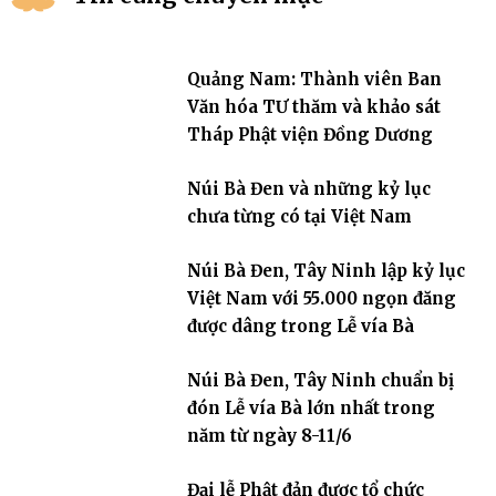
Quảng Nam: Thành viên Ban
Văn hóa TƯ thăm và khảo sát
Tháp Phật viện Đồng Dương
Núi Bà Đen và những kỷ lục
chưa từng có tại Việt Nam
Núi Bà Đen, Tây Ninh lập kỷ lục
Việt Nam với 55.000 ngọn đăng
được dâng trong Lễ vía Bà
Núi Bà Đen, Tây Ninh chuẩn bị
đón Lễ vía Bà lớn nhất trong
năm từ ngày 8-11/6
Đại lễ Phật đản được tổ chức