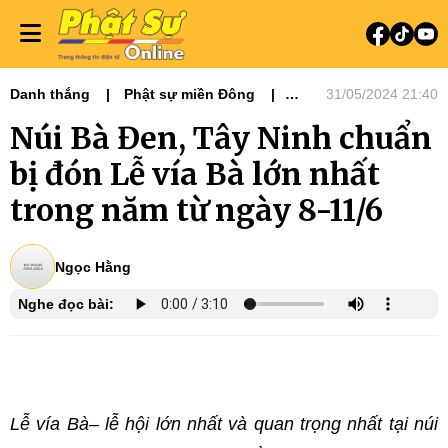
Danh thắng
Phật sự miền Đông
31/05/2024 21:40
Văn hóa - Nghệ thuật
Núi Bà Đen, Tây Ninh chuẩn
bị đón Lễ vía Bà lớn nhất
trong năm từ ngày 8-11/6
Ngọc Hằng
Nghe đọc bài:
Lễ vía Bà– lễ hội lớn nhất và quan trọng nhất tại núi