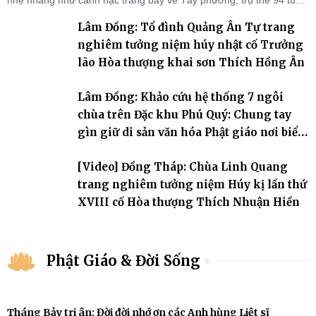
nhẹ nhàng như cánh hạc trắng bay về Tây phương, trụ thế 94 tuổi
đời, 60 hạ lạp.
Lâm Đồng: Tổ đình Quảng Ân Tự trang
nghiêm tưởng niệm húy nhật cố Trưởng
lão Hòa thượng khai sơn Thích Hồng Ân
Lâm Đồng: Khảo cứu hệ thống 7 ngôi
chùa trên Đặc khu Phú Quý: Chung tay
gìn giữ di sản văn hóa Phật giáo nơi biển
đảo
[Video] Đồng Tháp: Chùa Linh Quang
trang nghiêm tưởng niệm Húy kị lần thứ
XVIII cố Hòa thượng Thích Nhuận Hiền
Phật Giáo & Đời Sống
Tháng Bảy tri ân: Đời đời nhớ ơn các Anh hùng Liệt sĩ