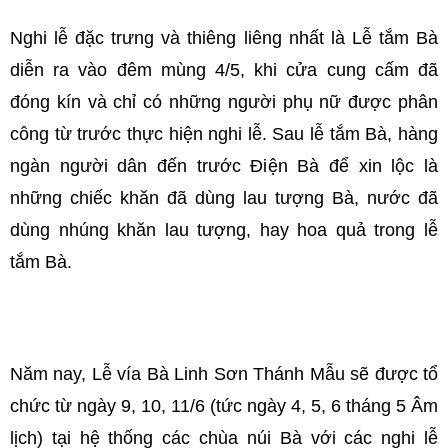
Nghi lễ đặc trưng và thiêng liêng nhất là Lễ tắm Bà
diễn ra vào đêm mùng 4/5, khi cửa cung cấm đã
đóng kín và chỉ có những người phụ nữ được phân
công từ trước thực hiện nghi lễ. Sau lễ tắm Bà, hàng
ngàn người dân đến trước Điện Bà để xin lộc là
những chiếc khăn đã dùng lau tượng Bà, nước đã
dùng nhúng khăn lau tượng, hay hoa quả trong lễ
tắm Bà.
Năm nay, Lễ vía Bà Linh Sơn Thánh Mẫu sẽ được tổ
chức từ ngày 9, 10, 11/6 (tức ngày 4, 5, 6 tháng 5 Âm
lịch) tại hệ thống các chùa núi Bà với các nghi lễ