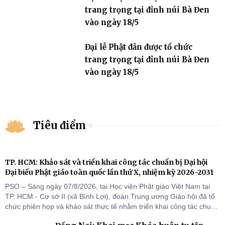
trang trọng tại đỉnh núi Bà Đen
vào ngày 18/5
Đại lễ Phật đản được tổ chức
trang trọng tại đỉnh núi Bà Đen
vào ngày 18/5
Tiêu điểm
TP. HCM: Khảo sát và triển khai công tác chuẩn bị Đại hội
Đại biểu Phật giáo toàn quốc lần thứ X, nhiệm kỳ 2026-2031
PSO – Sáng ngày 07/8/2026, tại Học viện Phật giáo Việt Nam tại
TP. HCM - Cơ sở II (xã Bình Lợi), đoàn Trung ương Giáo hội đã tổ
chức phiên họp và khảo sát thực tế nhằm triển khai công tác chuẩn
bị Đại hội Đại biểu Phật giáo toàn quốc lần thứ X, nhiệm kỳ 2026-