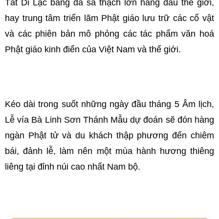
Tát Di Lặc bằng đá sa thạch lớn hàng đầu thế giới,
hay trung tâm triển lãm Phật giáo
lưu
trữ các cổ vật
và các phiên bản mô phỏng các tác phẩm văn hoá
Phật giáo kinh điển của Việt Nam và thế giới.
Kéo dài trong suốt những ngày đầu tháng 5 Âm lịch,
Lễ vía Bà Linh Sơn Thánh Mẫu dự đoán sẽ đón hàng
ngàn Phật tử và du khách thập phương đến chiêm
bái, đảnh lễ, làm nên một mùa hành hương thiêng
liêng tại đỉnh núi cao nhất Nam bộ.