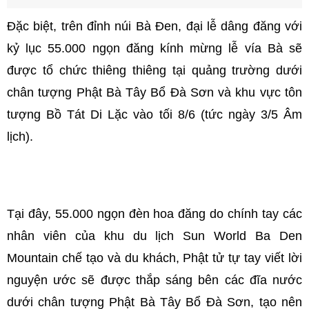
Đặc biệt, trên đỉnh núi Bà Đen, đại lễ dâng đăng với
kỷ lục 55.000 ngọn đăng kính mừng lễ vía Bà sẽ
được tổ chức thiêng thiêng tại quảng trường dưới
chân tượng Phật Bà Tây Bổ Đà Sơn và khu vực tôn
tượng Bồ Tát Di Lặc vào tối 8/6 (tức ngày 3/5 Âm
lịch).
Tại đây, 55.000 ngọn đèn hoa đăng do chính tay các
nhân viên của khu du lịch Sun World Ba Den
Mountain chế tạo và du khách, Phật tử tự tay viết lời
nguyện ước sẽ được thắp sáng bên các đĩa nước
dưới chân tượng Phật Bà Tây Bổ Đà Sơn, tạo nên