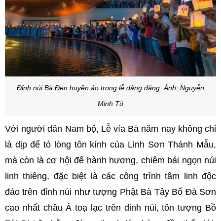
Đỉnh núi Bà Đen huyền ảo trong lễ dâng đăng. Ảnh: Nguyễn
Minh Tú
Với người dân Nam bộ, Lễ vía Bà năm nay không chỉ
là dịp để tỏ lòng tôn kính của Linh Sơn Thánh Mẫu,
mà còn là cơ hội để hành hương, chiêm bái ngọn núi
linh thiêng, đặc biệt là các công trình tâm linh độc
đáo trên đỉnh núi như tượng Phật Bà Tây Bổ Đà Sơn
cao nhất châu Á toạ lạc trên đỉnh núi, tôn tượng Bồ