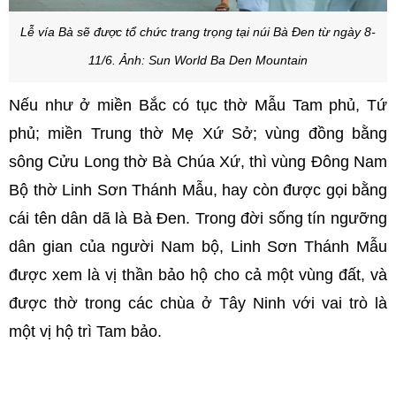
Lễ vía Bà sẽ được tổ chức trang trọng tại núi Bà Đen từ ngày 8-
11/6. Ảnh: Sun World Ba Den Mountain
Nếu như ở miền Bắc có tục thờ Mẫu Tam phủ, Tứ
phủ; miền Trung thờ Mẹ Xứ Sở; vùng đồng bằng
sông Cửu Long thờ Bà Chúa Xứ, thì vùng Đông Nam
Bộ thờ Linh Sơn Thánh Mẫu, hay còn được gọi bằng
cái tên dân dã là Bà Đen. Trong đời sống tín ngưỡng
dân gian của người Nam bộ, Linh Sơn Thánh Mẫu
được xem là vị thần bảo hộ cho cả một vùng đất, và
được thờ trong các chùa ở Tây Ninh với vai trò là
một vị hộ trì Tam bảo.