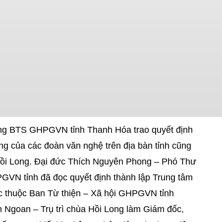
g BTS GHPGVN tỉnh Thanh Hóa trao quyết định
g của các đoàn văn nghệ trên địa bàn tỉnh cũng
 Hồi Long. Đại đức Thích Nguyên Phong – Phó Thư
VN tỉnh đã đọc quyết định thành lập Trung tâm
ực thuộc Ban Từ thiện – Xã hội GHPGVN tỉnh
Ngoan – Trụ trì chùa Hồi Long làm Giám đốc,