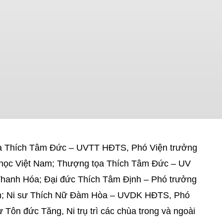
a Thích Tâm Đức – UVTT HĐTS, Phó Viện trưởng
 học Việt Nam; Thượng tọa Thích Tâm Đức – UV
anh Hóa; Đại đức Thích Tâm Định – Phó trưởng
; Ni sư Thích Nữ Đàm Hòa – UVDK HĐTS, Phó
ôn đức Tăng, Ni trụ trì các chùa trong và ngoài