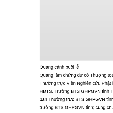
Quang cảnh buổi lễ
Quang lâm chứng dự có Thượng tọ
Thường trực Viện Nghiên cứu Phật
HĐTS, Trưởng BTS GHPGVN tỉnh Th
ban Thường trực BTS GHPGVN tỉnh
trưởng BTS GHPGVN tỉnh; cùng chư T