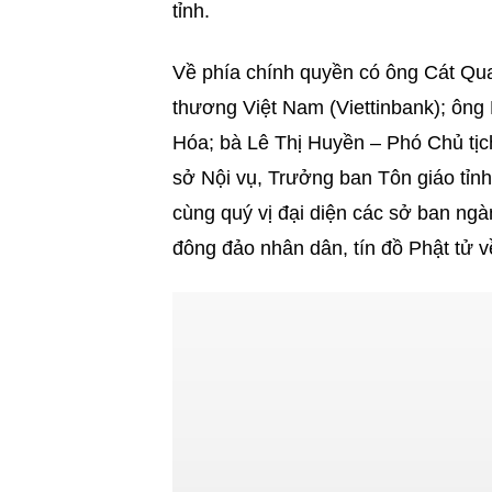
tỉnh.
Về phía chính quyền có ông Cát 
thương Việt Nam (Viettinbank); ôn
Hóa; bà Lê Thị Huyền – Phó Chủ tị
sở Nội vụ, Trưởng ban Tôn giáo tỉnh;
cùng quý vị đại diện các sở ban ngà
đông đảo nhân dân, tín đồ Phật tử v