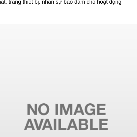
hất, trang thiết bị, nhân sự bảo đảm cho hoạt động