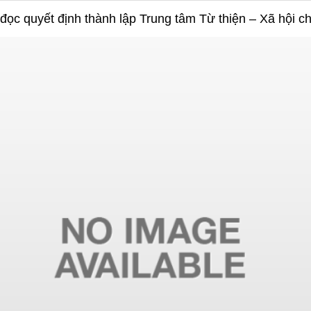
ọc quyết định thành lập Trung tâm Từ thiện – Xã hội c