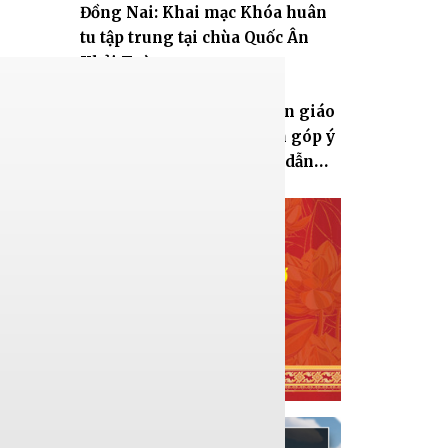
Đồng Nai: Khai mạc Khóa huân
tu tập trung tại chùa Quốc Ân
Khải Tường
TP.HCM: Bộ Dân tộc và Tôn giáo
tổ chức Hội thảo lấy ý kiến góp ý
Dự thảo Nghị định hướng dẫn
thi hành Luật Tín ngưỡng, tôn
giáo