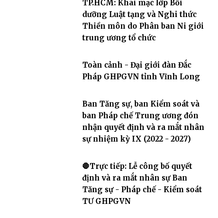
TP.HCM: Khai mạc lớp Bồi
dưỡng Luật tạng và Nghi thức
Thiền môn do Phân ban Ni giới
trung ương tổ chức
Toàn cảnh - Đại giới đàn Đắc
Pháp GHPGVN tỉnh Vĩnh Long
Ban Tăng sự, ban Kiểm soát và
ban Pháp chế Trung ương đón
nhận quyết định và ra mắt nhân
sự nhiệm kỳ IX (2022 - 2027)
🛑Trực tiếp: Lễ công bố quyết
định và ra mắt nhân sự Ban
Tăng sự - Pháp chế - Kiểm soát
TƯ GHPGVN