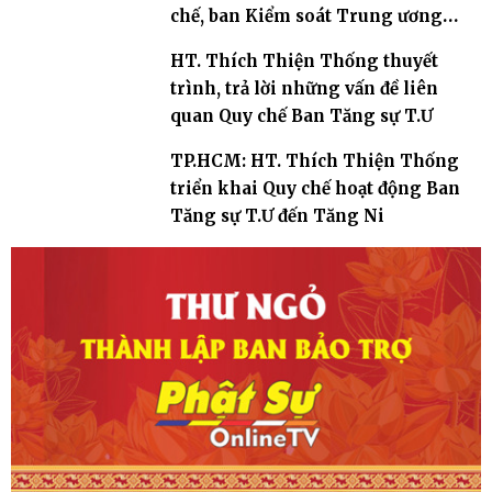
chế, ban Kiểm soát Trung ương
năm 2023 - Thiền viện Quảng Đức,
HT. Thích Thiện Thống thuyết
TP.HCM
trình, trả lời những vấn đề liên
quan Quy chế Ban Tăng sự T.Ư
TP.HCM: HT. Thích Thiện Thống
triển khai Quy chế hoạt động Ban
Tăng sự T.Ư đến Tăng Ni