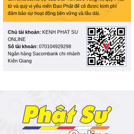
tử và quý vị yêu mến Đạo Phật để có được kinh phí
đảm bảo sự hoạt động bền vững và lâu dài.
Chủ tài khoản:
KENH PHAT SU
ONLINE
Số tài khoản:
070104929298
Ngân hàng Sacombank chi nhánh
Kiên Giang