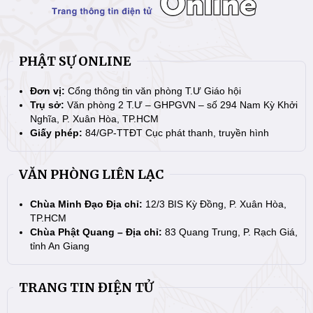
PHẬT SỰ ONLINE
Đơn vị:
Cổng thông tin văn phòng T.Ư Giáo hội
Trụ sở:
Văn phòng 2 T.Ư – GHPGVN – số 294 Nam Kỳ Khởi
Nghĩa, P. Xuân Hòa, TP.HCM
Giấy phép:
84/GP-TTĐT Cục phát thanh, truyền hình
VĂN PHÒNG LIÊN LẠC
Chùa Minh Đạo Địa chỉ:
12/3 BIS Kỳ Đồng, P. Xuân Hòa,
TP.HCM
Chùa Phật Quang – Địa chỉ:
83 Quang Trung, P. Rạch Giá,
tỉnh An Giang
TRANG TIN ĐIỆN TỬ