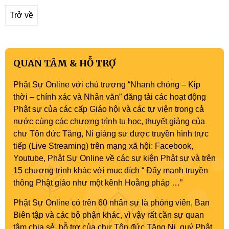
Trở về
QUAN TÂM & HỖ TRỢ
Phật Sự Online với chủ trương “Nhanh chóng – Kịp
thời – chính xác và Nhân văn” đăng tải các hoạt động
Phật sự của các cấp Giáo hội và các tự viện trong cả
nước cùng các chương trình tu học, thuyết giảng của
chư Tôn đức Tăng, Ni giảng sư được truyền hình trực
tiếp (Live Streaming) trên mạng xã hội: Facebook,
Youtube, Phật Sự Online về các sự kiện Phật sự và trên
15 chương trình khác với mục đích “ Đẩy mạnh truyền
thông Phật giáo như một kênh Hoằng pháp …”
Phật Sự Online có trên 60 nhân sự là phóng viên, Ban
Biên tập và các bộ phận khác, vì vậy rất cần sự quan
tâm chia sẻ, hỗ trợ của chư Tôn đức Tăng Ni, quý Phật