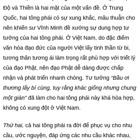
Độ và Thiền là hai mặt của một vấn đề. Ở Trung
Quốc, hai tông phái có sự xung khắc, mâu thuẫn cho
nên khiến sư Vĩnh Minh đề xướng sự dung hợp tư
tưởng của hai tông phái. Ở Việt Nam, do đặc điểm
văn hóa đạo đức của người Việt lấy tinh thần từ bi,
tương thân tương ái làm trọng rất phù hợp với triết lý
của đạo Phật, nên đạo Phật dễ dàng được chấp
nhận và phát triển nhanh chóng. Tư tưởng
“Bầu ơi
thương lấy bí cùng, tuy rằng khác giống nhưng chung
một giàn”
đã làm cho hai tông phái này khá hòa hợp,
không có xung đột ở Việt Nam.
Thứ hai,
cả hai tông phái ra đời để phục vụ cho nhu
cầu, ước nguyện, đáp ứng các nhu cầu khác nhau,