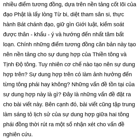
nhiều điểm tương đồng, dựa trên nền tảng cốt lõi của
đạo Phật là lấy lòng Từ bi, diệt tham sân si, thực
hành Bát chánh đạo, giữ gìn Giới luật, kiểm soát
được thân - khẩu - ý và hướng đến nhất tâm bất
loạn. Chính những điểm tương đồng căn bản này tạo
nên nền tảng cho sự dung hợp của Thiền tông và
Tịnh Độ tông. Tuy nhiên cơ chế nào tạo nên sự dung
hợp trên? Sự dung hợp trên có làm ảnh hưởng đến
từng tông phái hay không? Những vấn đề tồn tại của
sự dung hợp này là gì? Đây là những vấn đề đặt ra
cho bài viết này. Bên cạnh đó, bài viết cũng tập trung
làm sáng tỏ lịch sử của sự dung hợp giữa hai tông
phái đồng thời rút ra một số nhận xét cho vấn đề
nghiên cứu.