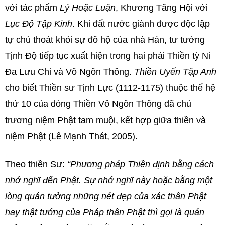
với tác phẩm
Lý Hoặc Luận
, Khương Tăng Hội với
Lục Độ Tập Kinh
. Khi đất nước giành được độc lập
tự chủ thoát khỏi sự đô hộ của nhà Hán, tư tưởng
Tịnh Độ tiếp tục xuất hiện trong hai phái Thiền tỳ Ni
Đa Lưu Chi và Vô Ngôn Thông.
Thiền Uyển Tập Anh
cho biết Thiền sư Tịnh Lực (1112-1175) thuộc thế hệ
thứ 10 của dòng Thiền Vô Ngôn Thông đã chủ
trương niệm Phật tam muội, kết hợp giữa thiền và
niệm Phật (Lê Mạnh Thát, 2005).
Theo thiền Sư:
“Phương pháp Thiền định bằng cách
nhớ nghĩ đến Phật. Sự nhớ nghĩ này hoặc bằng một
lòng quán tưởng những nét đẹp của xác thân Phật
hay thật tướng của Pháp thân Phật thì gọi là quán