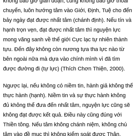
không bao giờ gián đoạn, cũng không bao giờ thoái
chuyển, luôn hướng tâm vào Giới, Định, Tuệ cho đến
bảy ngày đạt được nhất tâm (chánh định). Nếu tín và
hạnh trọn vẹn, đạt được nhất tâm thì nguyện lực
mong vãng sanh về thế giới Cực lạc tự nhiên thành
tựu. Đến đây không còn nương tựa tha lực nào từ
bên ngoài nữa mà dựa vào chính mình vì đã tìm
được đường đi (tự lực) (Thích Chơn Thiện, 2000).
Ngược lại, nếu không có niềm tin, hành giả không thể
thực hành (hạnh). Niềm tin và sự thực hành không
đủ không thể đưa đến nhất tâm, nguyện lực cũng sẽ
không đạt được kết quả. Điều này cũng đúng với
Thiền tông. Nếu tâm không chánh niệm, không chú
tâm vào đề mục thì không kiểm soát được Thân,