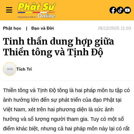
Phật học
Đạo và Đời
26/12/2025 11:03
Tinh thần dung hợp giữa
Thiền tông và Tịnh Độ
Tích Trí
Thiền tông và Tịnh Độ tông là hai pháp môn tu tập có
ảnh hưởng lớn đến sự phát triển của đạo Phật tại
Việt Nam, xét trên hai phương diện là sức ảnh
hưởng và số lượng người tham gia. Tuy có một số
điểm khác biệt, nhưng cả hai pháp môn này lại có rất