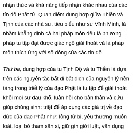
nhận thức và khả năng tiếp nhận khác nhau của các
tín đồ Phật tử. Quan điểm dung hợp giữa Thiền và
Tịnh của các nhà sư, tiêu biểu như sư Vĩnh Minh, là
nhằm khẳng định cả hai pháp môn đều là phương
pháp tu tập đạt được giác ngộ giải thoát và là pháp
môn thích ứng với số đông của các tín đồ.
Thứ ba,
dung hợp của tu Tịnh Độ và tu Thiền là dựa
trên các nguyên tắc bất di bất dịch của nguyên lý nền
tảng trong triết lý của đạo Phật là tu tập để giải thoát
khỏi mọi sự đau khổ, luân hồi cho bản thân và cứu
giúp chúng sinh; triệt để áp dụng các giá trị về đạo
đức của đạo Phật như: lòng từ bi, yêu thương muôn
loài, loại bỏ tham sân si, giữ gìn giới luật, vận dụng