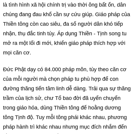
là tình hình xã hội chính trị vào thời ông bất ổn, dân
chúng đang đau khổ cần sự cứu giúp. Giáo pháp của
Thiền tông còn cao siêu, đa số người dân khó tiếp
nhận, thụ đắc tinh túy. Áp dụng Thiền - Tịnh song tu
mở ra một lối đi mới, khiến giáo pháp thích hợp với
mọi căn cơ.
Đức Phật dạy có 84.000 pháp môn, tùy theo căn cơ
của mỗi người mà chọn pháp tu phù hợp để con
đường thăng tiến tâm linh dễ dàng. Trải qua sự thăng
trầm của lịch sử, chư Tổ bao đời đã uyển chuyển
trong giáo hóa, dùng Thiền tông để hoằng dương
tông Tịnh độ. Tuy mỗi tông phái khác nhau, phương
pháp hành trì khác nhau nhưng mục đích nhắm đến