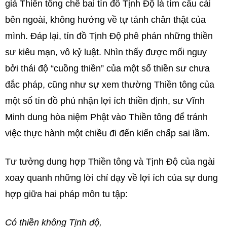
giả Thiền tông chê bai tín đồ Tịnh Độ là tìm cầu cái
bên ngoài, không hướng về tự tánh chân thật của
mình. Đáp lại, tín đồ Tịnh Độ phê phán những thiền
sư kiêu mạn, vô kỷ luật. Nhìn thấy được mối nguy
bởi thái độ “cuồng thiền” của một số thiền sư chưa
đắc pháp, cũng như sự xem thường Thiền tông của
một số tín đồ phủ nhận lợi ích thiền định, sư Vĩnh
Minh dung hòa niệm Phật vào Thiền tông để tránh
việc thực hành một chiều đi đến kiến chấp sai lầm.
Tư tưởng dung hợp Thiền tông và Tịnh Độ của ngài
xoay quanh những lời chỉ dạy về lợi ích của sự dung
hợp giữa hai pháp môn tu tập:
Có thiền không Tịnh độ,