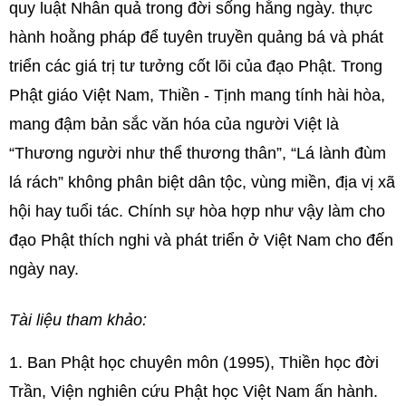
quy luật Nhân quả trong đời sống hằng ngày. thực
hành hoằng pháp để tuyên truyền quảng bá và phát
triển các giá trị tư tưởng cốt lõi của đạo Phật. Trong
Phật giáo Việt Nam, Thiền - Tịnh mang tính hài hòa,
mang đậm bản sắc văn hóa của người Việt là
“Thương người như thể thương thân”, “Lá lành đùm
lá rách” không phân biệt dân tộc, vùng miền, địa vị xã
hội hay tuổi tác. Chính sự hòa hợp như vậy làm cho
đạo Phật thích nghi và phát triển ở Việt Nam cho đến
ngày nay.
Tài liệu tham khảo:
1. Ban Phật học chuyên môn (1995), Thiền học đời
Trần, Viện nghiên cứu Phật học Việt Nam ấn hành.