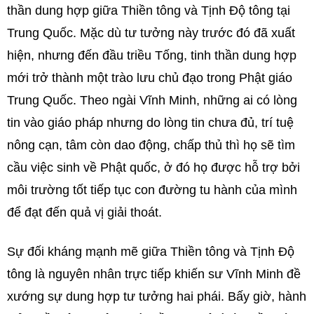
thần dung hợp giữa Thiền tông và Tịnh Độ tông tại
Trung Quốc. Mặc dù tư tưởng này trước đó đã xuất
hiện, nhưng đến đầu triều Tống, tinh thần dung hợp
mới trở thành một trào lưu chủ đạo trong Phật giáo
Trung Quốc. Theo ngài Vĩnh Minh, những ai có lòng
tin vào giáo pháp nhưng do lòng tin chưa đủ, trí tuệ
nông cạn, tâm còn dao động, chấp thủ thì họ sẽ tìm
cầu việc sinh về Phật quốc, ở đó họ được hỗ trợ bởi
môi trường tốt tiếp tục con đường tu hành của mình
để đạt đến quả vị giải thoát.
Sự đối kháng mạnh mẽ giữa Thiền tông và Tịnh Độ
tông là nguyên nhân trực tiếp khiến sư Vĩnh Minh đề
xướng sự dung hợp tư tưởng hai phái. Bấy giờ, hành