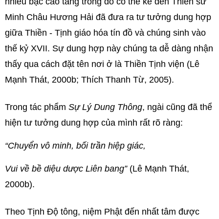
nhiều bậc cao tăng trong đó có thể kể đến Thiền sư
Minh Châu Hương Hải đã đưa ra tư tưởng dung hợp
giữa Thiền - Tịnh giáo hóa tín đồ và chúng sinh vào
thế kỷ XVII. Sự dung hợp này chúng ta dễ dàng nhận
thấy qua cách đặt tên nơi ở là Thiền Tịnh viện (Lê
Mạnh Thát, 2000b; Thích Thanh Từ, 2005).
Trong tác phẩm
Sự Lý Dung Thông
, ngài cũng đã thể
hiện tư tưởng dung hợp của mình rất rõ ràng:
“Chuyển vô minh, bối trần hiệp giác,
Vui về bề diệu dược Liên bang”
(Lê Mạnh Thát,
2000b).
Theo Tịnh Độ tông, niệm Phật đến nhất tâm được