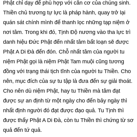
Phật chỉ dạy để phù hợp với căn cơ của chúng sinh.
Thiền chủ trương tự lực là pháp hành, quay trở lại
quán sát chính mình để thanh lọc những tạp niệm ở
nơi tâm. Trong khi đó, Tịnh Độ nương vào tha lực trì
danh hiệu Đức Phật đến nhất tâm bất loạn sẽ được
Phật A Di Đà đến đón. Chỗ nhất tâm của người tu
niệm Phật gọi là niệm Phật Tam muội cũng tương
đồng với trạng thái tịch tĩnh của người tu Thiền. Cho
nên, mục đích của sự tu tập là đưa đến sự giải thoát.
Cho nên dù niệm Phật, hay tu Thiền mà tâm đạt
được sự an định từ một ngày cho đến bảy ngày thì
nhất định người đó đạt được đạo quả. Tu Tịnh thì
được thấy Phật A Di Đà, còn tu Thiền thì chứng từ sơ
quả đến tứ quả.