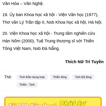
Văn Hóa – Văn Nghệ.
19. Ủy ban Khoa học xã hội - Viện Văn học (1977),
Thơ văn Lý Trần tập II, Nxb Khoa học xã hội, Hà Nội.
20. Viện Khoa học xã hội - Trung tâm nghiên cứu
Hán Nôm (2000), Tuệ Trung thượng sĩ với Thiền
Tông Việt Nam, Nxb Đà Nẵng.
Thích Nữ Trí Tuyền
Thẻ:
Tinh thần dung hợp
Thiền tông
Tịnh Độ tông
Thiền - Tịnh