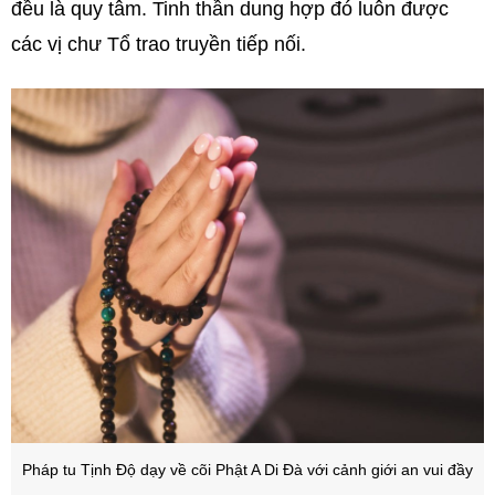
đều là quy tâm. Tinh thần dung hợp đó luôn được
các vị chư Tổ trao truyền tiếp nối.
Pháp tu Tịnh Độ dạy về cõi Phật A Di Đà với cảnh giới an vui đầy