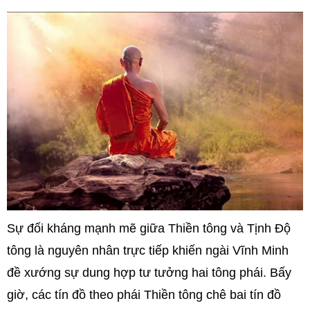
Sự đối kháng mạnh mẽ giữa Thiền tông và Tịnh Độ
tông là nguyên nhân trực tiếp khiến ngài Vĩnh Minh
đề xướng sự dung hợp tư tưởng hai tông phái. Bấy
giờ, các tín đồ theo phái Thiền tông chê bai tín đồ