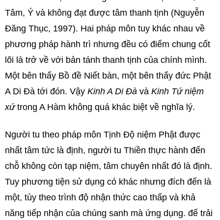
Tâm, Ý và không đạt được tâm thanh tịnh (Nguyễn
Đăng Thục, 1997). Hai pháp môn tuy khác nhau về
phương pháp hành trì nhưng đều có điểm chung cốt
lõi là trở về với bản tánh thanh tịnh của chính mình.
Một bên thấy Bồ đề Niết bàn, một bên thấy đức Phật
A Di Đà tới đón. Vậy
Kinh A Di Đà
và
Kinh Tứ niệm
xứ
trong A Hàm không quá khác biệt về nghĩa lý.
Người tu theo pháp môn Tịnh Độ niệm Phật được
nhất tâm tức là định, người tu Thiền thực hành đến
chỗ không còn tạp niệm, tâm chuyên nhất đó là định.
Tuy phương tiện sử dụng có khác nhưng đích đến là
một, tùy theo trình độ nhận thức cao thấp và khả
năng tiếp nhận của chúng sanh mà ứng dụng. để trải