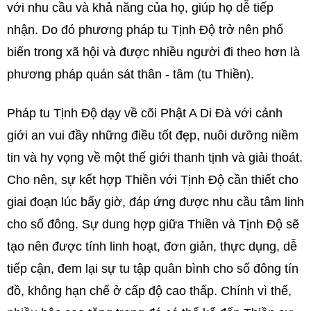
với nhu cầu và khả năng của họ, giúp họ dễ tiếp
nhận. Do đó phương pháp tu Tịnh Độ trở nên phổ
biến trong xã hội và được nhiều người đi theo hơn là
phương pháp quán sát thân - tâm (tu Thiền).
Pháp tu Tịnh Độ dạy về cõi Phật A Di Đà với cảnh
giới an vui đầy những điều tốt đẹp, nuôi dưỡng niềm
tin và hy vọng về một thế giới thanh tịnh và giải thoát.
Cho nên, sự kết hợp Thiền với Tịnh Độ cần thiết cho
giai đoạn lúc bấy giờ, đáp ứng được nhu cầu tâm linh
cho số đông. Sự dung hợp giữa Thiền và Tịnh Độ sẽ
tạo nên được tính linh hoạt, đơn giản, thực dụng, dễ
tiếp cận, đem lại sự tu tập quân bình cho số đông tín
đồ, không hạn chế ở cấp độ cao thấp. Chính vì thế,