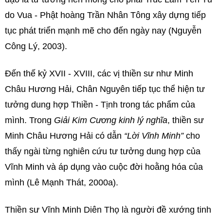
do Vua - Phật hoàng Trần Nhân Tông xây dựng tiếp
tục phát triển mạnh mẽ cho đến ngày nay (Nguyễn
Công Lý, 2003).
Đến thế kỷ XVII - XVIII, các vị thiền sư như Minh
Châu Hương Hải, Chân Nguyên tiếp tục thể hiện tư
tưởng dung hợp Thiền - Tịnh trong tác phẩm của
mình. Trong
Giải Kim Cương kinh lý nghĩa
, thiền sư
Minh Châu Hương Hải có dẫn
“Lời Vĩnh Minh”
cho
thấy ngài từng nghiên cứu tư tưởng dung hợp của
Vĩnh Minh và áp dụng vào cuộc đời hoằng hóa của
mình (Lê Mạnh Thát, 2000a).
Thiền sư Vĩnh Minh Diên Thọ là người đề xướng tinh