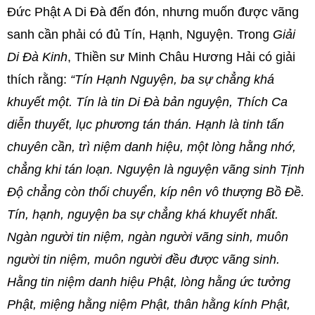
Đức Phật A Di Đà đến đón, nhưng muốn được vãng
sanh cần phải có đủ Tín, Hạnh, Nguyện. Trong
Giải
Di Đà Kinh
, Thiền sư Minh Châu Hương Hải có giải
thích rằng:
“Tín Hạnh Nguyện, ba sự chẳng khá
khuyết một. Tín là tin Di Đà bản nguyện, Thích Ca
diễn thuyết, lục phương tán thán. Hạnh là tinh tấn
chuyên cần, trì niệm danh hiệu, một lòng hằng nhớ,
chẳng khi tán loạn. Nguyện là nguyện vãng sinh Tịnh
Độ chẳng còn thối chuyển, kíp nên vô thượng Bồ Đề.
Tín, hạnh, nguyện ba sự chẳng khá khuyết nhất.
Ngàn người tin niệm, ngàn người vãng sinh, muôn
người tin niệm, muôn người đều được vãng sinh.
Hằng tin niệm danh hiệu Phật, lòng hằng ức tưởng
Phật, miệng hằng niệm Phật, thân hằng kính Phật,