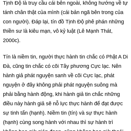
Tịnh Độ là truy cầu cái bên ngoài, không hướng về tự
tánh chân thật của mình (cái bản ngã bên trong của
con người). Đáp lại, tín đồ Tịnh Độ phê phán những
thiền sư là kiêu mạn, vô kỷ luật (Lê Mạnh Thát,
2000c).
Tín là niềm tin, người thực hành tin chắc có Phật A Di
Đà, cũng tin chắc có cõi Tây phương Cực lạc. Nên
hành giả phát nguyện sanh về cõi Cực lạc, phát
nguyện ở đây không phải phát nguyện suông mà
phải bằng hành động, khi hành giả tin chắc những
điều này hành giả sẽ nỗ lực thực hành để đạt được
sự tinh tấn (hạnh). Niềm tin (tín) và sự thực hành
(hạnh) cùng song hành với nhau thì sự hành trì