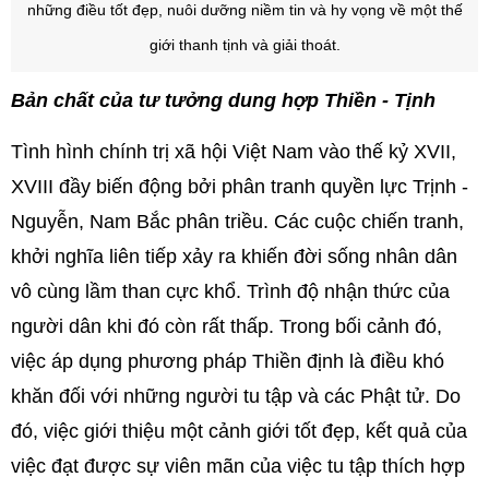
những điều tốt đẹp, nuôi dưỡng niềm tin và hy vọng về một thế
giới thanh tịnh và giải thoát.
Bản chất của tư tưởng dung hợp Thiền - Tịnh
Tình hình chính trị xã hội Việt Nam vào thế kỷ XVII,
XVIII đầy biến động bởi phân tranh quyền lực Trịnh -
Nguyễn, Nam Bắc phân triều. Các cuộc chiến tranh,
khởi nghĩa liên tiếp xảy ra khiến đời sống nhân dân
vô cùng lầm than cực khổ. Trình độ nhận thức của
người dân khi đó còn rất thấp. Trong bối cảnh đó,
việc áp dụng phương pháp Thiền định là điều khó
khăn đối với những người tu tập và các Phật tử. Do
đó, việc giới thiệu một cảnh giới tốt đẹp, kết quả của
việc đạt được sự viên mãn của việc tu tập thích hợp