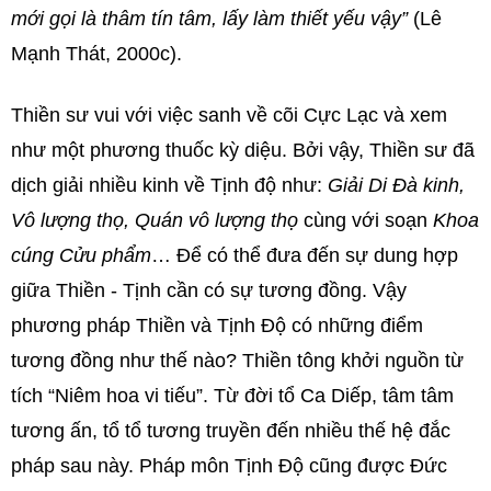
mới gọi là thâm tín tâm, lấy làm thiết yếu vậy”
(Lê
Mạnh Thát, 2000c).
Thiền sư vui với việc sanh về cõi Cực Lạc và xem
như một phương thuốc kỳ diệu. Bởi vậy, Thiền sư đã
dịch giải nhiều kinh về Tịnh độ như:
Giải Di Đà kinh,
Vô lượng thọ, Quán vô lượng thọ
cùng với soạn
Khoa
cúng Cửu phẩm
… Để có thể đưa đến sự dung hợp
giữa Thiền - Tịnh cần có sự tương đồng. Vậy
phương pháp Thiền và Tịnh Độ có những điểm
tương đồng như thế nào? Thiền tông khởi nguồn từ
tích “Niêm hoa vi tiếu”. Từ đời tổ Ca Diếp, tâm tâm
tương ấn, tổ tổ tương truyền đến nhiều thế hệ đắc
pháp sau này. Pháp môn Tịnh Độ cũng được Đức