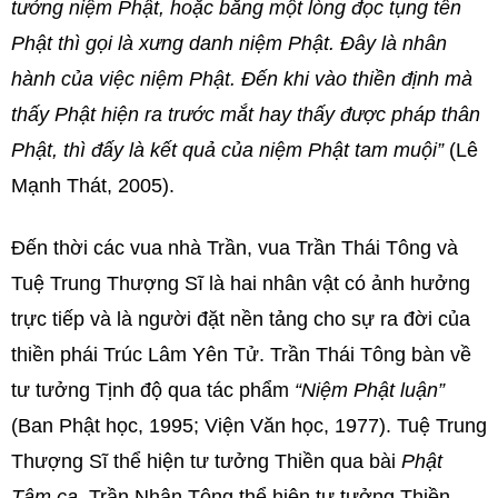
tưởng niệm Phật, hoặc bằng một lòng đọc tụng tên
Phật thì gọi là xưng danh niệm Phật. Đây là nhân
hành của việc niệm Phật. Đến khi vào thiền định mà
thấy Phật hiện ra trước mắt hay thấy được pháp thân
Phật, thì đấy là kết quả của niệm Phật tam muội”
(Lê
Mạnh Thát, 2005).
Đến thời các vua nhà Trần, vua Trần Thái Tông và
Tuệ Trung Thượng Sĩ là hai nhân vật có ảnh hưởng
trực tiếp và là người đặt nền tảng cho sự ra đời của
thiền phái Trúc Lâm Yên Tử. Trần Thái Tông bàn về
tư tưởng Tịnh độ qua tác phẩm
“Niệm Phật luận”
(Ban Phật học, 1995; Viện Văn học, 1977). Tuệ Trung
Thượng Sĩ thể hiện tư tưởng Thiền qua bài
Phật
Tâm ca,
Trần Nhân Tông thể hiện tư tưởng Thiền