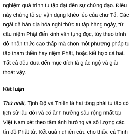
nghiệm quá trình tu tập đạt đến sự chứng đạo. Điều
này chứng tỏ sự vận dụng khéo léo của chư Tổ. Các
ngài đã bản địa hóa nghi thức tu tập hàng ngày, từ
câu niệm Phật đến kinh văn tụng đọc, tùy theo trình
độ nhận thức cao thấp mà chọn một phương pháp tu
tập tham thiền hay niệm Phật, hoặc kết hợp cả hai.
Tất cả đều đưa đến mục đích là giác ngộ và giải
thoát vậy.
Kết luận
Thứ nhất,
Tịnh Độ và Thiền là hai tông phái tu tập có
lịch sử lâu đời và có ảnh hưởng sâu rộng nhất tại
Việt Nam xét theo tầm ảnh hưởng và số lượng các
tín đồ Phật tử. Kết quả nghiên cứu cho thấy, cả Tịnh