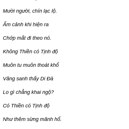
Mười người, chín lạc lộ.
Ấm cảnh khi hiện ra
Chớp mắt đi theo nó.
Không Thiền có Tịnh độ
Muôn tu muôn thoát khổ
Vãng sanh thấy Di Đà
Lo gì chẳng khai ngộ?
Có Thiền có Tịnh độ
Như thêm sừng mãnh hổ.