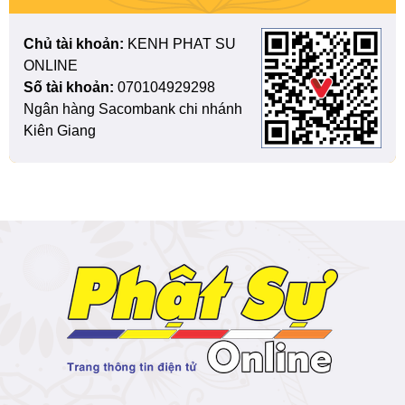
Chủ tài khoản:
KENH PHAT SU
ONLINE
Số tài khoản:
070104929298
Ngân hàng Sacombank chi nhánh
Kiên Giang