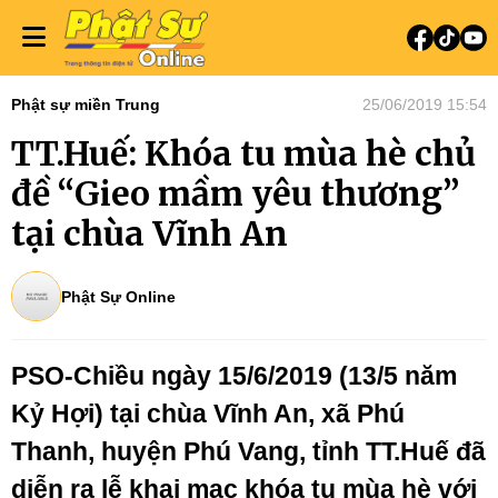
Phật sự miền Trung
25/06/2019 15:54
TT.Huế: Khóa tu mùa hè chủ
đề “Gieo mầm yêu thương”
tại chùa Vĩnh An
Phật Sự Online
PSO-Chiều ngày 15/6/2019 (13/5 năm
Kỷ Hợi) tại chùa Vĩnh An, xã Phú
Thanh, huyện Phú Vang, tỉnh TT.Huế đã
diễn ra lễ khai mạc khóa tu mùa hè với