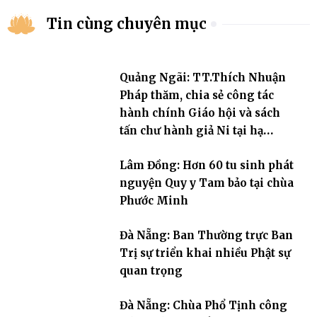
Tin cùng chuyên mục
Quảng Ngãi: TT.Thích Nhuận
Pháp thăm, chia sẻ công tác
hành chính Giáo hội và sách
tấn chư hành giả Ni tại hạ
trường an cư Phân ban Ni giới
Lâm Đồng: Hơn 60 tu sinh phát
tỉnh
nguyện Quy y Tam bảo tại chùa
Phước Minh
Đà Nẵng: Ban Thường trực Ban
Trị sự triển khai nhiều Phật sự
quan trọng
Đà Nẵng: Chùa Phổ Tịnh công