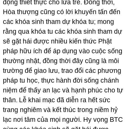
động thiết thực cho lứa trẻ. Đồng thời,
Hòa thượng cũng có lời khuyến tấn đến
các khóa sinh tham dự khóa tu; mong
rằng qua khóa tu các khóa sinh tham dự
sẽ gặt hái được nhiều kiến thức Phật
pháp hữu ích để áp dụng vào cuộc sống
thường nhật, đồng thời đây cũng là môi
trường để giao lưu, trao đổi các phương
pháp tu học, thực hành đời sống chánh
niệm để thấy an lạc và hạnh phúc cho tự
thân.
Lễ khai mạc đã diễn ra hết sức
trang nghiêm và kết thúc trong niềm hỷ
lạc nơi tâm của mọi người. Hy vọng BTC