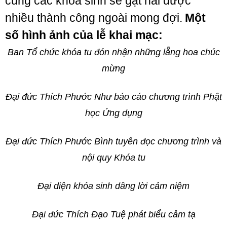
cùng các khóa sinh sẽ gặt hái được
nhiều thành công ngoài mong đợi.
Một
số hình ảnh của lễ khai mạc:
Ban Tổ chức khóa tu đón nhận những lẵng hoa chúc
mừng
Đại đức Thích Phước Như báo cáo chương trình Phật
học Ứng dụng
Đại đức Thích Phước Bình tuyên đọc chương trình và
nội quy Khóa tu
Đại diện khóa sinh dâng lời cảm niệm
Đại đức Thích Đạo Tuệ phát biểu cảm tạ