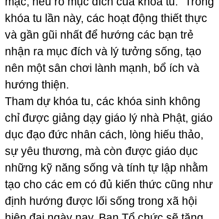
mạc, nêu rõ mục đích của khóa tu. “Trong
khóa tu lần này, các hoạt động thiết thực
và gần gũi nhất để hướng các bạn trẻ
nhận ra mục đích và lý tưởng sống, tạo
nên một sân chơi lành mạnh, bổ ích và
hướng thiện.
Tham dự khóa tu, các khóa sinh không
chỉ được giảng dạy giáo lý nhà Phật, giáo
dục đạo đức nhân cách, lòng hiếu thảo,
sự yêu thương, mà còn được giáo dục
những kỹ năng sống và tính tự lập nhằm
tạo cho các em có đủ kiến thức cũng như
định hướng được lối sống trong xã hội
hiện đại ngày nay, Ban Tổ chức sẽ tăng