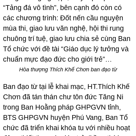
“Tảng đá vô tình”, bên cạnh đó còn có
các chương trình: Đốt nến cầu nguyện
mùa thi, giao lưu văn nghệ, hội thi rung
chuông trí tuệ, giao lưu chia sẻ cùng Ban
Tổ chức với đề tài “Giáo dục lý tưởng và
chuẩn mực đạo đức cho giới trẻ”…
Hòa thượng Thích Khế Chơn ban đạo từ
Ban đạo từ tại lễ khai mạc, HT.Thích Khế
Chơn đã tán thán chư tôn đức Tăng Ni
trong Ban Hoằng pháp GHPGVN tỉnh,
BTS GHPGVN huyện Phú Vang, Ban Tổ
chức đã triển khai khóa tu với nhiều hoạt