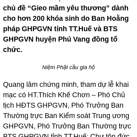
chủ đề “Gieo mầm yêu thương” dành
cho hơn 200 khóa sinh do Ban Hoằng
pháp GHPGVN tỉnh TT.Huế và BTS
GHPGVN huyện Phú Vang đồng tổ
chức.
Niệm Phật cầu gia hộ
Quang lâm chứng minh, tham dự lễ khai
mạc có HT.Thích Khế Chơn – Phó Chủ
tịch HĐTS GHPGVN, Phó Trưởng Ban
Thường trực Ban Kiểm soát Trung ương
GHPGVN, Phó Trưởng Ban Thường trực
BTS GHPGVN tỉnh TT.Huế; Chư tôn đức