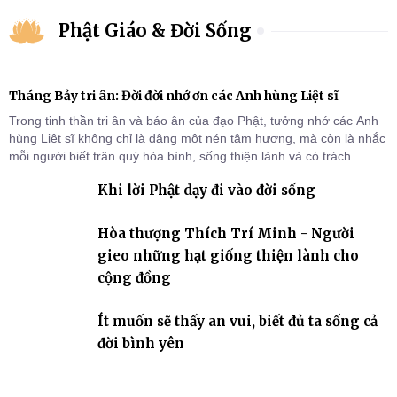
Phật Giáo & Đời Sống
Tháng Bảy tri ân: Đời đời nhớ ơn các Anh hùng Liệt sĩ
Trong tinh thần tri ân và báo ân của đạo Phật, tưởng nhớ các Anh
hùng Liệt sĩ không chỉ là dâng một nén tâm hương, mà còn là nhắc
mỗi người biết trân quý hòa bình, sống thiện lành và có trách
nhiệm với quê hương, đất nước.
Khi lời Phật dạy đi vào đời sống
Hòa thượng Thích Trí Minh - Người
gieo những hạt giống thiện lành cho
cộng đồng
Ít muốn sẽ thấy an vui, biết đủ ta sống cả
đời bình yên