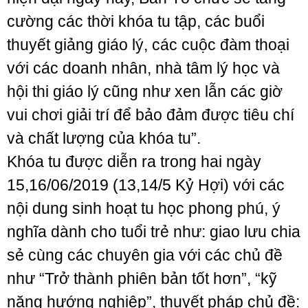
cường các thời khóa tu tập, các buổi
thuyết giảng giáo lý, các cuộc đàm thoại
với các doanh nhân, nhà tâm lý học và
hội thi giáo lý cũng như xen lẫn các giờ
vui chơi giải trí để bảo đảm được tiêu chí
và chất lượng của khóa tu”.
Khóa tu được diễn ra trong hai ngày
15,16/06/2019 (13,14/5 Kỷ Hợi) với các
nội dung sinh hoạt tu học phong phú, ý
nghĩa dành cho tuổi trẻ như: giao lưu chia
sẻ cùng các chuyên gia với các chủ đề
như “Trở thành phiên bản tốt hơn”, “kỹ
năng hướng nghiệp”, thuyết pháp chủ đề: