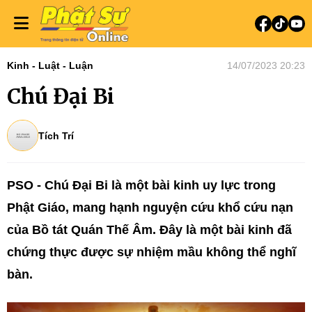
Kinh - Luật - Luận
14/07/2023 20:23
Chú Đại Bi
Tích Trí
PSO - Chú Đại Bi là một bài kinh uy lực trong
Phật Giáo, mang hạnh nguyện cứu khổ cứu nạn
của Bồ tát Quán Thế Âm. Đây là một bài kinh đã
chứng thực được sự nhiệm mầu không thể nghĩ
bàn.