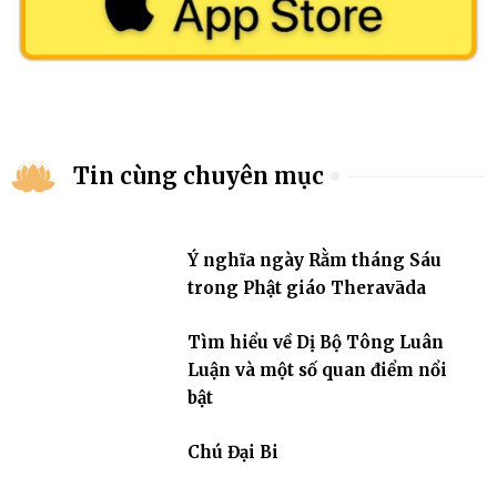
Tin cùng chuyên mục
Ý nghĩa ngày Rằm tháng Sáu
trong Phật giáo Theravāda
Tìm hiểu về Dị Bộ Tông Luân
Luận và một số quan điểm nổi
bật
Chú Đại Bi