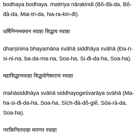
bodhaya bodhaya. maitriya nārakindi (Bô-đà-da, Bô-
đà-da, Mai-tri-da, Na-ra-kin-đi).
धर्षिनिनभयमान स्वाहा सिद्धाय स्वाहा
dharṣinina bhayamāna svāhā siddhāya svāhā (Đa-ri-
si-ni-na, ba-da-ma-na, Soa-ha, Si-đi-da-ha, Soa-ha).
महासिद्धाय्स्वाहा सिद्धयोगेश्वराय स्वाहा
mahāsiddhāya svāhā siddhayogeśvarāya svāhā (Ma-
ha-si-đi-da-ha, Soa-ha, Sích-đà-dô-giê, Sóa-rà-da,
Soa-ha).
नरकिन्दिस्वाहा मारणर स्वाहा