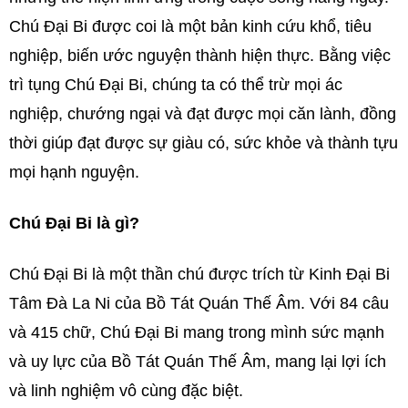
Chú Đại Bi được coi là một bản kinh cứu khổ, tiêu
nghiệp, biến ước nguyện thành hiện thực. Bằng việc
trì tụng Chú Đại Bi, chúng ta có thể trừ mọi ác
nghiệp, chướng ngại và đạt được mọi căn lành, đồng
thời giúp đạt được sự giàu có, sức khỏe và thành tựu
mọi hạnh nguyện.
Chú Đại Bi là gì?
Chú Đại Bi là một thần chú được trích từ Kinh Đại Bi
Tâm Đà La Ni của Bồ Tát Quán Thế Âm. Với 84 câu
và 415 chữ, Chú Đại Bi mang trong mình sức mạnh
và uy lực của Bồ Tát Quán Thế Âm, mang lại lợi ích
và linh nghiệm vô cùng đặc biệt.