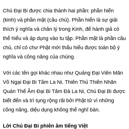
Chú Đại Bi được chia thành hai phần: phần hiển
(kinh) và phần mật (câu chú). Phần hiển là sự giải
thích ý nghĩa và chân lý trong Kinh, để hành giả có
thể hiểu và áp dụng vào tu tập. Phần mật là phần câu
chú, chỉ có chư Phật mới thấu hiểu được toàn bộ ý
nghĩa và công năng của chúng.
Với các tên gọi khác nhau như Quảng Đại Viên Mãn
Vô Ngại Đại Bi Tâm La Ni, Thiên Thủ Thiên Nhãn
Quán Thế Âm Đại Bi Tâm Đà La Ni, Chú Đại Bi được
biết đến và trì tụng rộng rãi bởi Phật tử vì những
công năng, diệu dụng không thể nghĩ bàn.
Lời Chú Đại Bi phiên âm tiếng Việt