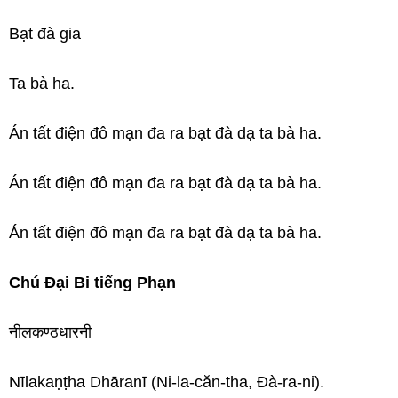
Bạt đà gia
Ta bà ha.
Án tất điện đô mạn đa ra bạt đà dạ ta bà ha.
Án tất điện đô mạn đa ra bạt đà dạ ta bà ha.
Án tất điện đô mạn đa ra bạt đà dạ ta bà ha.
Chú Đại Bi tiếng Phạn
नीलकण्ठधारनी
Nīlakaṇṭha Dhāranī (Ni-la-căn-tha, Đà-ra-ni).