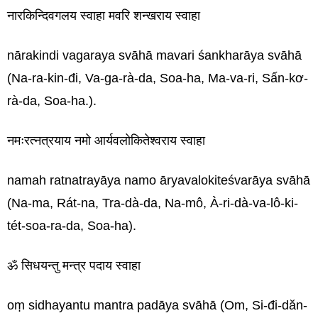
नारकिन्दिवगलय स्वाहा मवरि शन्खराय स्वाहा
nārakindi vagaraya svāhā mavari śankharāya svāhā
(Na-ra-kin-đi, Va-ga-rà-da, Soa-ha, Ma-va-ri, Sấn-kơ-
rà-da, Soa-ha.).
नमःरत्नत्रयाय नमो आर्यवलोकितेश्वराय स्वाहा
namah ratnatrayāya namo āryavalokiteśvarāya svāhā
(Na-ma, Rát-na, Tra-dà-da, Na-mô, À-ri-dà-va-lô-ki-
tét-soa-ra-da, Soa-ha).
ॐ सिधयन्तु मन्त्र पदाय स्वाहा
oṃ sidhayantu mantra padāya svāhā (Om, Si-đi-dăn-