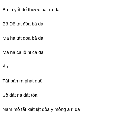
Bà lô yết đế thước bát ra da
Bồ Đề tát đỏa bà da
Ma ha tát đỏa bà da
Ma ha ca lô ni ca da
Án
Tát bàn ra phạt duệ
Số đát na đát tỏa
Nam mô tất kiết lật đỏa y mông a rị da