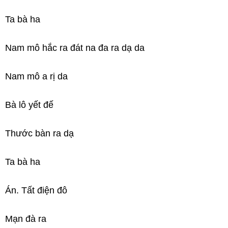
Ta bà ha
Nam mô hắc ra đát na đa ra dạ da
Nam mô a rị da
Bà lô yết đế
Thước bàn ra dạ
Ta bà ha
Án. Tất điện đô
Mạn đà ra