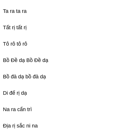
Ta ra ta ra
Tất rị tất rị
Tô rô tô rô
Bồ Đề dạ Bồ Đề dạ
Bồ đà dạ bồ đà dạ
Di đế rị dạ
Na ra cẩn trì
Địa rị sắc ni na