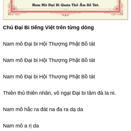
Chú Đại Bi tiếng Việt trên từng dòng
Nam mô Đại bi Hội Thượng Phật Bồ tát
Nam mô Đại bi Hội Thượng Phật Bồ tát
Nam mô Đại bi Hội Thượng Phật Bồ tát
Thiên thủ thiên nhãn, vô ngại Đại bi tâm đà la ni.
Nam mô hắc ra đát na đa ra dạ da
Nam mô a rị da