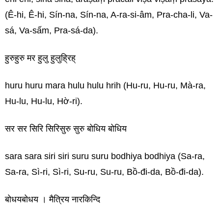
(Ê-hi, Ê-hi, Sín-na, Sín-na, A-ra-si-âm, Pra-cha-li, Va-
sá, Va-sấm, Pra-sá-da).
हुरुहुरु मर हुलु हुलुह्रिह्
huru huru mara hulu hulu hrih (Hu-ru, Hu-ru, Mà-ra,
Hu-lu, Hu-lu, Hờ-ri).
सर सर सिरि सिरिसुरु सुरु बोधिय बोधिय
sara sara siri siri suru suru bodhiya bodhiya (Sa-ra,
Sa-ra, Sì-ri, Sì-ri, Su-ru, Su-ru, Bồ-đi-da, Bồ-đi-da).
बोधयबोधय । मैत्रिय नारकिन्दि