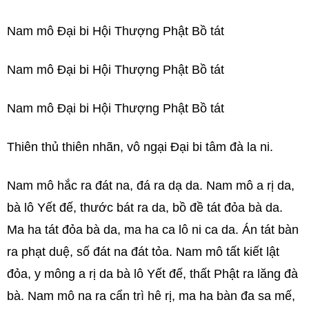
Nam mô Đại bi Hội Thượng Phật Bồ tát
Nam mô Đại bi Hội Thượng Phật Bồ tát
Nam mô Đại bi Hội Thượng Phật Bồ tát
Thiên thủ thiên nhãn, vô ngại Đại bi tâm đà la ni.
Nam mô hắc ra đát na, đá ra dạ da. Nam mô a rị da,
bà lô Yết đế, thước bát ra da, bồ đề tát đỏa bà da.
Ma ha tát đỏa bà da, ma ha ca lô ni ca da. Án tát bàn
ra phạt duệ, số đát na đát tỏa. Nam mô tất kiết lật
đỏa, y mông a rị da bà lô Yết đế, thất Phật ra lăng đà
bà. Nam mô na ra cẩn trì hê rị, ma ha bàn đa sa mế,