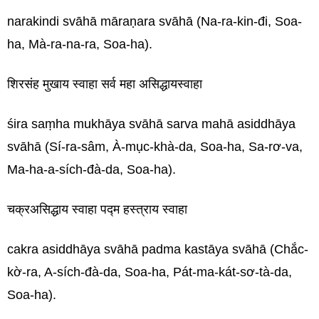
narakindi svāhā māraṇara svāhā (Na-ra-kin-đi, Soa-
ha, Mà-ra-na-ra, Soa-ha).
शिरसंह मुखाय स्वाहा सर्व महा असिद्धायस्वाहा
śira saṃha mukhāya svāhā sarva mahā asiddhāya
svāhā (Sí-ra-sâm, À-mục-khà-da, Soa-ha, Sa-rơ-va,
Ma-ha-a-sích-đà-da, Soa-ha).
चक्रअसिद्धाय स्वाहा पद्म हस्त्राय स्वाहा
cakra asiddhāya svāhā padma kastāya svāhā (Chắc-
kờ-ra, A-sích-đà-da, Soa-ha, Pát-ma-kát-sơ-tà-da,
Soa-ha).