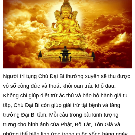
Người trì tụng Chú Đại Bi thường xuyên sẽ thu được
vô số công đức và thoát khỏi oan trái, khổ đau.
Không chỉ giúp diệt trừ ác thú và bảo hộ hành giả tu
tập, Chú Đại Bi còn giúp giải trừ tật bệnh và tăng
trưởng Đại Bi tâm. Mỗi câu trong bài kinh tượng
trưng cho hình ảnh của Phật, Bồ Tát, Tôn Giả và
những thể hiện linh ứng trong cuộc sống hàng ngày.