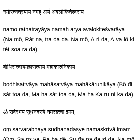
नमोरत्नत्रयाय नमह् अर्य अवलोकितेश्वराय
namo ratnatrayāya namah arya avalokiteśvarāya
(Na-mô, Rát-na, tra-da-da. Na-mô, A-ri-da, A-va-lô-ki-
tét-soa-ra-da).
बोधिसत्त्वायमहासत्वाय महाकारुनिकाय
bodhisattvāya mahāsatvāya mahākārunikāya (Bô-đi-
sát-toa-da, Ma-ha-sát-toa-da, Ma-ha Ka-ru-ni-ka-da).
ॐ सर्वरभय सुधनदस्ये नमस्क्र्त्वा इमम्
oṃ sarvarabhaya sudhanadasye namaskrtvā imam
(Om, Sa-rơ-va, Ra-ba-dê, Su-đa-na-đa-si-da, Na-mô,