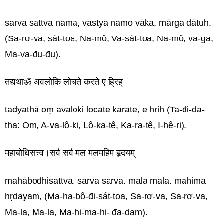
sarva sattva nama, vastya namo vāka, mārga dātuh.
(Sa-rơ-va, sát-toa, Na-mô, Va-sát-toa, Na-mô, va-ga,
Ma-va-đu-đu).
तद्यथाॐ अवलोकि लोचते करते ए ह्रिह्
tadyathā oṃ avaloki locate karate, e hrih (Ta-đi-da-
tha: Om, A-va-lô-ki, Lô-ka-tê, Ka-ra-tê, I-hê-ri).
महाबोधिसत्त्व।सर्व सर्व मल मलमहिम हृदयम्
mahābodhisattva. sarva sarva, mala mala, mahima
hṛdayam, (Ma-ha-bô-đi-sát-toa, Sa-rơ-va, Sa-rơ-va,
Ma-la, Ma-la, Ma-hi-ma-hi- đa-dam).