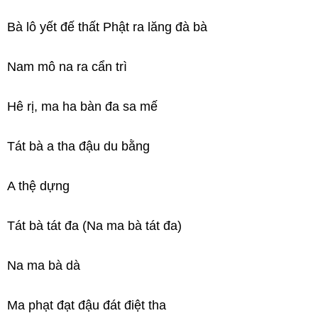
Bà lô yết đế thất Phật ra lăng đà bà
Nam mô na ra cẩn trì
Hê rị, ma ha bàn đa sa mế
Tát bà a tha đậu du bằng
A thệ dựng
Tát bà tát đa (Na ma bà tát đa)
Na ma bà dà
Ma phạt đạt đậu đát điệt tha