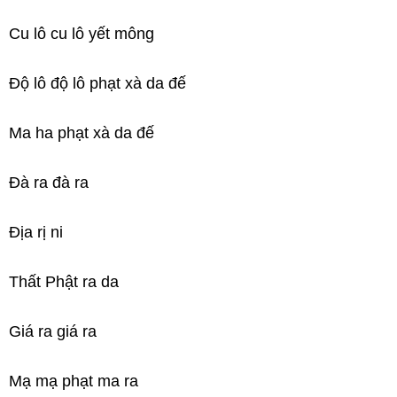
Cu lô cu lô yết mông
Độ lô độ lô phạt xà da đế
Ma ha phạt xà da đế
Đà ra đà ra
Địa rị ni
Thất Phật ra da
Giá ra giá ra
Mạ mạ phạt ma ra