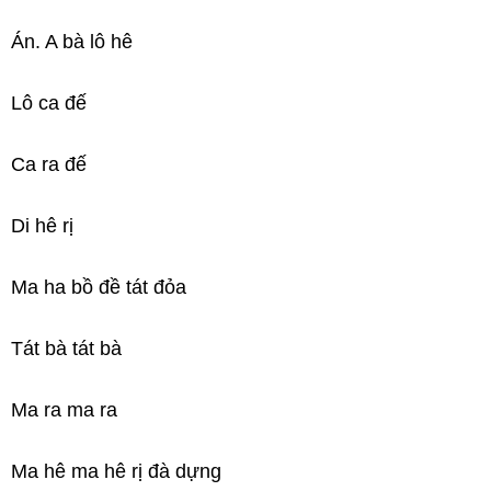
Án. A bà lô hê
Lô ca đế
Ca ra đế
Di hê rị
Ma ha bồ đề tát đỏa
Tát bà tát bà
Ma ra ma ra
Ma hê ma hê rị đà dựng