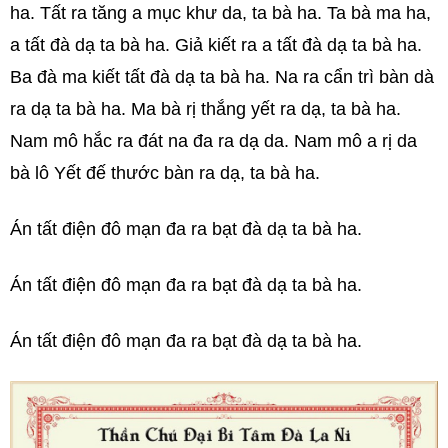
ha. Tất ra tăng a mục khư da, ta bà ha. Ta bà ma ha,
a tất đà dạ ta bà ha. Giả kiết ra a tất đà dạ ta bà ha.
Ba đà ma kiết tất đà dạ ta bà ha. Na ra cẩn trì bàn dà
ra dạ ta bà ha. Ma bà rị thắng yết ra dạ, ta bà ha.
Nam mô hắc ra đát na đa ra dạ da. Nam mô a rị da
bà lô Yết đế thước bàn ra dạ, ta bà ha.
Án tất điện đô mạn đa ra bạt đà dạ ta bà ha.
Án tất điện đô mạn đa ra bạt đà dạ ta bà ha.
Án tất điện đô mạn đa ra bạt đà dạ ta bà ha.