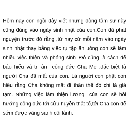
Hôm nay con ngồi đây viết những dòng tâm sự này
cũng đúng vào ngày sinh nhật của con.Con đã phát
nguyện trước đó rằng ,từ nay cứ mỗi năm vào ngày
sinh nhật thay bằng việc tụ tập ăn uống con sẽ làm
nhiều việc thiện và phóng sinh. Đó cũng là cách để
báo hiếu và tri ân công đức Cha Mẹ ,đặc biệt là
người Cha đã mất của con. Là người con phật con
hiểu rằng Cha không mất đi thân thể đó chỉ là giả
tạm. Những việc làm thiện lương của con sẽ hồi
hướng công đức tới cửu huyền thất tổ,tới Cha con để
sớm được vãng sanh cõi lành.