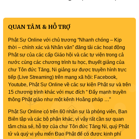
QUAN TÂM & HỖ TRỢ
Phật Sự Online với chủ trương “Nhanh chóng – Kịp
thời – chính xác và Nhân văn” đăng tải các hoạt động
Phật sự của các cấp Giáo hội và các tự viện trong cả
nước cùng các chương trình tu học, thuyết giảng của
chư Tôn đức Tăng, Ni giảng sư được truyền hình trực
tiếp (Live Streaming) trên mạng xã hội: Facebook,
Youtube, Phật Sự Online về các sự kiện Phật sự và trên
15 chương trình khác với mục đích “ Đẩy mạnh truyền
thông Phật giáo như một kênh Hoằng pháp …”
Phật Sự Online có trên 60 nhân sự là phóng viên, Ban
Biên tập và các bộ phận khác, vì vậy rất cần sự quan
tâm chia sẻ, hỗ trợ của chư Tôn đức Tăng Ni, quý Phật
tử và quý vị yêu mến Đạo Phật để có được kinh phí