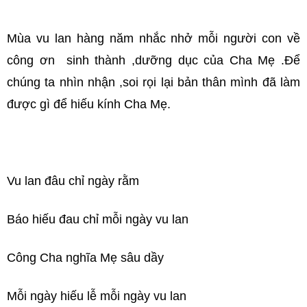
Mùa vu lan hàng năm nhắc nhở mỗi người con về
công ơn sinh thành ,dưỡng dục của Cha Mẹ .Để
chúng ta nhìn nhận ,soi rọi lại bản thân mình đã làm
được gì để hiếu kính Cha Mẹ.
Vu lan đâu chỉ ngày rằm
Báo hiếu đau chỉ mỗi ngày vu lan
Công Cha nghĩa Mẹ sâu dầy
Mỗi ngày hiếu lễ mỗi ngày vu lan