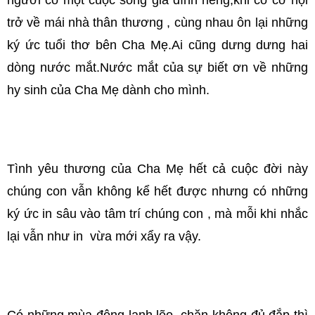
người có một cuộc sống gia đình riêng,khi có cơ hội
trở về mái nhà thân thương , cùng nhau ôn lại những
ký ức tuổi thơ bên Cha Mẹ.Ai cũng dưng dưng hai
dòng nước mắt.Nước mắt của sự biết ơn về những
hy sinh của Cha Mẹ dành cho mình.
Tình yêu thương của Cha Mẹ hết cả cuộc đời này
chúng con vẫn không kể hết được nhưng có những
ký ức in sâu vào tâm trí chúng con , mà mỗi khi nhắc
lại vẫn như in vừa mới xẩy ra vậy.