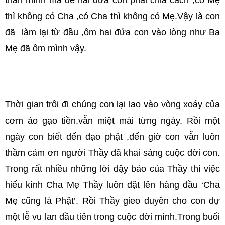
thân mình mà để hai đứa con phải chia cách ,có Mẹ
thì không có Cha ,có Cha thì không có Mẹ.Vậy là con
đã làm lại từ đầu ,ôm hai đứa con vào lòng như Ba
Mẹ đã ôm mình vậy.
Thời gian trôi đi chúng con lại lao vào vòng xoáy của
cơm áo gạo tiền,vẫn miệt mài từng ngày. Rồi một
ngày con biết đến đạo phật ,đến giờ con vẫn luôn
thầm cảm ơn người Thầy đã khai sáng cuộc đời con.
Trong rất nhiều những lời dậy bảo của Thầy thì việc
hiếu kính Cha Mẹ Thầy luôn đặt lên hàng đầu ‘Cha
Mẹ cũng là Phật’. Rồi Thầy gieo duyên cho con dự
một lễ vu lan đầu tiên trong cuộc đời mình.Trong buổi