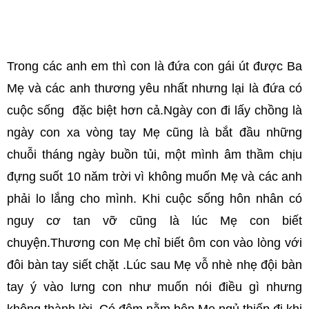
Trong các anh em thì con là đứa con gái út được Ba
Mẹ và các anh thương yêu nhất nhưng lại là đứa có
cuộc sống đặc biệt hơn cả.Ngày con đi lấy chồng là
ngày con xa vòng tay Mẹ cũng là bắt đầu những
chuỗi tháng ngày buồn tủi, một mình âm thầm chịu
đựng suốt 10 năm trời vì không muốn Mẹ và các anh
phải lo lắng cho mình. Khi cuộc sống hôn nhân có
nguy cơ tan vỡ cũng là lúc Mẹ con biết
chuyện.Thương con Mẹ chỉ biết ôm con vào lòng với
đôi bàn tay siết chặt .Lúc sau Mẹ vỗ nhè nhẹ đội bàn
tay ý vào lưng con như muốn nói điều gì nhưng