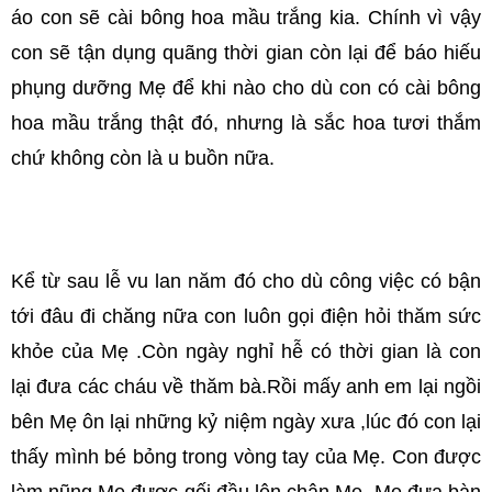
áo con sẽ cài bông hoa mầu trắng kia. Chính vì vậy
con sẽ tận dụng quãng thời gian còn lại để báo hiếu
phụng dưỡng Mẹ để khi nào cho dù con có cài bông
hoa mầu trắng thật đó, nhưng là sắc hoa tươi thắm
chứ không còn là u buồn nữa.
Kể từ sau lễ vu lan năm đó cho dù công việc có bận
tới đâu đi chăng nữa con luôn gọi điện hỏi thăm sức
khỏe của Mẹ .Còn ngày nghỉ hễ có thời gian là con
lại đưa các cháu về thăm bà.Rồi mấy anh em lại ngồi
bên Mẹ ôn lại những kỷ niệm ngày xưa ,lúc đó con lại
thấy mình bé bỏng trong vòng tay của Mẹ. Con được