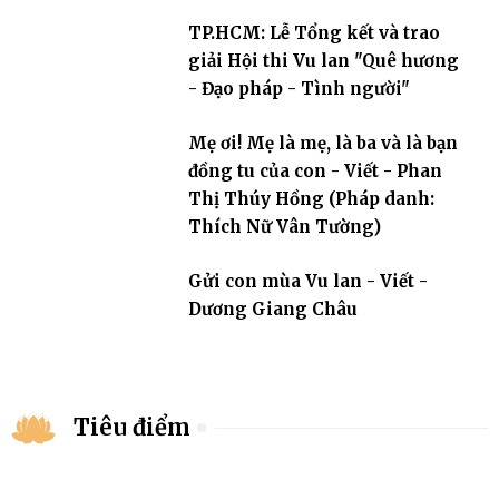
TP.HCM: Lễ Tổng kết và trao
giải Hội thi Vu lan "Quê hương
- Đạo pháp - Tình người"
Mẹ ơi! Mẹ là mẹ, là ba và là bạn
đồng tu của con - Viết - Phan
Thị Thúy Hồng (Pháp danh:
Thích Nữ Vân Tường)
Gửi con mùa Vu lan - Viết -
Dương Giang Châu
Tiêu điểm