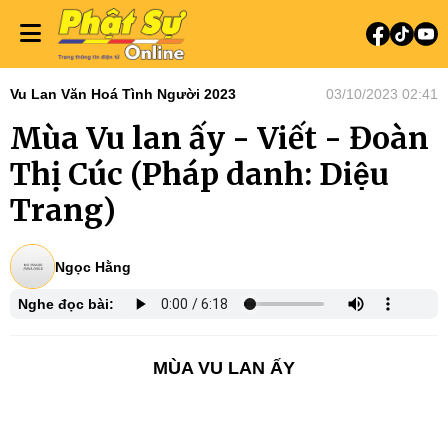
Vu Lan Văn Hoá Tình Người 2023
03/10/2023 02:41
Mùa Vu lan ấy - Viết - Đoàn
Thị Cúc (Pháp danh: Diệu
Trang)
Ngọc Hằng
Nghe đọc bài:
MÙA VU LAN ẤY