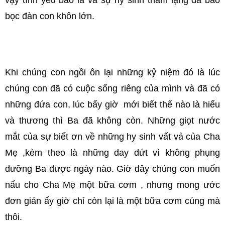
vậy tình yêu bao la và sự hy sinh thầm lặng đã bao
bọc đàn con khôn lớn.
Khi chúng con ngồi ôn lại những kỷ niệm đó là lúc
chúng con đã có cuộc sống riêng của mình và đã có
những đứa con, lúc bấy giờ mới biết thế nào là hiểu
và thương thì Ba đã không còn. Những giọt nước
mắt của sự biết ơn về những hy sinh vất vả của Cha
Mẹ ,kèm theo là những day dứt vì không phụng
dưỡng Ba được ngày nào. Giờ đây chúng con muốn
nấu cho Cha Mẹ một bữa cơm , nhưng mong ước
đơn giản ấy giờ chỉ còn lại là một bữa cơm cúng mà
thôi.