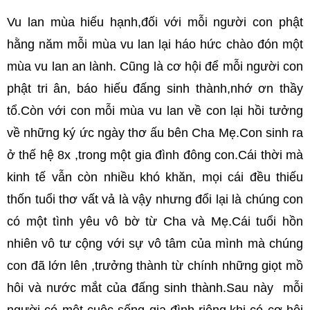
Vu lan mùa hiếu hạnh,đối với mỗi người con phật
hằng năm mỗi mùa vu lan lại háo hức chào đón một
mùa vu lan an lành. Cũng là cơ hội để mỗi người con
phật tri ân, báo hiếu đấng sinh thành,nhớ ơn thầy
tổ.Còn với con mỗi mùa vu lan về con lại hồi tưởng
về những ký ức ngày thơ ấu bên Cha Mẹ.Con sinh ra
ở thế hệ 8x ,trong một gia đình đông con.Cái thời mà
kinh tế vẫn còn nhiều khó khăn, mọi cái đều thiếu
thốn tuổi thơ vất vả là vậy nhưng đổi lại là chúng con
có một tình yêu vô bờ từ Cha và Mẹ.Cái tuổi hồn
nhiên vô tư cộng với sự vô tâm của mình mà chúng
con đã lớn lên ,trưởng thành từ chính những giọt mồ
hôi và nước mắt của đấng sinh thành.Sau này mỗi