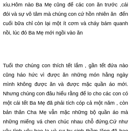
xíu.Hôm nào Ba Mẹ cũng để các con ăn trước ,cái
đói và sự vô tâm mà chúng con cứ hồn nhiên ăn đến
cuối bữa chỉ còn lại một ít cơm và cháy bám quanh
nồi, lúc đó Ba Mẹ mới ngồi vào ăn
Tuổi thơ chúng con thích tết lắm , gần tết đứa nào
cũng háo hức vì được ăn những món hằng ngày
mình không được ăn và được mặc quần áo mới.
Nhưng chúng con đâu hiểu rằng để lo cho các con có
một cái tết Ba Mẹ đã phải tích cóp cả một năm , còn
bản thân Cha Mẹ vẫn mặc những bộ quần áo mà
những miếng vá chen chúc nhau chỗ đứng.Cứ như