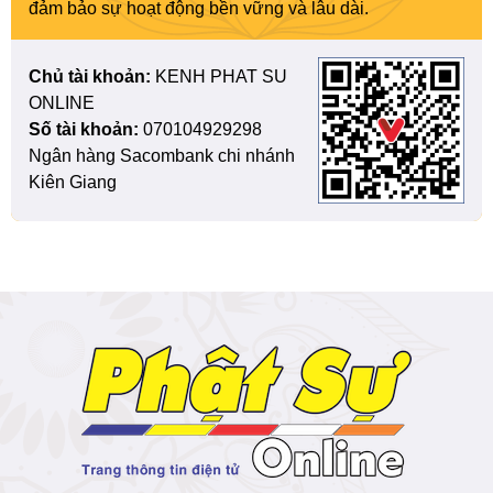
đảm bảo sự hoạt động bền vững và lâu dài.
Chủ tài khoản:
KENH PHAT SU
ONLINE
Số tài khoản:
070104929298
Ngân hàng Sacombank chi nhánh
Kiên Giang