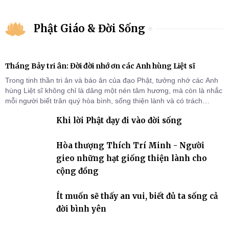
Phật Giáo & Đời Sống
Tháng Bảy tri ân: Đời đời nhớ ơn các Anh hùng Liệt sĩ
Trong tinh thần tri ân và báo ân của đạo Phật, tưởng nhớ các Anh
hùng Liệt sĩ không chỉ là dâng một nén tâm hương, mà còn là nhắc
mỗi người biết trân quý hòa bình, sống thiện lành và có trách
nhiệm với quê hương, đất nước.
Khi lời Phật dạy đi vào đời sống
Hòa thượng Thích Trí Minh - Người
gieo những hạt giống thiện lành cho
cộng đồng
Ít muốn sẽ thấy an vui, biết đủ ta sống cả
đời bình yên