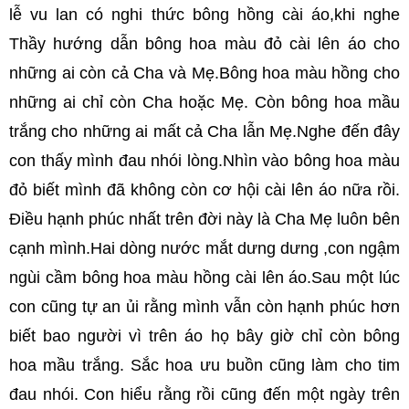
lễ vu lan có nghi thức bông hồng cài áo,khi nghe
Thầy hướng dẫn bông hoa màu đỏ cài lên áo cho
những ai còn cả Cha và Mẹ.Bông hoa màu hồng cho
những ai chỉ còn Cha hoặc Mẹ. Còn bông hoa mầu
trắng cho những ai mất cả Cha lẫn Mẹ.Nghe đến đây
con thấy mình đau nhói lòng.Nhìn vào bông hoa màu
đỏ biết mình đã không còn cơ hội cài lên áo nữa rồi.
Điều hạnh phúc nhất trên đời này là Cha Mẹ luôn bên
cạnh mình.Hai dòng nước mắt dưng dưng ,con ngậm
ngùi cầm bông hoa màu hồng cài lên áo.Sau một lúc
con cũng tự an ủi rằng mình vẫn còn hạnh phúc hơn
biết bao người vì trên áo họ bây giờ chỉ còn bông
hoa mầu trắng. Sắc hoa ưu buồn cũng làm cho tim
đau nhói. Con hiểu rằng rồi cũng đến một ngày trên