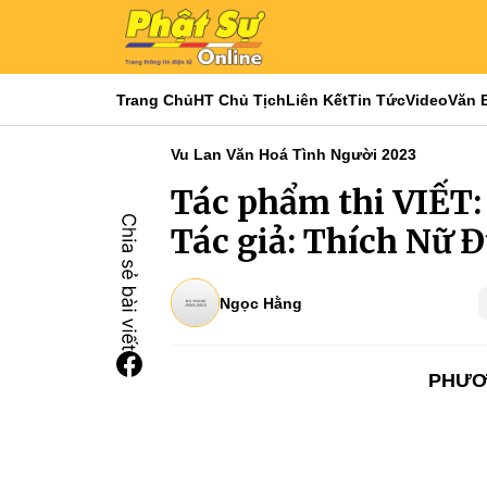
Trang Chủ
HT Chủ Tịch
Liên Kết
Tin Tức
Video
Văn 
Vu Lan Văn Hoá Tình Người 2023
Tác phẩm thi VIẾT:
Tác giả: Thích Nữ 
Ngọc Hằng
PHƯƠN