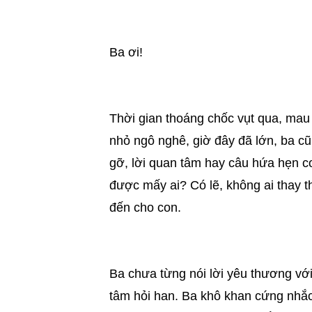
Ba ơi!
Thời gian thoáng chốc vụt qua, mau
nhỏ ngô nghê, giờ đây đã lớn, ba cũ
gỡ, lời quan tâm hay câu hứa hẹn co
được mấy ai? Có lẽ, không ai thay t
đến cho con.
Ba chưa từng nói lời yêu thương vớ
tâm hỏi han. Ba khô khan cứng nhắ