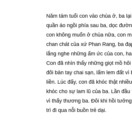
Năm tám tuổi con vào chùa ở, ba lại 
quần áo ngồi phía sau ba, dọc đườ
con không muốn ở chùa nữa, con mượ
chan chát của xứ Phan Rang, ba đạp
lắng nghe những ấm ức của con, hai
Con đã nhìn thấy những giọt mồ hôi
đôi bàn tay chai sạn, lấm lem đất vì
liền. Lúc đấy, con đã khóc thật nhi
khóc cho sự lam lũ của ba. Lần đầu 
vì thấy thương ba. Đôi khi hồi tưởng
trì đi qua nỗi buồn trẻ dại.