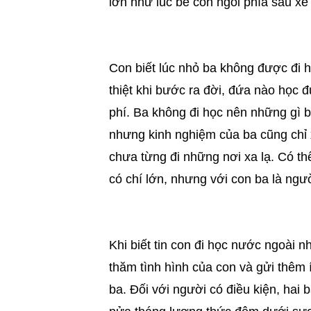
lớn như lúc bé con ngồi phía sau xe
Con biết lúc nhỏ ba không được đi 
thiệt khi bước ra đời, đứa nào học
phí. Ba không đi học nên những gì ba
nhưng kinh nghiệm của ba cũng chỉ 
chưa từng đi những nơi xa lạ. Có th
có chí lớn, nhưng với con ba là ngườ
Khi biết tin con đi học nước ngoài n
thăm tình hình của con và gửi thêm 
ba. Đối với người có điều kiện, hai 