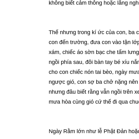
không biết cảm thông hoặc lắng ngh
Thế nhưng trong kí ức của con, ba c
con đến trường, đưa con vào tận lớ
xám, chiếc áo sờn bạc che tấm lưng
ngồi phía sau, đôi bàn tay bé xíu n
cho con chiếc nón tai bèo, ngày mưa 
ngược gió, con sợ ba chở nặng nên 
nhưng đâu biết rằng vẫn ngồi trên x
mưa hòa cùng gió cứ thế đi qua chu
Ngày Rằm lớn như lễ Phật Đản hoặc