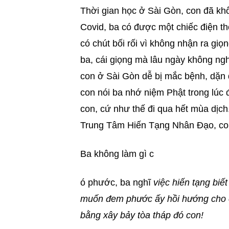
Thời gian học ở Sài Gòn, con đã kh
Covid, ba có được một chiếc điện tho
có chút bối rối vì không nhận ra giọn
ba, cái giọng mà lâu ngày không 
con ở Sài Gòn dễ bị mắc bệnh, dặn
con nói ba nhớ niệm Phật trong lúc
con, cứ như thế đi qua hết mùa dịch
Trung Tâm Hiến Tạng Nhân Đạo, con h
Ba không làm gì c
ó phước, ba nghĩ
việc hiến tạng biế
muốn đem phước ấy hồi hướng cho c
bằng xây bảy tòa tháp đó con!