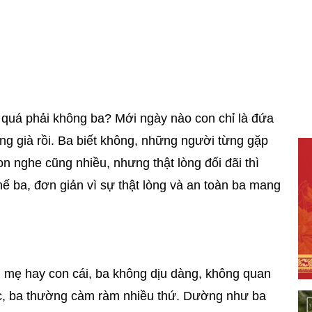
 quá phải không ba? Mới ngày nào con chỉ là đứa
ng già rồi. Ba biết không, những người từng gặp
n nghe cũng nhiều, nhưng thật lòng đối đãi thì
hế ba, đơn giản vì sự thật lòng và an toàn ba mang
i mẹ hay con cái, ba không dịu dàng, không quan
c, ba thường càm ràm nhiều thứ. Dường như ba