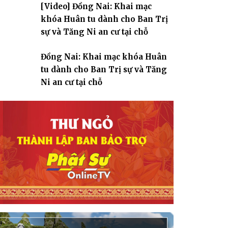
[Video] Đồng Nai: Khai mạc
giáo
khóa Huân tu dành cho Ban Trị
sự và Tăng Ni an cư tại chỗ
Đồng Nai: Khai mạc khóa Huân
tu dành cho Ban Trị sự và Tăng
Ni an cư tại chỗ