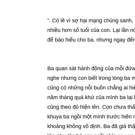
”. Có lẽ vì sợ hại mạng chúng sanh
nhiều hơn số tuổi của con. Lại lần 
để báo hiếu cho ba, nhưng ngay đến
Ba quan sát hành động của mỗi đứa c
nghe nhưng con biết trong lòng ba 
cũng có những nỗi buồn chẳng ai hi
năm tháng quá khứ của mình ba lại 
cũng theo đó hiện lên. Con chưa th
khuya ba ngồi một mình trước hiên n
khoảng không vô định. Ba đã già thậ