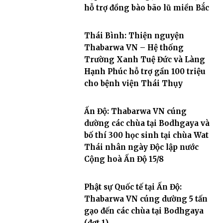
hỗ trợ đồng bào bão lũ miền Bắc
Thái Bình: Thiện nguyện
Thabarwa VN – Hệ thống
Trường Xanh Tuệ Đức và Làng
Hạnh Phúc hỗ trợ gần 100 triệu
cho bệnh viện Thái Thụy
Ấn Độ: Thabarwa VN cúng
dường các chùa tại Bodhgaya và
bố thí 300 học sinh tại chùa Wat
Thái nhân ngày Độc lập nước
Cộng hoà Ấn Độ 15/8
Phật sự Quốc tế tại Ấn Độ:
Thabarwa VN cúng dường 5 tấn
gạo đến các chùa tại Bodhgaya
(đợt 1)