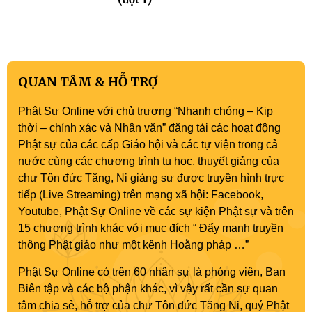
QUAN TÂM & HỖ TRỢ
Phật Sự Online với chủ trương “Nhanh chóng – Kịp
thời – chính xác và Nhân văn” đăng tải các hoạt động
Phật sự của các cấp Giáo hội và các tự viện trong cả
nước cùng các chương trình tu học, thuyết giảng của
chư Tôn đức Tăng, Ni giảng sư được truyền hình trực
tiếp (Live Streaming) trên mạng xã hội: Facebook,
Youtube, Phật Sự Online về các sự kiện Phật sự và trên
15 chương trình khác với mục đích “ Đẩy mạnh truyền
thông Phật giáo như một kênh Hoằng pháp …”
Phật Sự Online có trên 60 nhân sự là phóng viên, Ban
Biên tập và các bộ phận khác, vì vậy rất cần sự quan
tâm chia sẻ, hỗ trợ của chư Tôn đức Tăng Ni, quý Phật