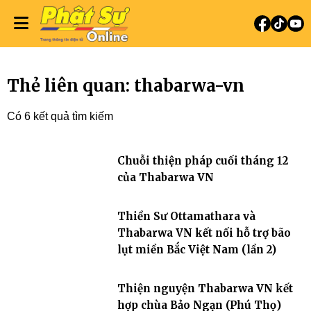
Thẻ liên quan: thabarwa-vn
Có 6 kết quả tìm kiếm
Chuỗi thiện pháp cuối tháng 12
của Thabarwa VN
Thiền Sư Ottamathara và
Thabarwa VN kết nối hỗ trợ bão
lụt miền Bắc Việt Nam (lần 2)
Thiện nguyện Thabarwa VN kết
hợp chùa Bảo Ngạn (Phú Thọ)