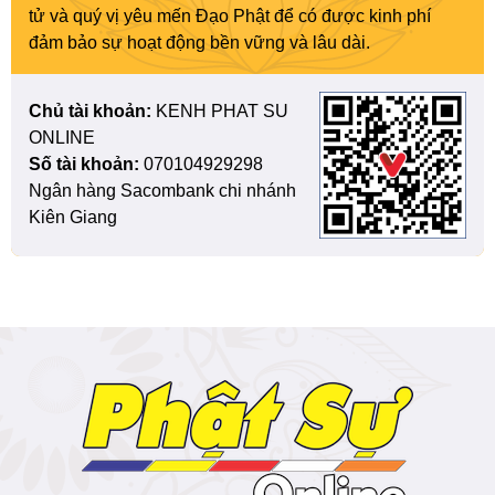
tử và quý vị yêu mến Đạo Phật để có được kinh phí
đảm bảo sự hoạt động bền vững và lâu dài.
Chủ tài khoản:
KENH PHAT SU
ONLINE
Số tài khoản:
070104929298
Ngân hàng Sacombank chi nhánh
Kiên Giang