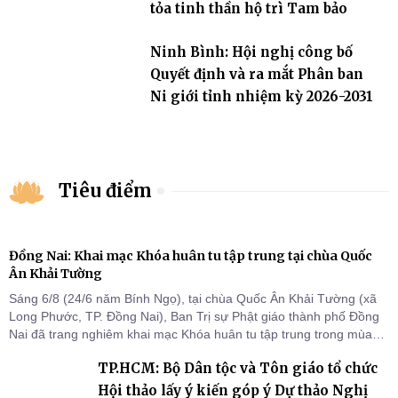
tỏa tinh thần hộ trì Tam bảo
Ninh Bình: Hội nghị công bố
Quyết định và ra mắt Phân ban
Ni giới tỉnh nhiệm kỳ 2026-2031
Tiêu điểm
Đồng Nai: Khai mạc Khóa huân tu tập trung tại chùa Quốc
Ân Khải Tường
Sáng 6/8 (24/6 năm Bính Ngọ), tại chùa Quốc Ân Khải Tường (xã
Long Phước, TP. Đồng Nai), Ban Trị sự Phật giáo thành phố Đồng
Nai đã trang nghiêm khai mạc Khóa huân tu tập trung trong mùa
An cư kiết hạ Phật lịch 2570 dành cho chư Tăng hành giả an cư tại
TP.HCM: Bộ Dân tộc và Tôn giáo tổ chức
chỗ khu vực VII, VIII và trường hạ chùa Quốc Ân Khải Tường.
Hội thảo lấy ý kiến góp ý Dự thảo Nghị