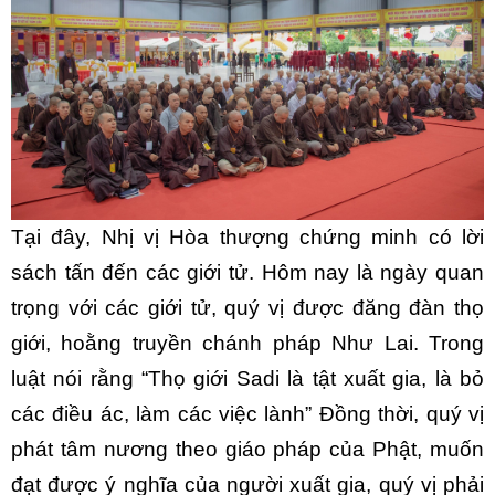
Tại đây, Nhị vị Hòa thượng chứng minh có lời
sách tấn đến các giới tử. Hôm nay là ngày quan
trọng với các giới tử, quý vị được đăng đàn thọ
giới, hoằng truyền chánh pháp Như Lai. Trong
luật nói rằng “Thọ giới Sadi là tật xuất gia, là bỏ
các điều ác, làm các việc lành” Đồng thời, quý vị
phát tâm nương theo giáo pháp của Phật, muốn
đạt được ý nghĩa của người xuất gia, quý vị phải