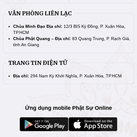
VĂN PHÒNG LIÊN LẠC
Chùa Minh Đạo Địa chỉ:
12/3 BIS Kỳ Đồng, P. Xuân Hòa,
TP.HCM
Chùa Phật Quang – Địa chỉ:
83 Quang Trung, P. Rạch Giá,
tỉnh An Giang
TRANG TIN ĐIỆN TỬ
Địa chỉ:
294 Nam Kỳ Khởi Nghĩa, P. Xuân Hòa, TP.HCM
Ứng dụng mobile Phật Sự Online