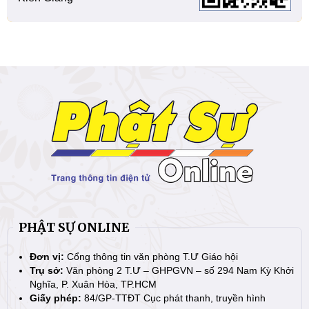
PHẬT SỰ ONLINE
Đơn vị:
Cổng thông tin văn phòng T.Ư Giáo hội
Trụ sở:
Văn phòng 2 T.Ư – GHPGVN – số 294 Nam Kỳ Khởi
Nghĩa, P. Xuân Hòa, TP.HCM
Giấy phép:
84/GP-TTĐT Cục phát thanh, truyền hình