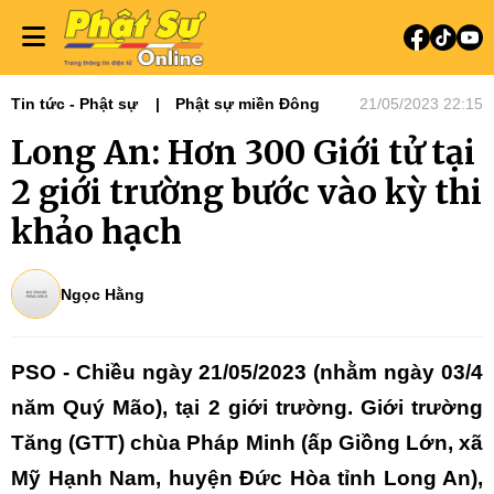
Tin tức - Phật sự
Phật sự miền Đông
21/05/2023 22:15
Long An: Hơn 300 Giới tử tại
2 giới trường bước vào kỳ thi
khảo hạch
Ngọc Hằng
PSO - Chiều ngày 21/05/2023 (nhằm ngày 03/4
năm Quý Mão), tại 2 giới trường. Giới trường
Tăng (GTT) chùa Pháp Minh (ấp Giồng Lớn, xã
Mỹ Hạnh Nam, huyện Đức Hòa tỉnh Long An),