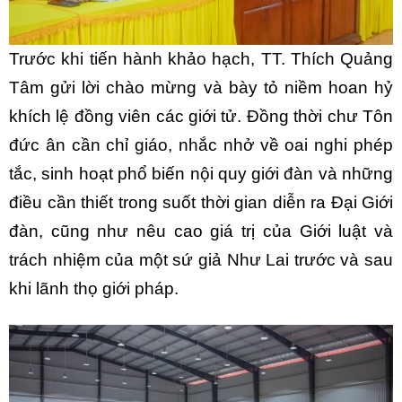
Trước khi tiến hành khảo hạch, TT. Thích Quảng
Tâm gửi lời chào mừng và bày tỏ niềm hoan hỷ
khích lệ đồng viên các giới tử. Đồng thời chư Tôn
đức ân cần chỉ giáo, nhắc nhở về oai nghi phép
tắc, sinh hoạt phổ biến nội quy giới đàn và những
điều cần thiết trong suốt thời gian diễn ra Đại Giới
đàn, cũng như nêu cao giá trị của Giới luật và
trách nhiệm của một sứ giả Như Lai trước và sau
khi lãnh thọ giới pháp.