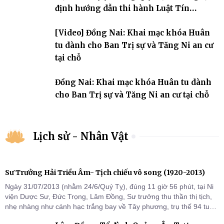
định hướng dẫn thi hành Luật Tín
ngưỡng, tôn giáo
[Video] Đồng Nai: Khai mạc khóa Huân
tu dành cho Ban Trị sự và Tăng Ni an cư
tại chỗ
Đồng Nai: Khai mạc khóa Huân tu dành
cho Ban Trị sự và Tăng Ni an cư tại chỗ
Lịch sử - Nhân Vật
Sư Trưởng Hải Triều Âm- Tịch chiếu vô song (1920-2013)
Ngày 31/07/2013 (nhằm 24/6/Quý Tỵ), đúng 11 giờ 56 phút, tại Ni
viện Dược Sư, Đức Trọng, Lâm Đồng, Sư trưởng thu thần thị tịch,
nhẹ nhàng như cánh hạc trắng bay về Tây phương, trụ thế 94 tuổi
đời, 60 hạ lạp.