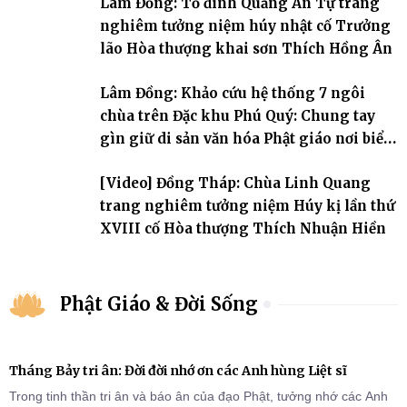
Lâm Đồng: Tổ đình Quảng Ân Tự trang
nghiêm tưởng niệm húy nhật cố Trưởng
lão Hòa thượng khai sơn Thích Hồng Ân
Lâm Đồng: Khảo cứu hệ thống 7 ngôi
chùa trên Đặc khu Phú Quý: Chung tay
gìn giữ di sản văn hóa Phật giáo nơi biển
đảo
[Video] Đồng Tháp: Chùa Linh Quang
trang nghiêm tưởng niệm Húy kị lần thứ
XVIII cố Hòa thượng Thích Nhuận Hiền
Phật Giáo & Đời Sống
Tháng Bảy tri ân: Đời đời nhớ ơn các Anh hùng Liệt sĩ
Trong tinh thần tri ân và báo ân của đạo Phật, tưởng nhớ các Anh