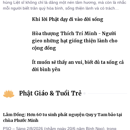
hùng Liệt sĩ không chỉ là dâng một nén tâm hương, mà còn là nhắc
mỗi người biết trân quý hòa bình, sống thiện lành và có trách
nhiệm với quê hương, đất nước.
Khi lời Phật dạy đi vào đời sống
Hòa thượng Thích Trí Minh - Người
gieo những hạt giống thiện lành cho
cộng đồng
Ít muốn sẽ thấy an vui, biết đủ ta sống cả
đời bình yên
Phật Giáo & Tuổi Trẻ
Lâm Đồng: Hơn 60 tu sinh phát nguyện Quy y Tam bảo tại
chùa Phước Minh
PSO – Sáng 2/8/2026 (nhằm ngày 20/6 năm Bính Ngọ), trong