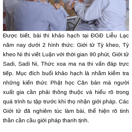
Được biết, bài thi khảo hạch tại ĐGĐ Liễu Lạc
năm nay dưới 2 hình thức: Giới tử Tỳ kheo, Tỳ
kheo Ni thi viết Luận với thời gian 90 phút, Giới tử
Sadi, Sadi Ni, Thức xoa ma na thi vấn đáp trực
tiếp. Mục đích buổi khảo hạch là nhằm kiểm tra
những kiến thức Phật học Căn bản mà người
xuất gia cần phải thông thuộc và hiểu rõ trong
quá trình tu tập trước khi thọ nhận giới pháp. Các
Giới tử đã nghiêm túc làm bài, thể hiện rõ tinh
thần cần cầu giới pháp thanh tịnh.