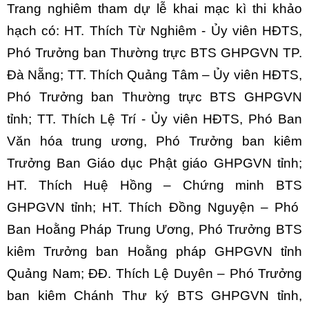
Trang nghiêm tham dự lễ khai mạc kì thi khảo
hạch có: HT. Thích Từ Nghiêm - Ủy viên HĐTS,
Phó Trưởng ban Thường trực BTS GHPGVN TP.
Đà Nẵng; TT. Thích Quảng Tâm – Ủy viên HĐTS,
Phó Trưởng ban Thường trực BTS GHPGVN
tỉnh; TT. Thích Lệ Trí - Ủy viên HĐTS, Phó Ban
Văn hóa trung ương, Phó Trưởng ban kiêm
Trưởng Ban Giáo dục Phật giáo GHPGVN tỉnh;
HT. Thích Huệ Hồng – Chứng minh BTS
GHPGVN tỉnh; HT. Thích Đồng Nguyện – Phó
Ban Hoằng Pháp Trung Ương, Phó Trưởng BTS
kiêm Trưởng ban Hoằng pháp GHPGVN tỉnh
Quảng Nam; ĐĐ. Thích Lệ Duyên – Phó Trưởng
ban kiêm Chánh Thư ký BTS GHPGVN tỉnh,