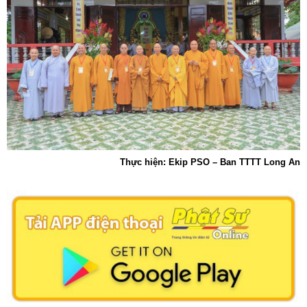
Thực hiện: Ekip PSO – Ban TTTT Long An