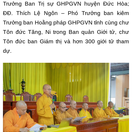
Trưởng Ban Trị sự GHPGVN huyện Đức Hòa;
ĐĐ. Thích Lệ Ngôn – Phó Trưởng ban kiêm
Trưởng ban Hoằng pháp GHPGVN tỉnh cùng chư
Tôn đức Tăng, Ni trong Ban quản Giới tử, chư
Tôn đức ban Giám thị và hơn 300 giới tử tham
dự.