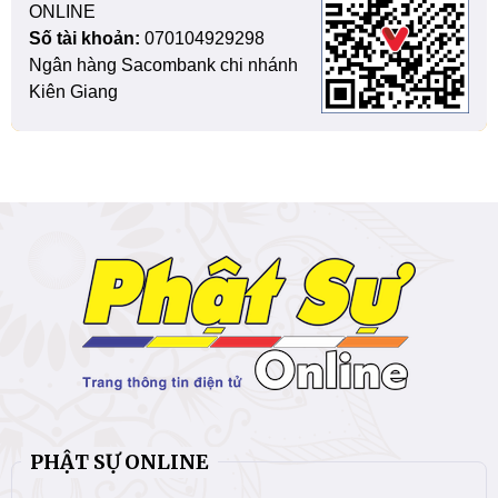
ONLINE
Số tài khoản:
070104929298
Ngân hàng Sacombank chi nhánh
Kiên Giang
PHẬT SỰ ONLINE