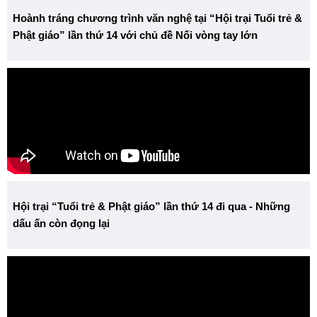
Hoành tráng chương trình văn nghệ tại “Hội trại Tuổi trẻ &
Phật giáo” lần thứ 14 với chủ đề Nối vòng tay lớn
Hội trại “Tuổi trẻ & Phật giáo” lần thứ 14 đi qua - Những
dấu ấn còn đọng lại