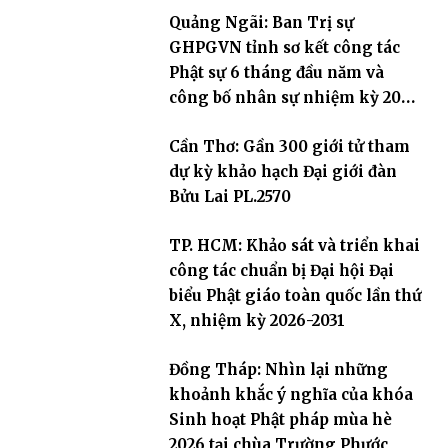
Quảng Ngãi: Ban Trị sự
GHPGVN tỉnh sơ kết công tác
Phật sự 6 tháng đầu năm và
công bố nhân sự nhiệm kỳ 2026
– 2031
Cần Thơ: Gần 300 giới tử tham
dự kỳ khảo hạch Đại giới đàn
Bửu Lai PL.2570
TP. HCM: Khảo sát và triển khai
công tác chuẩn bị Đại hội Đại
biểu Phật giáo toàn quốc lần thứ
X, nhiệm kỳ 2026-2031
Đồng Tháp: Nhìn lại những
khoảnh khắc ý nghĩa của khóa
Sinh hoạt Phật pháp mùa hè
2026 tại chùa Trường Phước