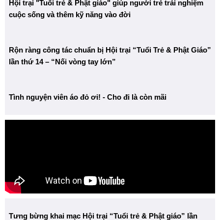
Hội trại "Tuổi trẻ & Phật giáo" giúp người trẻ trải nghiệm
cuộc sống và thêm kỹ năng vào đời
Rộn ràng công tác chuẩn bị Hội trại “Tuổi Trẻ & Phật Giáo”
lần thứ 14 – “Nối vòng tay lớn”
Tình nguyện viên áo đỏ ơi! - Cho đi là còn mãi
Tưng bừng khai mạc Hội trại “Tuổi trẻ & Phật giáo” lần