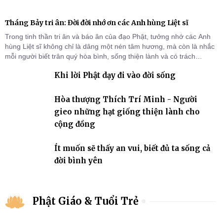
Tháng Bảy tri ân: Đời đời nhớ ơn các Anh hùng Liệt sĩ
Trong tinh thần tri ân và báo ân của đạo Phật, tưởng nhớ các Anh
hùng Liệt sĩ không chỉ là dâng một nén tâm hương, mà còn là nhắc
mỗi người biết trân quý hòa bình, sống thiện lành và có trách
nhiệm với quê hương, đất nước.
Khi lời Phật dạy đi vào đời sống
Hòa thượng Thích Trí Minh - Người
gieo những hạt giống thiện lành cho
cộng đồng
Ít muốn sẽ thấy an vui, biết đủ ta sống cả
đời bình yên
Phật Giáo & Tuổi Trẻ