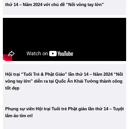
thứ 14 – Năm 2024 với chủ đề “Nối vòng tay lớn”
Hội trại “Tuổi Trẻ & Phật Giáo” lần thứ 14 – Năm 2024 “Nối
vòng tay lớn” diễn ra tại Quốc Ân Khải Tường thành công
tốt đẹp
Phụng sự viên Hội trại Tuổi trẻ Phật giáo lần thứ 14 – Tuyệt
lắm áo tím ơi!