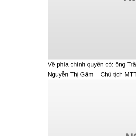
Về phía chính quyền có: ông Tr
Nguyễn Thị Gấm – Chủ tịch MTT