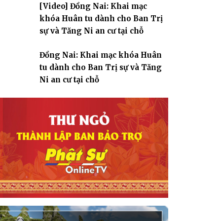
[Video] Đồng Nai: Khai mạc
giáo
khóa Huân tu dành cho Ban Trị
sự và Tăng Ni an cư tại chỗ
Đồng Nai: Khai mạc khóa Huân
tu dành cho Ban Trị sự và Tăng
Ni an cư tại chỗ