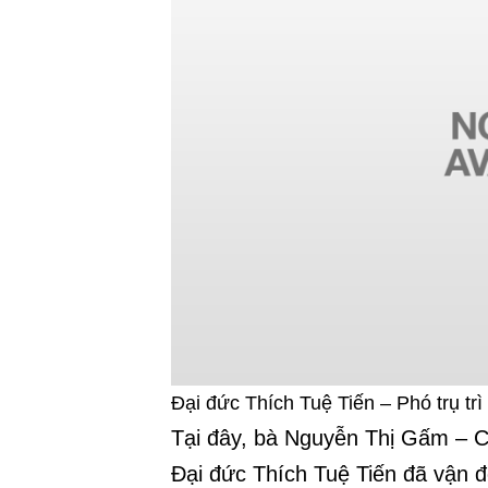
Đại đức Thích Tuệ Tiến – Phó trụ tr
Tại đây, bà Nguyễn Thị Gấm – Ch
Đại đức Thích Tuệ Tiến đã vận 