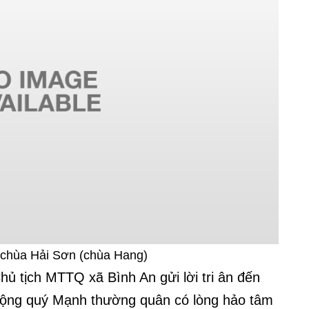
ì chùa Hải Sơn (chùa Hang)
ủ tịch MTTQ xã Bình An gửi lời tri ân đến
động quý Mạnh thường quân có lòng hảo tâm