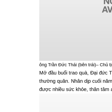
ông Trần Đức Thái (bên trái)– Chủ 
Mở đầu buổi trao quà, Đại đức T
thường quân. Nhân dịp cuối nă
được nhiều sức khỏe, thân tâm an