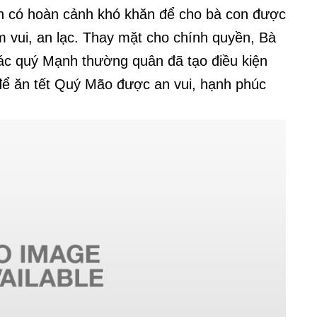
n có hoàn cảnh khó khăn để cho bà con được
 vui, an lạc. Thay mặt cho chính quyền, Bà
các quý Mạnh thường quân đã tạo điều kiện
ể ăn tết Quý Mão được an vui, hạnh phúc