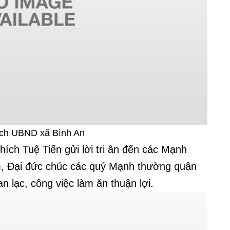
tịch UBND xã Bình An
hích Tuệ Tiến gửi lời tri ân đến các Mạnh
m, Đại đức chúc các quý Mạnh thường quân
 lạc, công việc làm ăn thuận lợi.