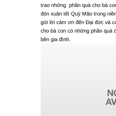
trao những phần quà cho bà co
đón xuân tết Quý Mão trong niềm
gửi lời cảm ơn đến Đại đức và 
cho bà con có những phần quà đ
bên gia đình.