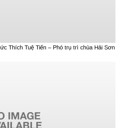
ức Thích Tuệ Tiến – Phó trụ trì chùa Hải Sơn