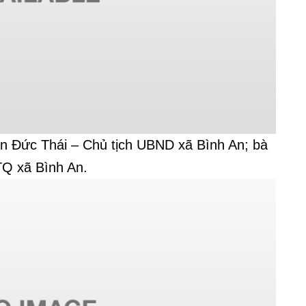
ần Đức Thái – Chủ tịch UBND xã Bình An; bà
Q xã Bình An.