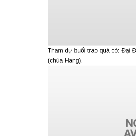
Tham dự buổi trao quà có: Đại Đ
(chùa Hang).