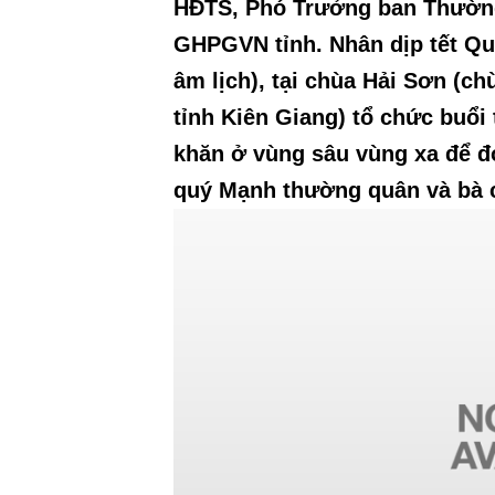
HĐTS, Phó Trưởng ban Thườn
GHPGVN tỉnh. Nhân dịp tết Qu
âm lịch), tại chùa Hải Sơn (c
tỉnh Kiên Giang) tổ chức buổi
khăn ở vùng sâu vùng xa để đ
quý Mạnh thường quân và bà 