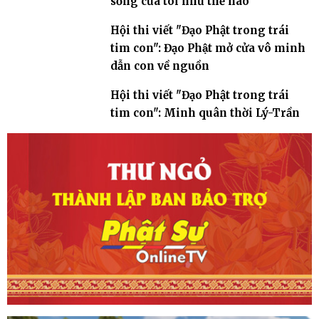
sống của tôi như thế nào
Hội thi viết "Đạo Phật trong trái
tim con": Đạo Phật mở cửa vô minh
dẫn con về nguồn
Hội thi viết "Đạo Phật trong trái
tim con": Minh quân thời Lý-Trần