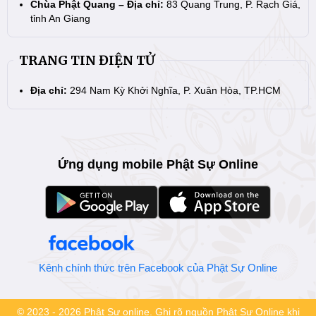
Chùa Phật Quang – Địa chỉ:
83 Quang Trung, P. Rạch Giá,
tỉnh An Giang
TRANG TIN ĐIỆN TỬ
Địa chỉ:
294 Nam Kỳ Khởi Nghĩa, P. Xuân Hòa, TP.HCM
Ứng dụng mobile Phật Sự Online
Kênh chính thức trên Facebook của Phật Sự Online
© 2023 - 2026 Phật Sự online. Ghi rõ nguồn Phật Sự Online khi