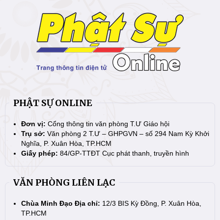
PHẬT SỰ ONLINE
Đơn vị:
Cổng thông tin văn phòng T.Ư Giáo hội
Trụ sở:
Văn phòng 2 T.Ư – GHPGVN – số 294 Nam Kỳ Khởi
Nghĩa, P. Xuân Hòa, TP.HCM
Giấy phép:
84/GP-TTĐT Cục phát thanh, truyền hình
VĂN PHÒNG LIÊN LẠC
Chùa Minh Đạo Địa chỉ:
12/3 BIS Kỳ Đồng, P. Xuân Hòa,
TP.HCM