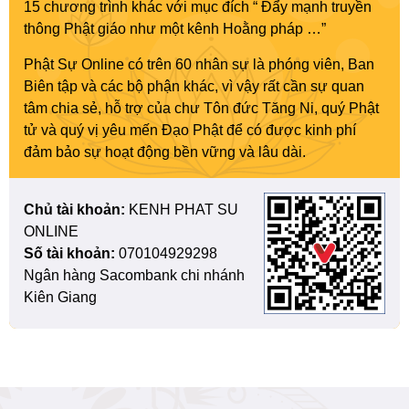
15 chương trình khác với mục đích “ Đẩy mạnh truyền
thông Phật giáo như một kênh Hoằng pháp …”
Phật Sự Online có trên 60 nhân sự là phóng viên, Ban
Biên tập và các bộ phận khác, vì vậy rất cần sự quan
tâm chia sẻ, hỗ trợ của chư Tôn đức Tăng Ni, quý Phật
tử và quý vị yêu mến Đạo Phật để có được kinh phí
đảm bảo sự hoạt động bền vững và lâu dài.
Chủ tài khoản:
KENH PHAT SU
ONLINE
Số tài khoản:
070104929298
Ngân hàng Sacombank chi nhánh
Kiên Giang