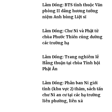
Lâm Đồng: BTS tỉnh thuộc Văn
phòng II dâng hương tưởng
niệm Anh hùng Liệt sĩ
Lâm Đồng: Chư Ni và Phật tử
chùa Phước Thiền cúng dường
các trường hạ
Lâm Đồng: Trang nghiêm lễ
Hằng thuận tại chùa Tỉnh hội
Phật Ân
Lâm Đồng: Phân ban Ni giới
tỉnh (khu vực 2) thăm, sách tấn
chư Ni an cư tại các hạ trường
liên phường, liên xã