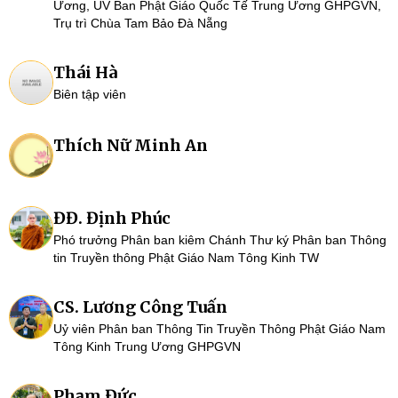
Ương, UV Ban Phật Giáo Quốc Tế Trung Ương GHPGVN,
Trụ trì Chùa Tam Bảo Đà Nẵng
Thái Hà
Biên tập viên
Thích Nữ Minh An
ĐĐ. Định Phúc
Phó trưởng Phân ban kiêm Chánh Thư ký Phân ban Thông
tin Truyền thông Phật Giáo Nam Tông Kinh TW
CS. Lương Công Tuấn
Uỷ viên Phân ban Thông Tin Truyền Thông Phật Giáo Nam
Tông Kinh Trung Ương GHPGVN
Phạm Đức