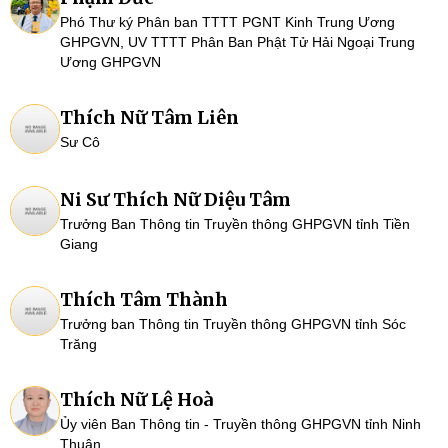
Phó Thư ký Phân ban TTTT PGNT Kinh Trung Ương
GHPGVN, UV TTTT Phân Ban Phật Tử Hải Ngoại Trung
Ương GHPGVN
Thích Nữ Tâm Liên
Sư Cô
Ni Sư Thích Nữ Diệu Tâm
Trưởng Ban Thông tin Truyền thông GHPGVN tỉnh Tiền
Giang
Thích Tâm Thành
Trưởng ban Thông tin Truyền thông GHPGVN tỉnh Sóc
Trăng
Thích Nữ Lệ Hoà
Ủy viên Ban Thông tin - Truyền thông GHPGVN tỉnh Ninh
Thuận