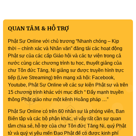
QUAN TÂM & HỖ TRỢ
Phật Sự Online với chủ trương “Nhanh chóng – Kịp
thời – chính xác và Nhân văn” đăng tải các hoạt động
Phật sự của các cấp Giáo hội và các tự viện trong cả
nước cùng các chương trình tu học, thuyết giảng của
chư Tôn đức Tăng, Ni giảng sư được truyền hình trực
tiếp (Live Streaming) trên mạng xã hội: Facebook,
Youtube, Phật Sự Online về các sự kiện Phật sự và trên
15 chương trình khác với mục đích “ Đẩy mạnh truyền
thông Phật giáo như một kênh Hoằng pháp …”
Phật Sự Online có trên 60 nhân sự là phóng viên, Ban
Biên tập và các bộ phận khác, vì vậy rất cần sự quan
tâm chia sẻ, hỗ trợ của chư Tôn đức Tăng Ni, quý Phật
tử và quý vị yêu mến Đạo Phật để có được kinh phí