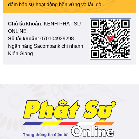
đảm bảo sự hoạt động bền vững và lâu dài.
Chủ tài khoản:
KENH PHAT SU
ONLINE
Số tài khoản:
070104929298
Ngân hàng Sacombank chi nhánh
Kiên Giang