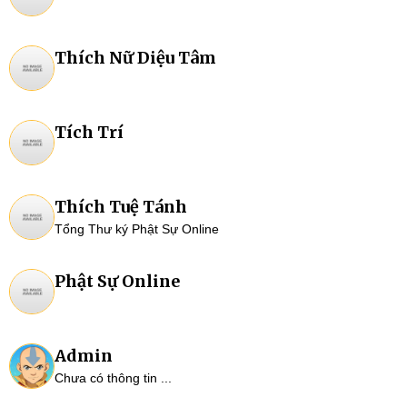
Thích Nữ Diệu Tâm
Tích Trí
Thích Tuệ Tánh
Tổng Thư ký Phật Sự Online
Phật Sự Online
Admin
Chưa có thông tin ...