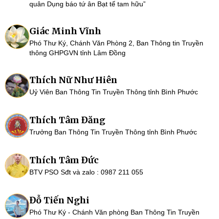
quân Dụng báo tứ ân Bạt tế tam hữu”
Giác Minh Vĩnh
Phó Thư Ký, Chánh Văn Phòng 2, Ban Thông tin Truyền
thông GHPGVN tỉnh Lâm Đồng
Thích Nữ Như Hiên
Uỷ Viên Ban Thông Tin Truyền Thông tỉnh Bình Phước
Thích Tâm Đăng
Trưởng Ban Thông Tin Truyền Thông tỉnh Bình Phước
Thích Tâm Đức
BTV PSO Sđt và zalo : 0987 211 055
Đỗ Tiến Nghi
Phó Thư Ký - Chánh Văn phòng Ban Thông Tin Truyền