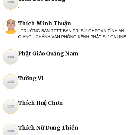
...
Thích Minh Thuận
- TRƯỞNG BAN TTTT BAN TRỊ SỰ GHPGVN TỈNH AN
GIANG - CHÁNH VĂN PHÒNG KÊNH PHẬT SỰ ONLINE
Phật Giáo Quảng Nam
Tường Vi
Thích Huệ Chơn
Thích Nữ Dung Thiền