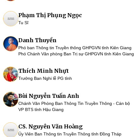
Phạm Thị Phụng Ngọc
Tu Sĩ
Danh Thuyền
Phó ban Thông tin Truyền thông GHPGVN tỉnh Kiên Giang
Phó Chánh Văn phòng Ban Trị sự GHPGVN tỉnh Kiên Giang
Thích Minh Nhựt
Trưởng Ban Nghi lễ PG tỉnh
Bùi Nguyễn Tuấn Anh
Chánh Văn Phòng Ban Thông Tin Truyền Thông - Cán bộ
VP BTS tỉnh Hậu Giang
CS. Nguyên Văn Hoàng
Ủy Viên Ban Thông tin Truyền Thông tỉnh Đồng Tháp