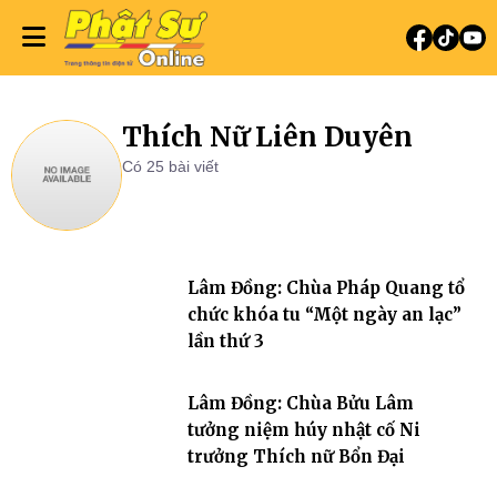
Thích Nữ Liên Duyên
Có 25 bài viết
Lâm Đồng: Chùa Pháp Quang tổ
chức khóa tu “Một ngày an lạc”
lần thứ 3
Lâm Đồng: Chùa Bửu Lâm
tưởng niệm húy nhật cố Ni
trưởng Thích nữ Bổn Đại