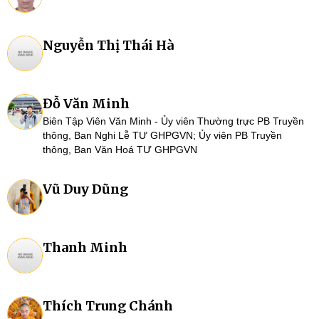
Nguyễn Thị Thái Hà
Đỗ Văn Minh
Biên Tập Viên Văn Minh - Ủy viên Thường trực PB Truyền
thông, Ban Nghi Lễ TƯ GHPGVN; Ủy viên PB Truyền
thông, Ban Văn Hoá TƯ GHPGVN
Vũ Duy Dũng
Thanh Minh
Thích Trung Chánh