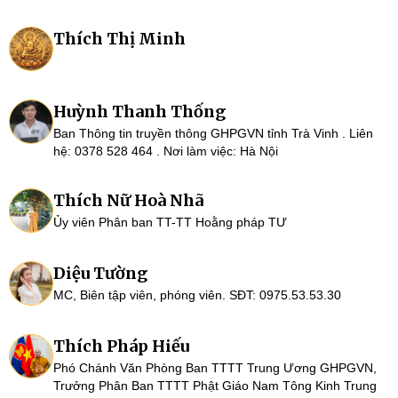
Thích Thị Minh
Huỳnh Thanh Thống
Ban Thông tin truyền thông GHPGVN tỉnh Trà Vinh . Liên
hệ: 0378 528 464 . Nơi làm việc: Hà Nội
Thích Nữ Hoà Nhã
Ủy viên Phân ban TT-TT Hoằng pháp TƯ
Diệu Tường
MC, Biên tập viên, phóng viên. SĐT: 0975.53.53.30
Thích Pháp Hiếu
Phó Chánh Văn Phòng Ban TTTT Trung Ương GHPGVN,
Trưởng Phân Ban TTTT Phật Giáo Nam Tông Kinh Trung