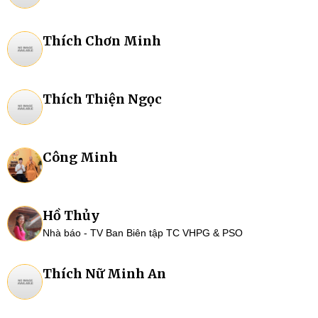
Thích Chơn Minh
Thích Thiện Ngọc
Công Minh
Hồ Thủy
Nhà báo - TV Ban Biên tập TC VHPG & PSO
Thích Nữ Minh An