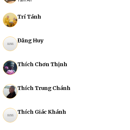
Tâm An
Trí Tánh
Đăng Huy
Thích Chơn Thịnh
Thích Trung Chánh
Thích Giác Khánh