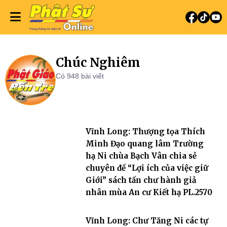
Chúc Nghiêm
Có 948 bài viết
Vĩnh Long: Thượng tọa Thích
Minh Đạo quang lâm Trường
hạ Ni chùa Bạch Vân chia sẻ
chuyên đề “Lợi ích của việc giữ
Giới” sách tấn chư hành giả
nhân mùa An cư Kiết hạ PL.2570
Vĩnh Long: Chư Tăng Ni các tự