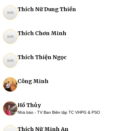
Thích Nữ Dung Thiền
Thích Chơn Minh
Thích Thiện Ngọc
Công Minh
Hồ Thủy
Nhà báo - TV Ban Biên tập TC VHPG & PSO
Thích Nữ Minh An