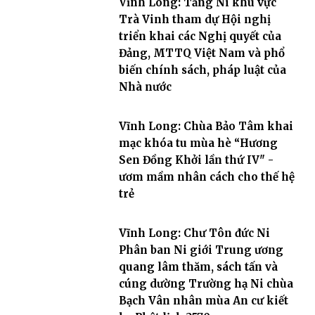
Vĩnh Long: Tăng Ni khu vực
Trà Vinh tham dự Hội nghị
triển khai các Nghị quyết của
Đảng, MTTQ Việt Nam và phổ
biến chính sách, pháp luật của
Nhà nước
Vĩnh Long: Chùa Bảo Tâm khai
mạc khóa tu mùa hè “Hương
Sen Đồng Khởi lần thứ IV" -
ươm mầm nhân cách cho thế hệ
trẻ
Vĩnh Long: Chư Tôn đức Ni
Phân ban Ni giới Trung ương
quang lâm thăm, sách tấn và
cúng dường Trường hạ Ni chùa
Bạch Vân nhân mùa An cư kiết