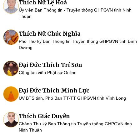
Thích Nữ Lệ Hoà
Ủy viên Ban Thông tin - Truyền thông GHPGVN tỉnh Ninh
Thuận
Thích Nữ Chúc Nghĩa
Phó Thư ký Ban Thông tin Truyền thông GHPGVN tỉnh Bình
Dương
Đại Đức Thích Trí Sơn
Cộng tác viên Phật sự Online
Đại Đức Thích Minh Lực
UV BTS tỉnh, Phó Ban TT-TT GHPGVN tỉnh Vĩnh Long
Thích Giác Duyên
Chánh Thư ký Ban Thông tin Truyền thông GHPGVN tỉnh
Ninh Thuận