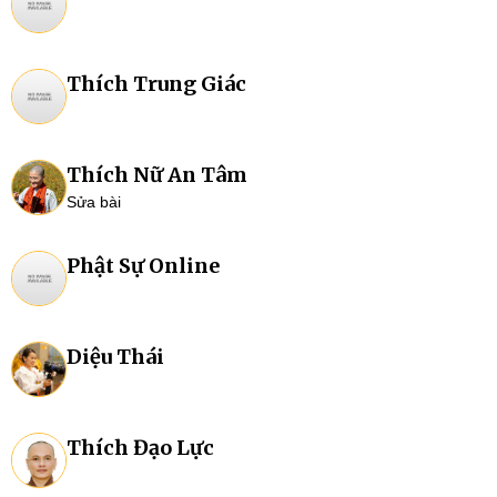
Thích Trung Giác
Thích Nữ An Tâm
Sửa bài
Phật Sự Online
Diệu Thái
Thích Đạo Lực