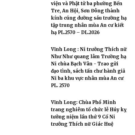
viện và Phật tử ba phường Bến
Tre, An Hội, Sơn Đông thành
kính cúng dường sáu trường hạ
tập trung nhân mùa An cư kiết
hạ PL.2570 – DL.2026
Vĩnh Long : Ni trưởng Thích nữ
Như Như quang lâm Trường hạ
Ni chùa Bạch Vân - Trao gửi
đạo tình, sách tấn chư hành giả
Ni ba khu vực nhân mùa An cư
PL. 2570
Vĩnh Long: Chùa Phổ Minh
trang nghiêm tổ chức lễ Húy kỵ
tưởng niệm lần thứ 9 Cố Ni
trưởng Thích nữ Giác Huệ