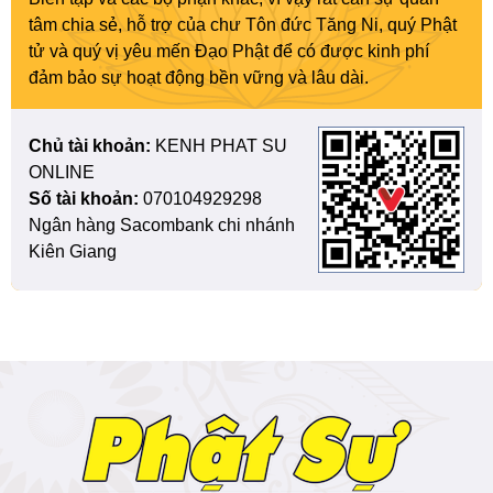
tâm chia sẻ, hỗ trợ của chư Tôn đức Tăng Ni, quý Phật
tử và quý vị yêu mến Đạo Phật để có được kinh phí
đảm bảo sự hoạt động bền vững và lâu dài.
Chủ tài khoản:
KENH PHAT SU
ONLINE
Số tài khoản:
070104929298
Ngân hàng Sacombank chi nhánh
Kiên Giang