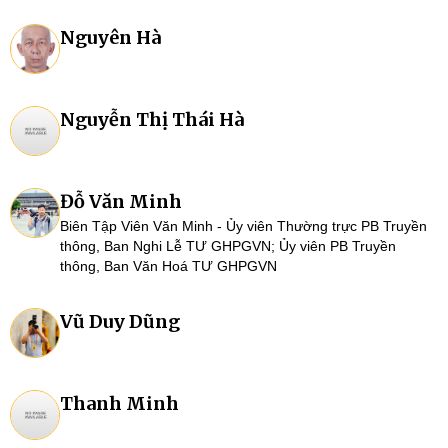
Nguyên Hà
Nguyễn Thị Thái Hà
Đỗ Văn Minh
Biên Tập Viên Văn Minh - Ủy viên Thường trực PB Truyền
thông, Ban Nghi Lễ TƯ GHPGVN; Ủy viên PB Truyền
thông, Ban Văn Hoá TƯ GHPGVN
Vũ Duy Dũng
Thanh Minh