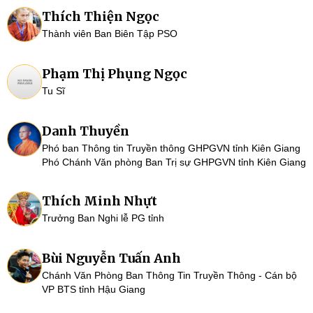
Thích Thiện Ngọc
Thành viên Ban Biên Tập PSO
Phạm Thị Phụng Ngọc
Tu Sĩ
Danh Thuyền
Phó ban Thông tin Truyền thông GHPGVN tỉnh Kiên Giang
Phó Chánh Văn phòng Ban Trị sự GHPGVN tỉnh Kiên Giang
Thích Minh Nhựt
Trưởng Ban Nghi lễ PG tỉnh
Bùi Nguyễn Tuấn Anh
Chánh Văn Phòng Ban Thông Tin Truyền Thông - Cán bộ
VP BTS tỉnh Hậu Giang