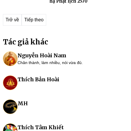
hạ Phật lịch 2570
Trở về
Tiếp theo
Tác giả khác
Nguyễn Hoài Nam
Chân thành, làm nhiều, nói vừa đủ.
Thích Bản Hoài
MH
Thích Tâm Khiết