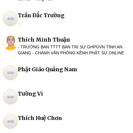
Trần Đắc Trường
...
Thích Minh Thuận
- TRƯỞNG BAN TTTT BAN TRỊ SỰ GHPGVN TỈNH AN
GIANG - CHÁNH VĂN PHÒNG KÊNH PHẬT SỰ ONLINE
Phật Giáo Quảng Nam
Tường Vi
Thích Huệ Chơn