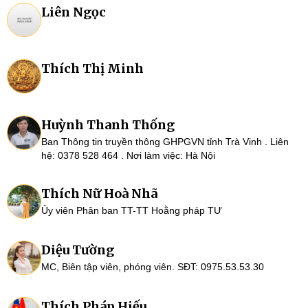
Liên Ngọc
Thích Thị Minh
Huỳnh Thanh Thống
Ban Thông tin truyền thông GHPGVN tỉnh Trà Vinh . Liên
hệ: 0378 528 464 . Nơi làm việc: Hà Nội
Thích Nữ Hoà Nhã
Ủy viên Phân ban TT-TT Hoằng pháp TƯ
Diệu Tường
MC, Biên tập viên, phóng viên. SĐT: 0975.53.53.30
Thích Pháp Hiếu