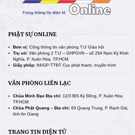
PHẬT SỰ ONLINE
Đơn vị:
Cổng thông tin văn phòng T.Ư Giáo hội
Trụ sở:
Văn phòng 2 T.Ư – GHPGVN – số 294 Nam Kỳ Khởi
Nghĩa, P. Xuân Hòa, TP.HCM
Giấy phép:
84/GP-TTĐT Cục phát thanh, truyền hình
VĂN PHÒNG LIÊN LẠC
Chùa Minh Đạo Địa chỉ:
12/3 BIS Kỳ Đồng, P. Xuân Hòa,
TP.HCM
Chùa Phật Quang – Địa chỉ:
83 Quang Trung, P. Rạch Giá,
tỉnh An Giang
TRANG TIN ĐIỆN TỬ