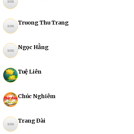
Truong Thu Trang
Ngọc Hằng
Tuệ Liên
Chúc Nghiêm
Trang Đài