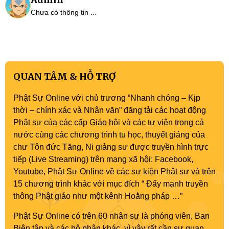
Chưa có thông tin ...
QUAN TÂM & HỖ TRỢ
Phật Sự Online với chủ trương “Nhanh chóng – Kịp
thời – chính xác và Nhân văn” đăng tải các hoạt động
Phật sự của các cấp Giáo hội và các tự viện trong cả
nước cùng các chương trình tu học, thuyết giảng của
chư Tôn đức Tăng, Ni giảng sư được truyền hình trực
tiếp (Live Streaming) trên mạng xã hội: Facebook,
Youtube, Phật Sự Online về các sự kiện Phật sự và trên
15 chương trình khác với mục đích “ Đẩy mạnh truyền
thông Phật giáo như một kênh Hoằng pháp …”
Phật Sự Online có trên 60 nhân sự là phóng viên, Ban
Biên tập và các bộ phận khác, vì vậy rất cần sự quan