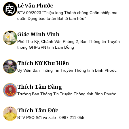
Lê Văn Phước
BTV 09/2023 “Thiệu long Thánh chủng Chấn nhiếp ma
quân Dụng báo tứ ân Bạt tế tam hữu”
Giác Minh Vĩnh
Phó Thư Ký, Chánh Văn Phòng 2, Ban Thông tin Truyền
thông GHPGVN tỉnh Lâm Đồng
Thích Nữ Như Hiên
Uỷ Viên Ban Thông Tin Truyền Thông tỉnh Bình Phước
Thích Tâm Đăng
Trưởng Ban Thông Tin Truyền Thông tỉnh Bình Phước
Thích Tâm Đức
BTV PSO Sđt và zalo : 0987 211 055