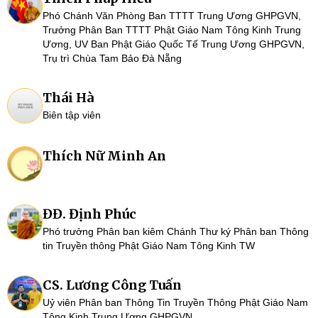
Phó Chánh Văn Phòng Ban TTTT Trung Ương GHPGVN,
Trưởng Phân Ban TTTT Phật Giáo Nam Tông Kinh Trung
Ương, UV Ban Phật Giáo Quốc Tế Trung Ương GHPGVN,
Trụ trì Chùa Tam Bảo Đà Nẵng
Thái Hà
Biên tập viên
Thích Nữ Minh An
ĐĐ. Định Phúc
Phó trưởng Phân ban kiêm Chánh Thư ký Phân ban Thông
tin Truyền thông Phật Giáo Nam Tông Kinh TW
CS. Lương Công Tuấn
Uỷ viên Phân ban Thông Tin Truyền Thông Phật Giáo Nam
Tông Kinh Trung Ương GHPGVN