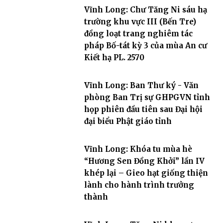
Vĩnh Long: Chư Tăng Ni sáu hạ
trường khu vực III (Bến Tre)
đồng loạt trang nghiêm tác
pháp Bố-tát kỳ 3 của mùa An cư
Kiết hạ PL. 2570
Vĩnh Long: Ban Thư ký - Văn
phòng Ban Trị sự GHPGVN tỉnh
họp phiên đầu tiên sau Đại hội
đại biểu Phật giáo tỉnh
Vĩnh Long: Khóa tu mùa hè
“Hương Sen Đồng Khởi” lần IV
khép lại – Gieo hạt giống thiện
lành cho hành trình trưởng
thành