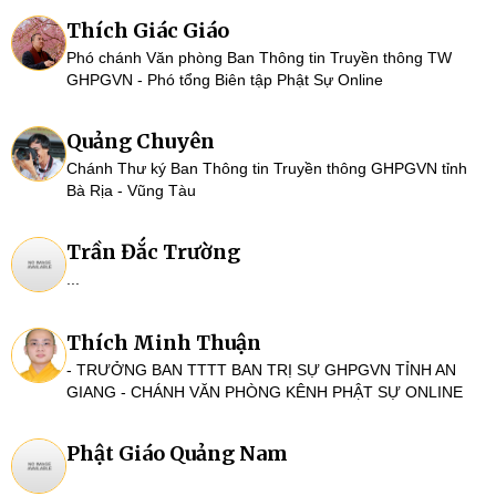
Thích Giác Giáo
Phó chánh Văn phòng Ban Thông tin Truyền thông TW
GHPGVN - Phó tổng Biên tập Phật Sự Online
Quảng Chuyên
Chánh Thư ký Ban Thông tin Truyền thông GHPGVN tỉnh
Bà Rịa - Vũng Tàu
Trần Đắc Trường
...
Thích Minh Thuận
- TRƯỞNG BAN TTTT BAN TRỊ SỰ GHPGVN TỈNH AN
GIANG - CHÁNH VĂN PHÒNG KÊNH PHẬT SỰ ONLINE
Phật Giáo Quảng Nam