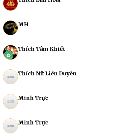
MH
Thích Tâm Khiết
Thích Nữ Liên Duyên
Minh Trực
Minh Trực