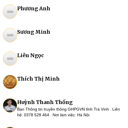
Phương Anh
Sương Minh
Liên Ngọc
Thích Thị Minh
Huỳnh Thanh Thống
Ban Thông tin truyền thông GHPGVN tỉnh Trà Vinh . Liên
hệ: 0378 528 464 . Nơi làm việc: Hà Nội