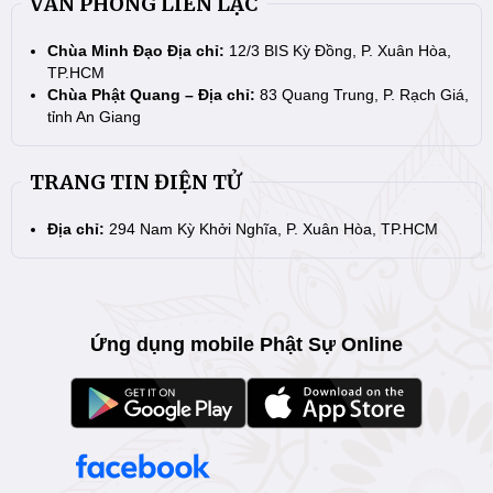
VĂN PHÒNG LIÊN LẠC
Chùa Minh Đạo Địa chỉ:
12/3 BIS Kỳ Đồng, P. Xuân Hòa,
TP.HCM
Chùa Phật Quang – Địa chỉ:
83 Quang Trung, P. Rạch Giá,
tỉnh An Giang
TRANG TIN ĐIỆN TỬ
Địa chỉ:
294 Nam Kỳ Khởi Nghĩa, P. Xuân Hòa, TP.HCM
Ứng dụng mobile Phật Sự Online