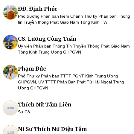
ĐĐ. Định Phúc
Phó trưởng Phân ban kiêm Chánh Thư ký Phân ban Thông
tin Truyền thông Phật Giáo Nam Tông Kinh TW
CS. Lương Công Tuấn
Uỷ viên Phân ban Thông Tin Truyền Thông Phật Giáo Nam
Tông Kinh Trung Ương GHPGVN
Phạm Đức
Phó Thư ký Phân ban TTTT PGNT Kinh Trung Ương
GHPGVN, UV TTTT Phân Ban Phật Tử Hải Ngoại Trung
Ương GHPGVN
Thích Nữ Tâm Liên
Sư Cô
Ni Sư Thích Nữ Diệu Tâm