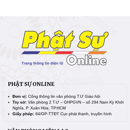
PHẬT SỰ ONLINE
Đơn vị:
Cổng thông tin văn phòng T.Ư Giáo hội
Trụ sở:
Văn phòng 2 T.Ư – GHPGVN – số 294 Nam Kỳ Khởi
Nghĩa, P. Xuân Hòa, TP.HCM
Giấy phép:
84/GP-TTĐT Cục phát thanh, truyền hình