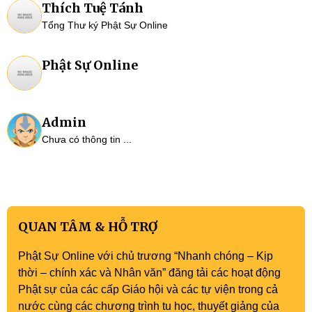
Thích Tuệ Tánh
Tổng Thư ký Phật Sự Online
Phật Sự Online
Admin
Chưa có thông tin ...
QUAN TÂM & HỖ TRỢ
Phật Sự Online với chủ trương “Nhanh chóng – Kịp
thời – chính xác và Nhân văn” đăng tải các hoạt động
Phật sự của các cấp Giáo hội và các tự viện trong cả
nước cùng các chương trình tu học, thuyết giảng của