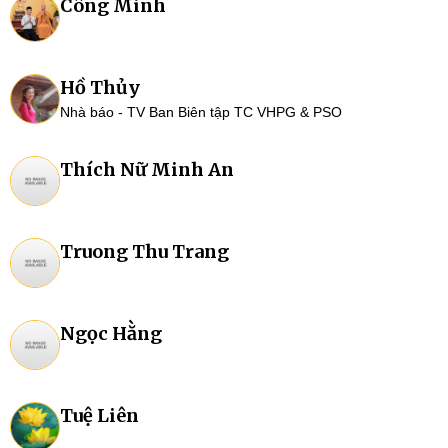
Công Minh
Hồ Thủy
Nhà báo - TV Ban Biên tập TC VHPG & PSO
Thích Nữ Minh An
Truong Thu Trang
Ngọc Hằng
Tuệ Liên