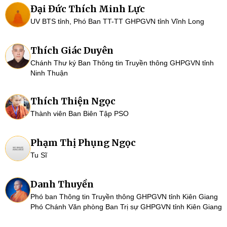
Đại Đức Thích Minh Lực
UV BTS tỉnh, Phó Ban TT-TT GHPGVN tỉnh Vĩnh Long
Thích Giác Duyên
Chánh Thư ký Ban Thông tin Truyền thông GHPGVN tỉnh
Ninh Thuận
Thích Thiện Ngọc
Thành viên Ban Biên Tập PSO
Phạm Thị Phụng Ngọc
Tu Sĩ
Danh Thuyền
Phó ban Thông tin Truyền thông GHPGVN tỉnh Kiên Giang
Phó Chánh Văn phòng Ban Trị sự GHPGVN tỉnh Kiên Giang