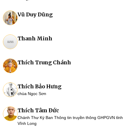
Vũ Duy Dũng
Thanh Minh
Thích Trung Chánh
Thích Bảo Hưng
chùa Ngọc Sơn
Thích Tâm Đức
Chánh Thư Ký Ban Thông tin truyền thông GHPGVN tỉnh
Vĩnh Long