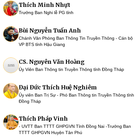
Thích Minh Nhựt
Trưởng Ban Nghi lễ PG tỉnh
Bùi Nguyễn Tuấn Anh
Chánh Văn Phòng Ban Thông Tin Truyền Thông - Cán bộ
VP BTS tỉnh Hậu Giang
CS. Nguyên Văn Hoàng
Ủy Viên Ban Thông tin Truyền Thông tỉnh Đồng Tháp
Đại Đức Thích Huệ Nghiêm
Ủy viên Ban Trị Sự - Phó Ban Thông tin Truyền Thông tỉnh
Đồng Tháp
Thích Pháp Vinh
- UVTT Ban TTTT GHPGVN Tỉnh Đồng Nai -Trưởng Ban
TTTT GHPGVN Huyện Tân Phú