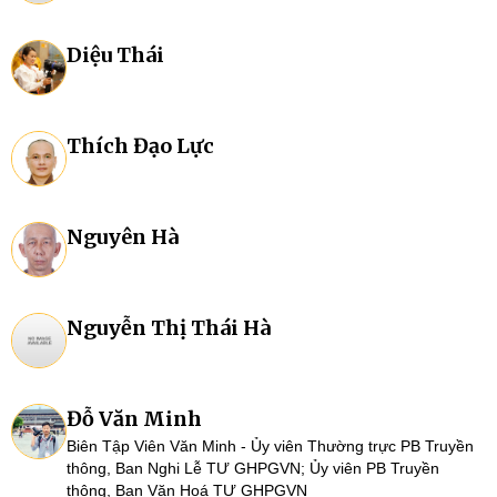
Diệu Thái
Thích Đạo Lực
Nguyên Hà
Nguyễn Thị Thái Hà
Đỗ Văn Minh
Biên Tập Viên Văn Minh - Ủy viên Thường trực PB Truyền
thông, Ban Nghi Lễ TƯ GHPGVN; Ủy viên PB Truyền
thông, Ban Văn Hoá TƯ GHPGVN