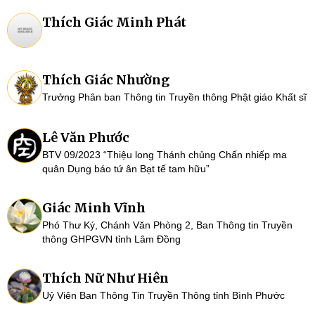
Thích Giác Minh Phát
Thích Giác Nhường
Trưởng Phân ban Thông tin Truyền thông Phật giáo Khất sĩ
Lê Văn Phước
BTV 09/2023 “Thiệu long Thánh chủng Chấn nhiếp ma
quân Dụng báo tứ ân Bạt tế tam hữu”
Giác Minh Vĩnh
Phó Thư Ký, Chánh Văn Phòng 2, Ban Thông tin Truyền
thông GHPGVN tỉnh Lâm Đồng
Thích Nữ Như Hiên
Uỷ Viên Ban Thông Tin Truyền Thông tỉnh Bình Phước