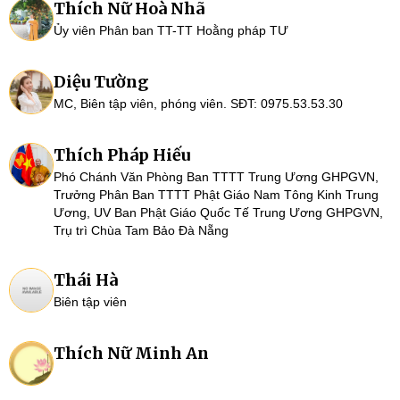
Thích Nữ Hoà Nhã
Ủy viên Phân ban TT-TT Hoằng pháp TƯ
Diệu Tường
MC, Biên tập viên, phóng viên. SĐT: 0975.53.53.30
Thích Pháp Hiếu
Phó Chánh Văn Phòng Ban TTTT Trung Ương GHPGVN,
Trưởng Phân Ban TTTT Phật Giáo Nam Tông Kinh Trung
Ương, UV Ban Phật Giáo Quốc Tế Trung Ương GHPGVN,
Trụ trì Chùa Tam Bảo Đà Nẵng
Thái Hà
Biên tập viên
Thích Nữ Minh An