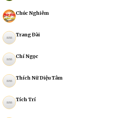
Chúc Nghiêm
Trang Đài
Chí Ngọc
Thích Nữ Diệu Tâm
Tích Trí