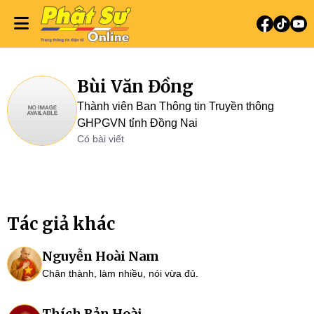
Bùi Văn Đồng
Thành viên Ban Thông tin Truyền thông
GHPGVN tỉnh Đồng Nai
Có bài viết
Tác giả khác
Nguyễn Hoài Nam
Chân thành, làm nhiều, nói vừa đủ.
Thích Bản Hoài