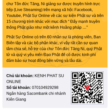
chư Tôn đức Tăng, Ni giảng sư được truyền hình trực
tiếp (Live Streaming) trên mạng xã hội: Facebook,
Youtube, Phật Sự Online về các sự kiện Phật sự và trên
15 chương trình khác với mục đích “ Đẩy mạnh truyền
thông Phật giáo như một kênh Hoằng pháp …”
Phật Sự Online có trên 60 nhân sự là phóng viên, Ban
Biên tập và các bộ phận khác, vì vậy rất cần sự quan
tâm chia sẻ, hỗ trợ của chư Tôn đức Tăng Ni, quý Phật
tử và quý vị yêu mến Đạo Phật để có được kinh phí
đảm bảo sự hoạt động bền vững và lâu dài.
Chủ tài khoản:
KENH PHAT SU
ONLINE
Số tài khoản:
070104929298
Ngân hàng Sacombank chi nhánh
Kiên Giang