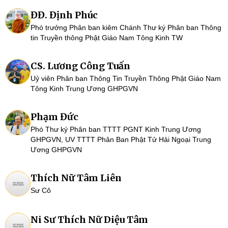
ĐĐ. Định Phúc
Phó trưởng Phân ban kiêm Chánh Thư ký Phân ban Thông
tin Truyền thông Phật Giáo Nam Tông Kinh TW
CS. Lương Công Tuấn
Uỷ viên Phân ban Thông Tin Truyền Thông Phật Giáo Nam
Tông Kinh Trung Ương GHPGVN
Phạm Đức
Phó Thư ký Phân ban TTTT PGNT Kinh Trung Ương
GHPGVN, UV TTTT Phân Ban Phật Tử Hải Ngoại Trung
Ương GHPGVN
Thích Nữ Tâm Liên
Sư Cô
Ni Sư Thích Nữ Diệu Tâm