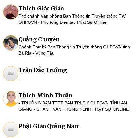
Thích Giác Giáo
Phó chánh Văn phòng Ban Thông tin Truyền thông TW
GHPGVN - Phó tổng Biên tập Phật Sự Online
Quảng Chuyên
Chánh Thư ký Ban Thông tin Truyền thông GHPGVN tỉnh
Bà Rịa - Vũng Tàu
Trần Đắc Trường
...
Thích Minh Thuận
- TRƯỞNG BAN TTTT BAN TRỊ SỰ GHPGVN TỈNH AN
GIANG - CHÁNH VĂN PHÒNG KÊNH PHẬT SỰ ONLINE
Phật Giáo Quảng Nam