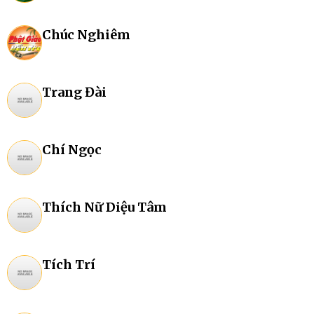
Chúc Nghiêm
Trang Đài
Chí Ngọc
Thích Nữ Diệu Tâm
Tích Trí