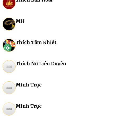
MH
Thích Tâm Khiết
Thích Nữ Liên Duyên
Minh Trực
Minh Trực