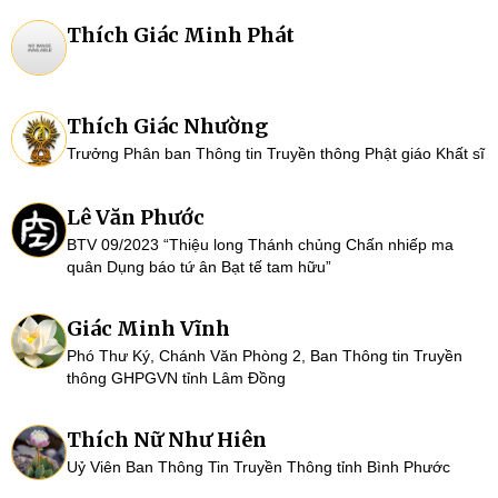
Thích Giác Minh Phát
Thích Giác Nhường
Trưởng Phân ban Thông tin Truyền thông Phật giáo Khất sĩ
Lê Văn Phước
BTV 09/2023 “Thiệu long Thánh chủng Chấn nhiếp ma
quân Dụng báo tứ ân Bạt tế tam hữu”
Giác Minh Vĩnh
Phó Thư Ký, Chánh Văn Phòng 2, Ban Thông tin Truyền
thông GHPGVN tỉnh Lâm Đồng
Thích Nữ Như Hiên
Uỷ Viên Ban Thông Tin Truyền Thông tỉnh Bình Phước