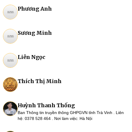
Phương Anh
Sương Minh
Liên Ngọc
Thích Thị Minh
Huỳnh Thanh Thống
Ban Thông tin truyền thông GHPGVN tỉnh Trà Vinh . Liên
hệ: 0378 528 464 . Nơi làm việc: Hà Nội