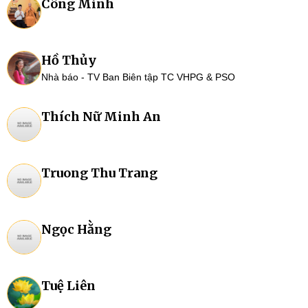
Công Minh
Hồ Thủy
Nhà báo - TV Ban Biên tập TC VHPG & PSO
Thích Nữ Minh An
Truong Thu Trang
Ngọc Hằng
Tuệ Liên