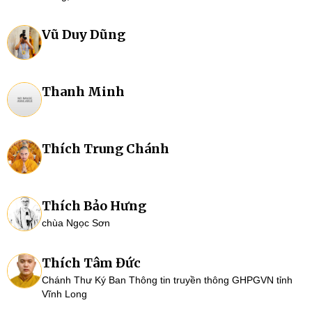
Vũ Duy Dũng
Thanh Minh
Thích Trung Chánh
Thích Bảo Hưng
chùa Ngọc Sơn
Thích Tâm Đức
Chánh Thư Ký Ban Thông tin truyền thông GHPGVN tỉnh
Vĩnh Long