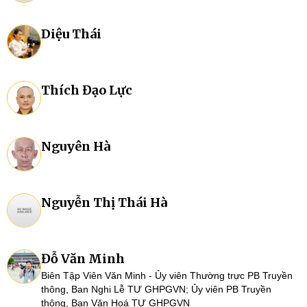
Diệu Thái
Thích Đạo Lực
Nguyên Hà
Nguyễn Thị Thái Hà
Đỗ Văn Minh
Biên Tập Viên Văn Minh - Ủy viên Thường trực PB Truyền
thông, Ban Nghi Lễ TƯ GHPGVN; Ủy viên PB Truyền
thông, Ban Văn Hoá TƯ GHPGVN