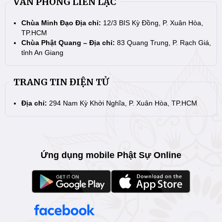
VĂN PHÒNG LIÊN LẠC
Chùa Minh Đạo Địa chỉ:
12/3 BIS Kỳ Đồng, P. Xuân Hòa,
TP.HCM
Chùa Phật Quang – Địa chỉ:
83 Quang Trung, P. Rạch Giá,
tỉnh An Giang
TRANG TIN ĐIỆN TỬ
Địa chỉ:
294 Nam Kỳ Khởi Nghĩa, P. Xuân Hòa, TP.HCM
Ứng dụng mobile Phật Sự Online