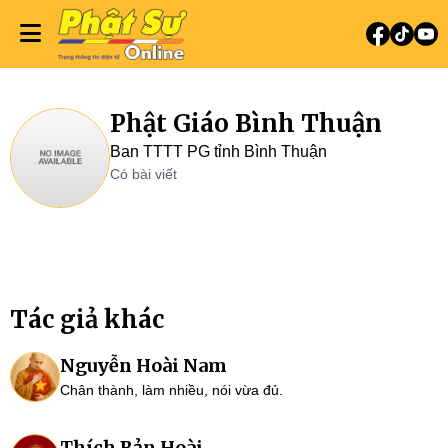
Phật Giáo Bình Thuận
Ban TTTT PG tỉnh Bình Thuận
Có bài viết
Tác giả khác
Nguyễn Hoài Nam
Chân thành, làm nhiều, nói vừa đủ.
Thích Bản Hoài