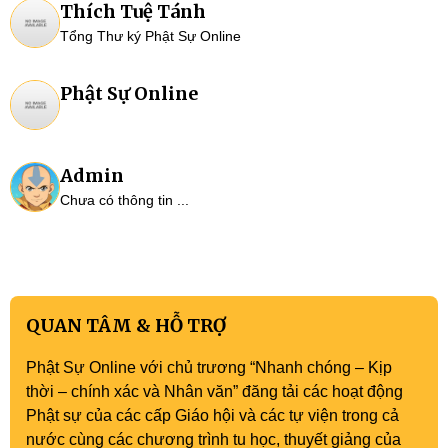
Thích Tuệ Tánh
Tổng Thư ký Phật Sự Online
Phật Sự Online
Admin
Chưa có thông tin ...
QUAN TÂM & HỖ TRỢ
Phật Sự Online với chủ trương “Nhanh chóng – Kịp
thời – chính xác và Nhân văn” đăng tải các hoạt động
Phật sự của các cấp Giáo hội và các tự viện trong cả
nước cùng các chương trình tu học, thuyết giảng của