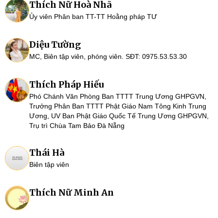
Thích Nữ Hoà Nhã
Ủy viên Phân ban TT-TT Hoằng pháp TƯ
Diệu Tường
MC, Biên tập viên, phóng viên. SĐT: 0975.53.53.30
Thích Pháp Hiếu
Phó Chánh Văn Phòng Ban TTTT Trung Ương GHPGVN,
Trưởng Phân Ban TTTT Phật Giáo Nam Tông Kinh Trung
Ương, UV Ban Phật Giáo Quốc Tế Trung Ương GHPGVN,
Trụ trì Chùa Tam Bảo Đà Nẵng
Thái Hà
Biên tập viên
Thích Nữ Minh An