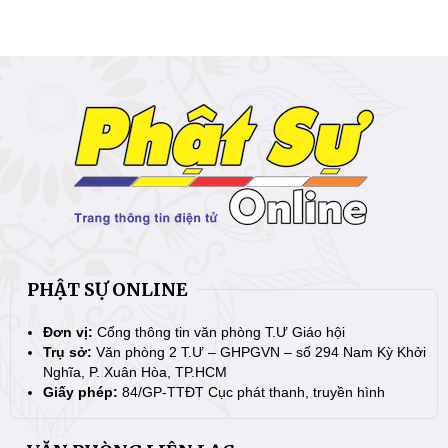
PHẬT SỰ ONLINE
Đơn vị:
Cổng thông tin văn phòng T.Ư Giáo hội
Trụ sở:
Văn phòng 2 T.Ư – GHPGVN – số 294 Nam Kỳ Khởi
Nghĩa, P. Xuân Hòa, TP.HCM
Giấy phép:
84/GP-TTĐT Cục phát thanh, truyền hình