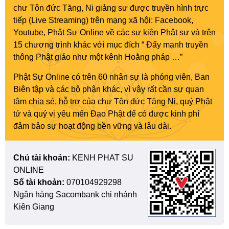
chư Tôn đức Tăng, Ni giảng sư được truyền hình trực
tiếp (Live Streaming) trên mạng xã hội: Facebook,
Youtube, Phật Sự Online về các sự kiện Phật sự và trên
15 chương trình khác với mục đích “ Đẩy mạnh truyền
thông Phật giáo như một kênh Hoằng pháp …”
Phật Sự Online có trên 60 nhân sự là phóng viên, Ban
Biên tập và các bộ phận khác, vì vậy rất cần sự quan
tâm chia sẻ, hỗ trợ của chư Tôn đức Tăng Ni, quý Phật
tử và quý vị yêu mến Đạo Phật để có được kinh phí
đảm bảo sự hoạt động bền vững và lâu dài.
Chủ tài khoản:
KENH PHAT SU
ONLINE
Số tài khoản:
070104929298
Ngân hàng Sacombank chi nhánh
Kiên Giang