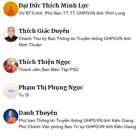
Đại Đức Thích Minh Lực
UV BTS tỉnh, Phó Ban TT-TT GHPGVN tỉnh Vĩnh Long
Thích Giác Duyên
Chánh Thư ký Ban Thông tin Truyền thông GHPGVN tỉnh
Ninh Thuận
Thích Thiện Ngọc
Thành viên Ban Biên Tập PSO
Phạm Thị Phụng Ngọc
Tu Sĩ
Danh Thuyền
Phó ban Thông tin Truyền thông GHPGVN tỉnh Kiên Giang
Phó Chánh Văn phòng Ban Trị sự GHPGVN tỉnh Kiên Giang