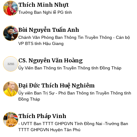
Thích Minh Nhựt
Trưởng Ban Nghi lễ PG tỉnh
Bùi Nguyễn Tuấn Anh
Chánh Văn Phòng Ban Thông Tin Truyền Thông - Cán bộ
VP BTS tỉnh Hậu Giang
CS. Nguyên Văn Hoàng
Ủy Viên Ban Thông tin Truyền Thông tỉnh Đồng Tháp
Đại Đức Thích Huệ Nghiêm
Ủy viên Ban Trị Sự - Phó Ban Thông tin Truyền Thông tỉnh
Đồng Tháp
Thích Pháp Vinh
- UVTT Ban TTTT GHPGVN Tỉnh Đồng Nai -Trưởng Ban
TTTT GHPGVN Huyện Tân Phú