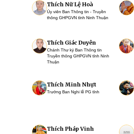
Thích Nữ Lệ Hoà
Ủy viên Ban Thông tin - Truyền
thông GHPGVN tỉnh Ninh Thuận
Thích Giác Duyên
Chánh Thư ký Ban Thông tin
Truyền thông GHPGVN tỉnh Ninh
Thuận
Thích Minh Nhựt
Trưởng Ban Nghi lễ PG tỉnh
Thích Pháp Vinh