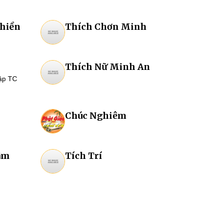
hiền
Thích Chơn Minh
Thích Nữ Minh An
tập TC
Chúc Nghiêm
âm
Tích Trí