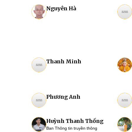
Nguyên Hà
Thanh Minh
Phương Anh
Huỳnh Thanh Thống
Ban Thông tin truyền thông