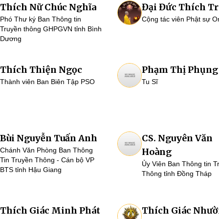
Thích Nữ Chúc Nghĩa
Đại Đức Thích Tr
Phó Thư ký Ban Thông tin
Cộng tác viên Phật sự O
Truyền thông GHPGVN tỉnh Bình
Dương
Thích Thiện Ngọc
Phạm Thị Phụng
Thành viên Ban Biên Tập PSO
Tu Sĩ
Bùi Nguyễn Tuấn Anh
CS. Nguyên Văn
Chánh Văn Phòng Ban Thông
Hoàng
Tin Truyền Thông - Cán bộ VP
Ủy Viên Ban Thông tin T
BTS tỉnh Hậu Giang
Thông tỉnh Đồng Tháp
Thích Giác Minh Phát
Thích Giác Như