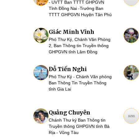
- UVTT Ban TTTT GHPGVN
Tỉnh Đồng Nai -Trưởng Ban
TTTT GHPGVN Huyện Tân Phú
Giác Minh Vĩnh
Phó Thư Ký, Chánh Văn Phòng
2, Ban Thông tin Truyền thông
GHPGVN tỉnh Lâm Đồng
Đỗ Tiến Nghi
Phó Thư Ký - Chánh Văn phòng
Ban Thông Tin Truyền Thông
tỉnh Gia Lai
Quảng Chuyên
Chánh Thư ký Ban Thông tin
Truyền thông GHPGVN tỉnh Bà
Rịa - Vũng Tàu