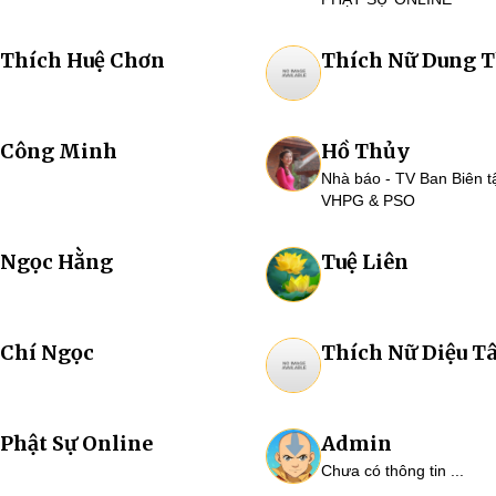
Thích Huệ Chơn
Thích Nữ Dung T
Công Minh
Hồ Thủy
Nhà báo - TV Ban Biên 
VHPG & PSO
Ngọc Hằng
Tuệ Liên
Chí Ngọc
Thích Nữ Diệu T
Phật Sự Online
Admin
Chưa có thông tin ...