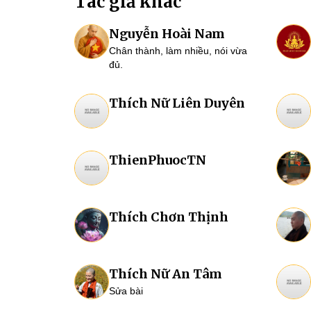
Tác giả khác
Nguyễn Hoài Nam
Chân thành, làm nhiều, nói vừa
đủ.
Thích Nữ Liên Duyên
ThienPhuocTN
Thích Chơn Thịnh
Thích Nữ An Tâm
Sửa bài