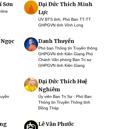
í Sơn
Đại Đức Thích Minh
nline
Lực
UV BTS tỉnh, Phó Ban TT-TT
GHPGVN tỉnh Vĩnh Long
 Ngọc
Danh Thuyền
Phó ban Thông tin Truyền thông
GHPGVN tỉnh Kiên Giang Phó
Chánh Văn phòng Ban Trị sự
GHPGVN tỉnh Kiên Giang
Đại Đức Thích Huệ
Nghiêm
ruyền
Ủy viên Ban Trị Sự - Phó Ban
Thông tin Truyền Thông tỉnh
Đồng Tháp
ờng
Lê Văn Phước