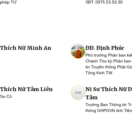
pháp TƯ
SĐT: 0975.53.53.30
Thích Nữ Minh An
ĐĐ. Định Phúc
Phó trưởng Phân ban ki
Chánh Thư ký Phân ban
tin Truyền thông Phật G
Tông Kinh TW
Thích Nữ Tâm Liên
Ni Sư Thích Nữ D
Sư Cô
Tâm
Trưởng Ban Thông tin T
thông GHPGVN tỉnh Tiền