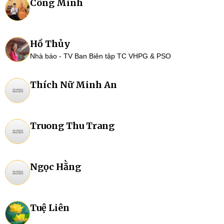
Công Minh
Hồ Thủy
Nhà báo - TV Ban Biên tập TC VHPG & PSO
Thích Nữ Minh An
Truong Thu Trang
Ngọc Hằng
Tuệ Liên