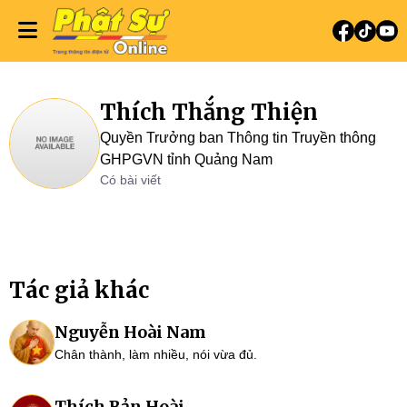
Thích Thắng Thiện
Quyền Trưởng ban Thông tin Truyền thông
GHPGVN tỉnh Quảng Nam
Có bài viết
Tác giả khác
Nguyễn Hoài Nam
Chân thành, làm nhiều, nói vừa đủ.
Thích Bản Hoài