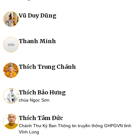
Vũ Duy Dũng
Thanh Minh
Thích Trung Chánh
Thích Bảo Hưng
chùa Ngọc Sơn
Thích Tâm Đức
Chánh Thư Ký Ban Thông tin truyền thông GHPGVN tỉnh
Vĩnh Long