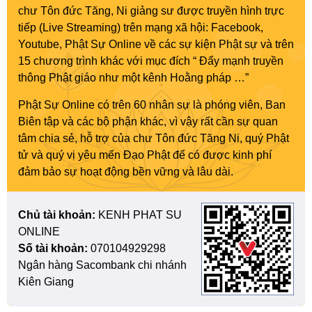
chư Tôn đức Tăng, Ni giảng sư được truyền hình trực
tiếp (Live Streaming) trên mạng xã hội: Facebook,
Youtube, Phật Sự Online về các sự kiện Phật sự và trên
15 chương trình khác với mục đích “ Đẩy mạnh truyền
thông Phật giáo như một kênh Hoằng pháp …”
Phật Sự Online có trên 60 nhân sự là phóng viên, Ban
Biên tập và các bộ phận khác, vì vậy rất cần sự quan
tâm chia sẻ, hỗ trợ của chư Tôn đức Tăng Ni, quý Phật
tử và quý vị yêu mến Đạo Phật để có được kinh phí
đảm bảo sự hoạt động bền vững và lâu dài.
Chủ tài khoản:
KENH PHAT SU
ONLINE
Số tài khoản:
070104929298
Ngân hàng Sacombank chi nhánh
Kiên Giang