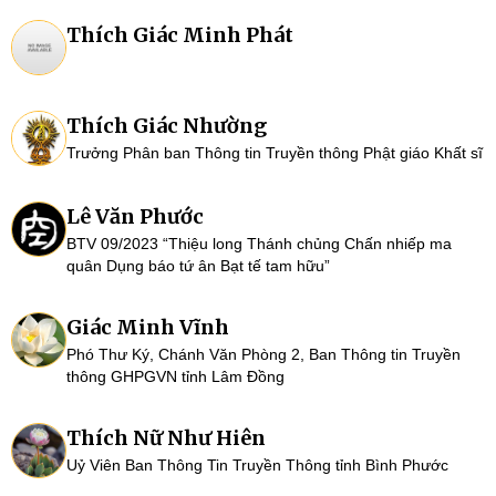
Thích Giác Minh Phát
Thích Giác Nhường
Trưởng Phân ban Thông tin Truyền thông Phật giáo Khất sĩ
Lê Văn Phước
BTV 09/2023 “Thiệu long Thánh chủng Chấn nhiếp ma
quân Dụng báo tứ ân Bạt tế tam hữu”
Giác Minh Vĩnh
Phó Thư Ký, Chánh Văn Phòng 2, Ban Thông tin Truyền
thông GHPGVN tỉnh Lâm Đồng
Thích Nữ Như Hiên
Uỷ Viên Ban Thông Tin Truyền Thông tỉnh Bình Phước