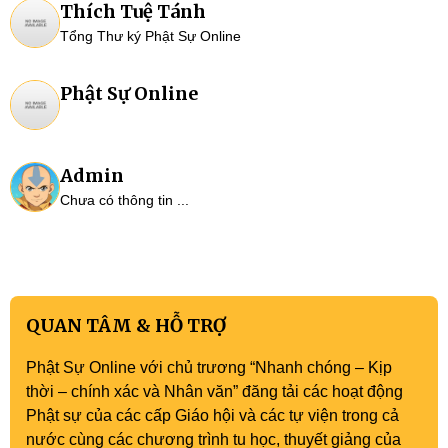
Thích Tuệ Tánh
Tổng Thư ký Phật Sự Online
Phật Sự Online
Admin
Chưa có thông tin ...
QUAN TÂM & HỖ TRỢ
Phật Sự Online với chủ trương “Nhanh chóng – Kịp
thời – chính xác và Nhân văn” đăng tải các hoạt động
Phật sự của các cấp Giáo hội và các tự viện trong cả
nước cùng các chương trình tu học, thuyết giảng của