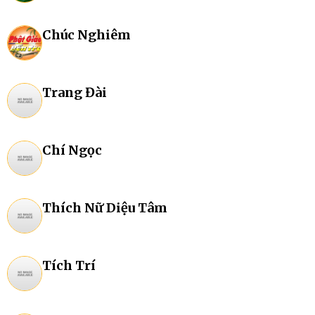
Chúc Nghiêm
Trang Đài
Chí Ngọc
Thích Nữ Diệu Tâm
Tích Trí