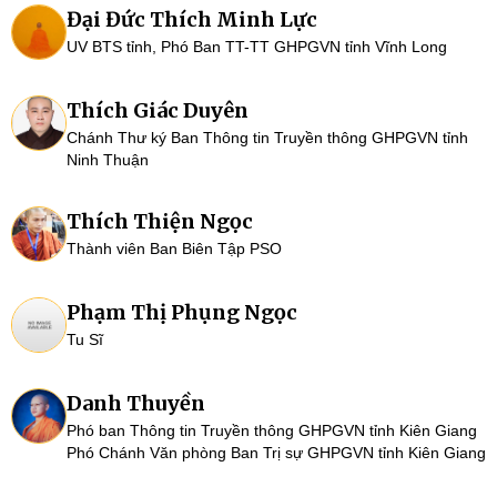
Đại Đức Thích Minh Lực
UV BTS tỉnh, Phó Ban TT-TT GHPGVN tỉnh Vĩnh Long
Thích Giác Duyên
Chánh Thư ký Ban Thông tin Truyền thông GHPGVN tỉnh
Ninh Thuận
Thích Thiện Ngọc
Thành viên Ban Biên Tập PSO
Phạm Thị Phụng Ngọc
Tu Sĩ
Danh Thuyền
Phó ban Thông tin Truyền thông GHPGVN tỉnh Kiên Giang
Phó Chánh Văn phòng Ban Trị sự GHPGVN tỉnh Kiên Giang