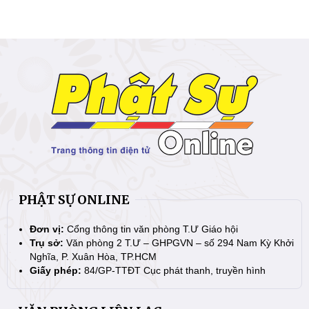
PHẬT SỰ ONLINE
Đơn vị:
Cổng thông tin văn phòng T.Ư Giáo hội
Trụ sở:
Văn phòng 2 T.Ư – GHPGVN – số 294 Nam Kỳ Khởi
Nghĩa, P. Xuân Hòa, TP.HCM
Giấy phép:
84/GP-TTĐT Cục phát thanh, truyền hình