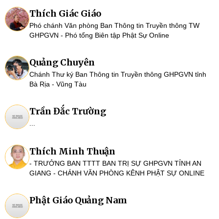
Thích Giác Giáo
Phó chánh Văn phòng Ban Thông tin Truyền thông TW
GHPGVN - Phó tổng Biên tập Phật Sự Online
Quảng Chuyên
Chánh Thư ký Ban Thông tin Truyền thông GHPGVN tỉnh
Bà Rịa - Vũng Tàu
Trần Đắc Trường
...
Thích Minh Thuận
- TRƯỞNG BAN TTTT BAN TRỊ SỰ GHPGVN TỈNH AN
GIANG - CHÁNH VĂN PHÒNG KÊNH PHẬT SỰ ONLINE
Phật Giáo Quảng Nam