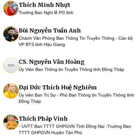
Thích Minh Nhựt
Trưởng Ban Nghi lễ PG tỉnh
Bùi Nguyễn Tuấn Anh
Chánh Văn Phòng Ban Thông Tin Truyền Thông - Cán bộ
VP BTS tỉnh Hậu Giang
CS. Nguyên Văn Hoàng
Ủy Viên Ban Thông tin Truyền Thông tỉnh Đồng Tháp
Đại Đức Thích Huệ Nghiêm
Ủy viên Ban Trị Sự - Phó Ban Thông tin Truyền Thông tỉnh
Đồng Tháp
Thích Pháp Vinh
- UVTT Ban TTTT GHPGVN Tỉnh Đồng Nai -Trưởng Ban
TTTT GHPGVN Huyện Tân Phú