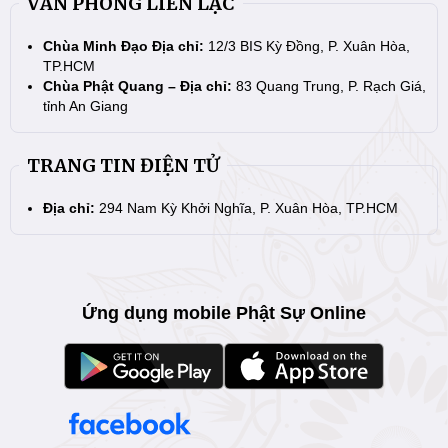
VĂN PHÒNG LIÊN LẠC
Chùa Minh Đạo Địa chỉ:
12/3 BIS Kỳ Đồng, P. Xuân Hòa,
TP.HCM
Chùa Phật Quang – Địa chỉ:
83 Quang Trung, P. Rạch Giá,
tỉnh An Giang
TRANG TIN ĐIỆN TỬ
Địa chỉ:
294 Nam Kỳ Khởi Nghĩa, P. Xuân Hòa, TP.HCM
Ứng dụng mobile Phật Sự Online