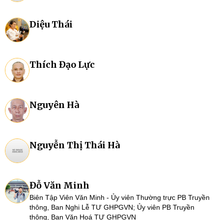
Diệu Thái
Thích Đạo Lực
Nguyên Hà
Nguyễn Thị Thái Hà
Đỗ Văn Minh
Biên Tập Viên Văn Minh - Ủy viên Thường trực PB Truyền
thông, Ban Nghi Lễ TƯ GHPGVN; Ủy viên PB Truyền
thông, Ban Văn Hoá TƯ GHPGVN