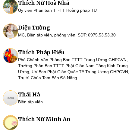
Thích Nữ Hoà Nhã
Ủy viên Phân ban TT-TT Hoằng pháp TƯ
Diệu Tường
MC, Biên tập viên, phóng viên. SĐT: 0975.53.53.30
Thích Pháp Hiếu
Phó Chánh Văn Phòng Ban TTTT Trung Ương GHPGVN,
Trưởng Phân Ban TTTT Phật Giáo Nam Tông Kinh Trung
Ương, UV Ban Phật Giáo Quốc Tế Trung Ương GHPGVN,
Trụ trì Chùa Tam Bảo Đà Nẵng
Thái Hà
Biên tập viên
Thích Nữ Minh An