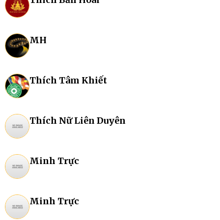
MH
Thích Tâm Khiết
Thích Nữ Liên Duyên
Minh Trực
Minh Trực