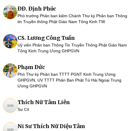
ĐĐ. Định Phúc
Phó trưởng Phân ban kiêm Chánh Thư ký Phân ban Thông
tin Truyền thông Phật Giáo Nam Tông Kinh TW
CS. Lương Công Tuấn
Uỷ viên Phân ban Thông Tin Truyền Thông Phật Giáo Nam
Tông Kinh Trung Ương GHPGVN
Phạm Đức
Phó Thư ký Phân ban TTTT PGNT Kinh Trung Ương
GHPGVN, UV TTTT Phân Ban Phật Tử Hải Ngoại Trung
Ương GHPGVN
Thích Nữ Tâm Liên
Sư Cô
Ni Sư Thích Nữ Diệu Tâm