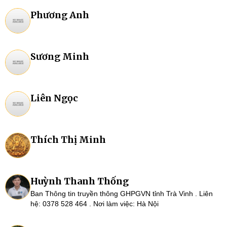
Phương Anh
Sương Minh
Liên Ngọc
Thích Thị Minh
Huỳnh Thanh Thống
Ban Thông tin truyền thông GHPGVN tỉnh Trà Vinh . Liên
hệ: 0378 528 464 . Nơi làm việc: Hà Nội